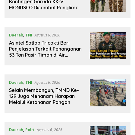
Kontingen Garuda XX-V
MONUSCO Disambut Panglima
TNI
Daerah
,
TNI
Agustus 6, 2026
Asintel Satlap Tricakti Beri
Penjelasan Terkait Penanganan
53 Ton Pasir Timah di Air
Merbau
Daerah
,
TNI
Agustus 6, 2026
Selain Membangun, TMMD Ke-
129 Juga Menanam Harapan
Melalui Ketahanan Pangan
Daerah
,
Polri
Agustus 6, 2026