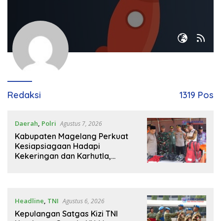
Redaksi
1319 Pos
Daerah
,
Polri
Agustus 7, 2026
Kabupaten Magelang Perkuat
Kesiapsiagaan Hadapi
Kekeringan dan Karhutla,
Sinergi Seluruh Lini
Headline
,
TNI
Agustus 6, 2026
Kepulangan Satgas Kizi TNI