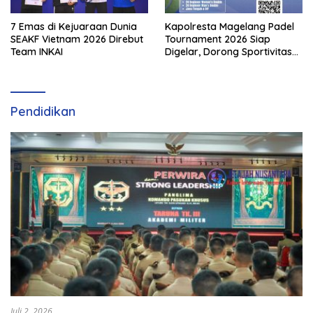
7 Emas di Kejuaraan Dunia
Kapolresta Magelang Padel
SEAKF Vietnam 2026 Direbut
Tournament 2026 Siap
Team INKAI
Digelar, Dorong Sportivitas
dan Perkembangan
Olahraga Padel di Jawa
Tengah–DIY
Pendidikan
Juli 2, 2026