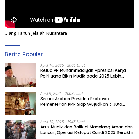
Ulang Tahun Jelajah Nusantara
Berita Populer
April 10, 2025
2006 Lihat
Ketua PP Muhammadiyah Apresiasi Kerja
Polri yang Bikin Mudik pada 2025 Lebih
Lancar
April 9, 2025
2003 Lihat
Sesuai Arahan Presiden Prabowo
Kementerian PKP Siap Wujudkan 3 Juta
Rumah
April 10, 2025
1945 Lihat
Arus Mudik dan Balik di Magelang Aman dan
Lancar, Operasi Ketupat Candi 2025 Berakhir