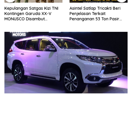
Kepulangan Satgas Kizi TNI
Asintel Satlap Tricakti Beri
Kontingen Garuda XX-V
Penjelasan Terkait
MONUSCO Disambut
Penanganan 53 Ton Pasir
Panglima TNI
Timah di Air Merbau