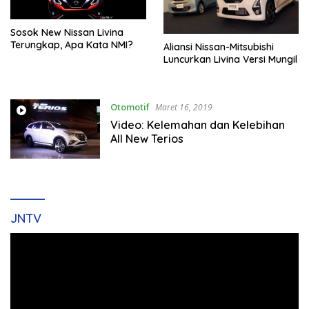
Sosok New Nissan Livina
Terungkap, Apa Kata NMI?
Aliansi Nissan-Mitsubishi
Luncurkan Livina Versi Mungil
Otomotif
Maret 16, 2019
Video: Kelemahan dan Kelebihan
All New Terios
JNTV