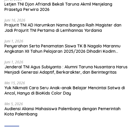
Letjen TNI Djon Afriandi Bekali Taruna Akmil Menjelang
Prasetya Perwira 2026
Juni 16, 2026
Prajurit TNI AD Harumkan Nama Bangsa Raih Magister dan
Jadi Prajurit TNI Pertama di Lemhannas Yordania
Juni 1, 2026
Penyerahan Serta Penamatan Siswa TK B Nagalo Marannu
Angkatan XII Tahun Pelajaran 2025/2026 Dihadiri Kodim
1714/PJ dan Ibu Persit
Juni 1, 2026
Jenderal TNI Agus Subiyanto : Alumni Taruna Nusantara Harus
Menjadi Generasi Adaptif, Berkarakter, dan Berintegritas
Mei 15, 2026
Yuk Nikmati Cara Seru Anak-anak Belajar Mencintai Satwa di
Ancol, Hanya di BioKids Color Day
Mei 5, 2026
Audiensi Aliansi Mahasiswa Palembang dengan Pemerintah
Kota Palembang