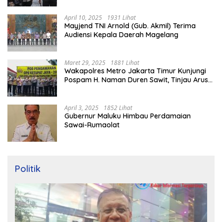
April 10, 2025
1931 Lihat
Mayjend TNI Arnold (Gub. Akmil) Terima
Audiensi Kepala Daerah Magelang
Maret 29, 2025
1881 Lihat
Wakapolres Metro Jakarta Timur Kunjungi
Pospam H. Naman Duren Sawit, Tinjau Arus
Mudik
April 3, 2025
1852 Lihat
Gubernur Maluku Himbau Perdamaian
Sawai-Rumaolat
Politik