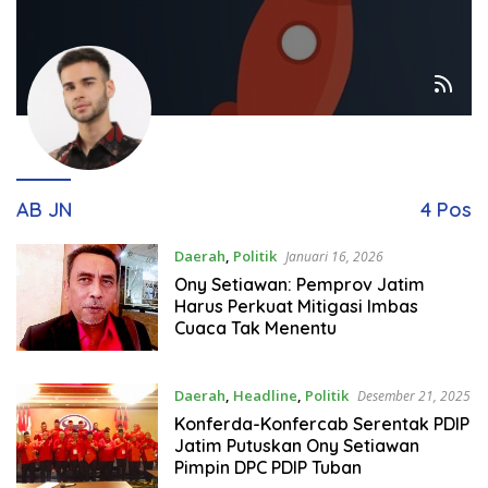
AB JN
4 Pos
Daerah
,
Politik
Januari 16, 2026
Ony Setiawan: Pemprov Jatim
Harus Perkuat Mitigasi Imbas
Cuaca Tak Menentu
Daerah
,
Headline
,
Politik
Desember 21, 2025
Konferda-Konfercab Serentak PDIP
Jatim Putuskan Ony Setiawan
Pimpin DPC PDIP Tuban