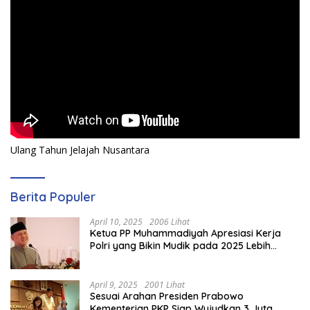
Ulang Tahun Jelajah Nusantara
Berita Populer
April 10, 2025
2006 Lihat
Ketua PP Muhammadiyah Apresiasi Kerja
Polri yang Bikin Mudik pada 2025 Lebih
Lancar
April 9, 2025
2001 Lihat
Sesuai Arahan Presiden Prabowo
Kementerian PKP Siap Wujudkan 3 Juta