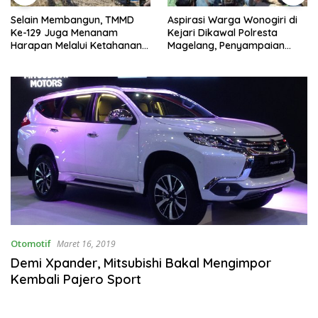
Selain Membangun, TMMD
Aspirasi Warga Wonogiri di
Ke-129 Juga Menanam
Kejari Dikawal Polresta
Harapan Melalui Ketahanan
Magelang, Penyampaian
Pangan
Pendapat Berlangsung Aman
dan Kondusif
Otomotif
Maret 16, 2019
Demi Xpander, Mitsubishi Bakal Mengimpor
Kembali Pajero Sport