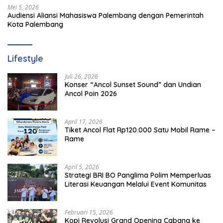
Mei 5, 2026
Audiensi Aliansi Mahasiswa Palembang dengan Pemerintah
Kota Palembang
Lifestyle
Juli 26, 2026
Konser “Ancol Sunset Sound” dan Undian
Ancol Poin 2026
April 17, 2026
Tiket Ancol Flat Rp120.000 Satu Mobil Rame –
Rame
April 5, 2026
​Strategi BRI BO Panglima Polim Memperluas
Literasi Keuangan Melalui Event Komunitas
Februari 15, 2026
Kopi Revolusi Grand Opening Cabang ke