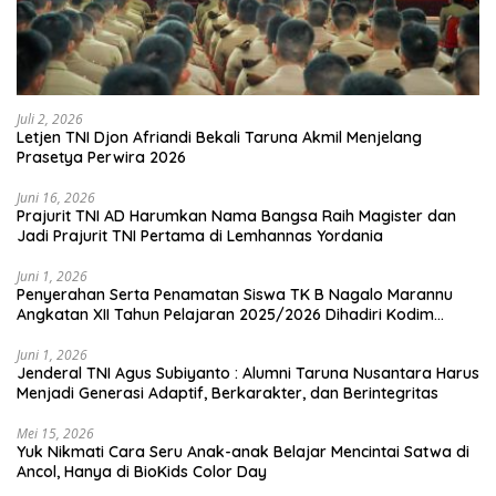
Juli 2, 2026
Letjen TNI Djon Afriandi Bekali Taruna Akmil Menjelang
Prasetya Perwira 2026
Juni 16, 2026
Prajurit TNI AD Harumkan Nama Bangsa Raih Magister dan
Jadi Prajurit TNI Pertama di Lemhannas Yordania
Juni 1, 2026
Penyerahan Serta Penamatan Siswa TK B Nagalo Marannu
Angkatan XII Tahun Pelajaran 2025/2026 Dihadiri Kodim
1714/PJ dan Ibu Persit
Juni 1, 2026
Jenderal TNI Agus Subiyanto : Alumni Taruna Nusantara Harus
Menjadi Generasi Adaptif, Berkarakter, dan Berintegritas
Mei 15, 2026
Yuk Nikmati Cara Seru Anak-anak Belajar Mencintai Satwa di
Ancol, Hanya di BioKids Color Day