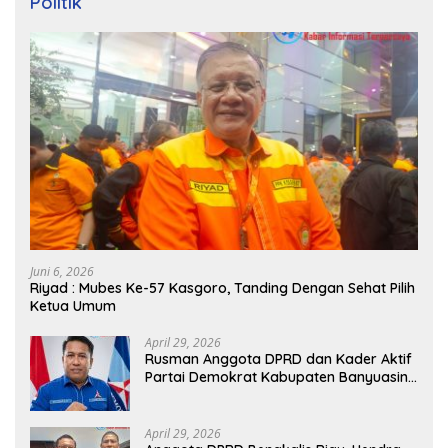
Politik
Juni 6, 2026
Riyad : Mubes Ke-57 Kasgoro, Tanding Dengan Sehat Pilih
Ketua Umum
April 29, 2026
Rusman Anggota DPRD dan Kader Aktif
Partai Demokrat Kabupaten Banyuasin
Siap Dukung H. Cik Ujang Pimpin DPD
Partai Demokrat SumSel
April 29, 2026