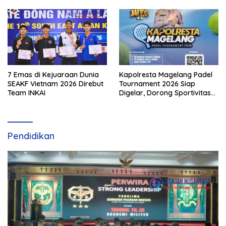
7 Emas di Kejuaraan Dunia
Kapolresta Magelang Padel
SEAKF Vietnam 2026 Direbut
Tournament 2026 Siap
Team INKAI
Digelar, Dorong Sportivitas
dan Perkembangan
Olahraga Padel di Jawa
Tengah–DIY
Pendidikan