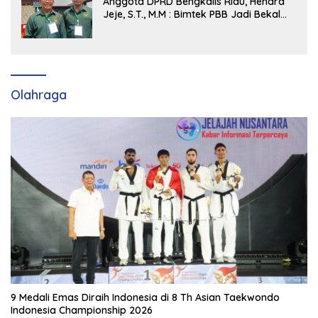
Anggota DPRD Bengkalis Riau, Hendra
Jeje, S.T., M.M : Bimtek PBB Jadi Bekal
Strategis Tingkatkan Kursi di Bengkalis
hingga DPR RI 2029
Olahraga
9 Medali Emas Diraih Indonesia di 8 Th Asian Taekwondo
Indonesia Championship 2026