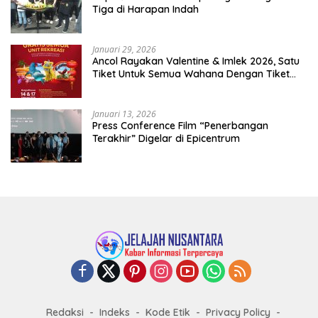
Tiga di Harapan Indah
Januari 29, 2026
Ancol Rayakan Valentine & Imlek 2026, Satu
Tiket Untuk Semua Wahana Dengan Tiket
Terusan Rp150.000 Bebas Masuk Seluruh Unit
Rekreasi
Januari 13, 2026
Press Conference Film “Penerbangan
Terakhir” Digelar di Epicentrum
Redaksi
Indeks
Kode Etik
Privacy Policy