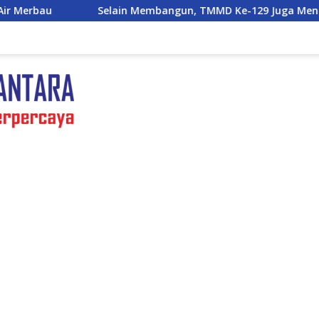
n Membangun, TMMD Ke-129 Juga Menanam Harapan Melalui K