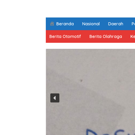
Beranda
Nasional
Daerah
Po
Berita Otomotif
Berita Olahraga
K