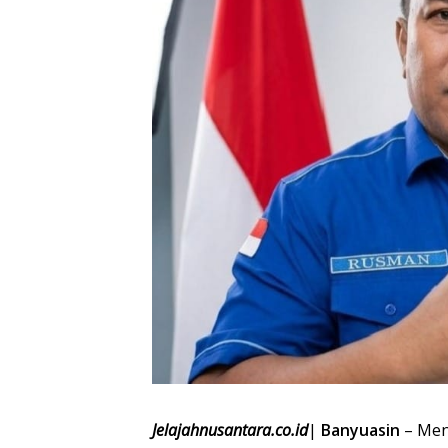
Jelajahnusantara.co.id
|
Banyuasin
– Men