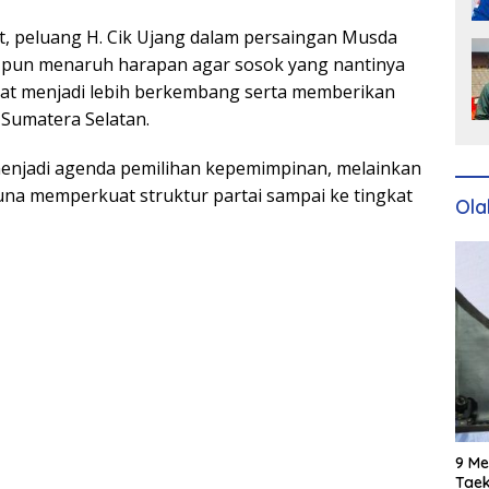
, peluang H. Cik Ujang dalam persaingan Musda
der pun menaruh harapan agar sosok yang nantinya
rat menjadi lebih berkembang serta memberikan
 Sumatera Selatan.
enjadi agenda pemilihan kepemimpinan, melainkan
na memperkuat struktur partai sampai ke tingkat
Ola
9 Me
Taek