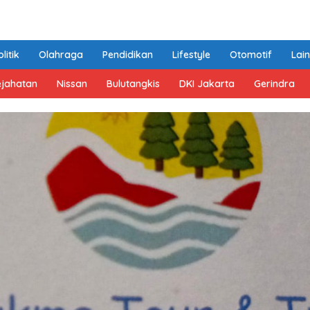
litik
Olahraga
Pendidikan
Lifestyle
Otomotif
Lai
ejahatan
Nissan
Bulutangkis
DKI Jakarta
Gerindra