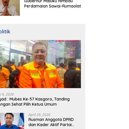
Gubernur Maluku Himbau
Perdamaian Sawai-Rumaolat
litik
ni 6, 2026
yad : Mubes Ke-57 Kasgoro, Tanding
ngan Sehat Pilih Ketua Umum
April 29, 2026
Rusman Anggota DPRD
dan Kader Aktif Partai