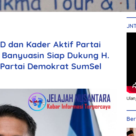
JN
 dan Kader Aktif Partai
Banyuasin Siap Dukung H.
 Partai Demokrat SumSel
Ulan
Ber