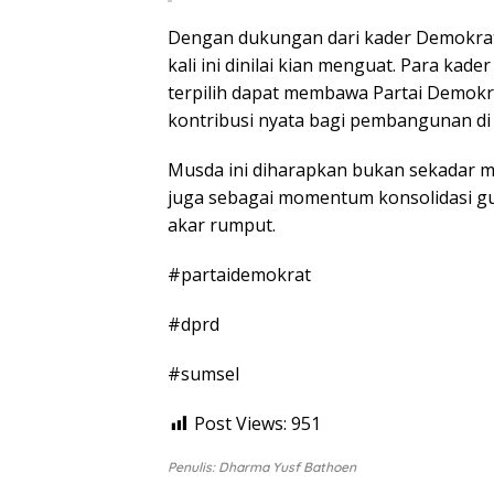
Dengan dukungan dari kader Demokrat
kali ini dinilai kian menguat. Para ka
terpilih dapat membawa Partai Demok
kontribusi nyata bagi pembangunan di
Musda ini diharapkan bukan sekadar m
juga sebagai momentum konsolidasi gu
akar rumput.
#partaidemokrat
#dprd
#sumsel
Post Views:
951
Penulis: Dharma Yusf Bathoen