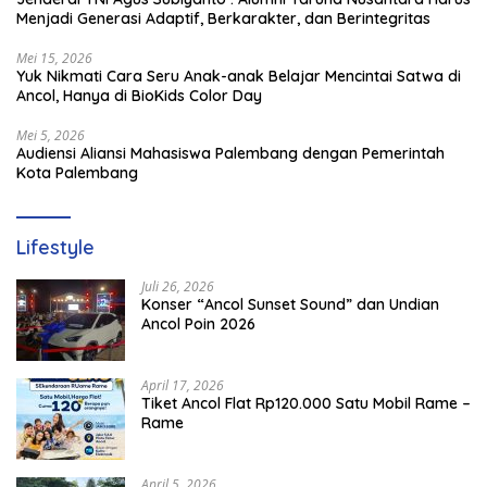
Menjadi Generasi Adaptif, Berkarakter, dan Berintegritas
Mei 15, 2026
Yuk Nikmati Cara Seru Anak-anak Belajar Mencintai Satwa di
Ancol, Hanya di BioKids Color Day
Mei 5, 2026
Audiensi Aliansi Mahasiswa Palembang dengan Pemerintah
Kota Palembang
Lifestyle
Juli 26, 2026
Konser “Ancol Sunset Sound” dan Undian
Ancol Poin 2026
April 17, 2026
Tiket Ancol Flat Rp120.000 Satu Mobil Rame –
Rame
April 5, 2026