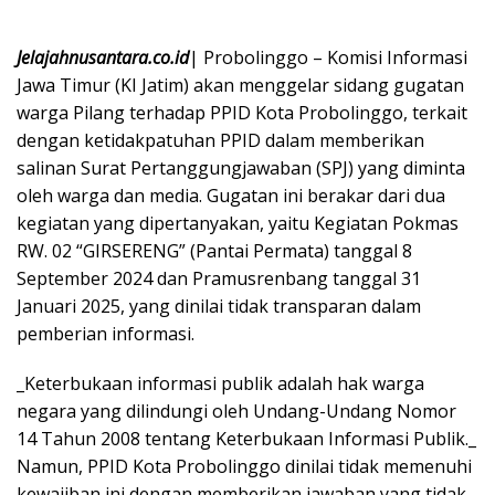
Jelajahnusantara.co.id
| Probolinggo – Komisi Informasi
Jawa Timur (KI Jatim) akan menggelar sidang gugatan
warga Pilang terhadap PPID Kota Probolinggo, terkait
dengan ketidakpatuhan PPID dalam memberikan
salinan Surat Pertanggungjawaban (SPJ) yang diminta
oleh warga dan media. Gugatan ini berakar dari dua
kegiatan yang dipertanyakan, yaitu Kegiatan Pokmas
RW. 02 “GIRSERENG” (Pantai Permata) tanggal 8
September 2024 dan Pramusrenbang tanggal 31
Januari 2025, yang dinilai tidak transparan dalam
pemberian informasi.
_Keterbukaan informasi publik adalah hak warga
negara yang dilindungi oleh Undang-Undang Nomor
14 Tahun 2008 tentang Keterbukaan Informasi Publik._
Namun, PPID Kota Probolinggo dinilai tidak memenuhi
kewajiban ini dengan memberikan jawaban yang tidak