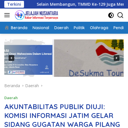
Langsung
Terkini
Selain Membangun, TMMD Ke-129 Juga Menanam Harapan 
ke
konten
Beranda
Nasional
Daerah
Politik
Olahraga
Pendidi
Beranda
Daerah
Daerah
AKUNTABILITAS PUBLIK DIUJI:
KOMISI INFORMASI JATIM GELAR
SIDANG GUGATAN WARGA PILANG