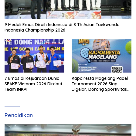
9 Medali Emas Diraih Indonesia di 8 Th Asian Taekwondo
Indonesia Championship 2026
7 Emas di Kejuaraan Dunia
Kapolresta Magelang Padel
SEAKF Vietnam 2026 Direbut
Tournament 2026 Siap
Team INKAI
Digelar, Dorong Sportivitas
dan Perkembangan
Olahraga Padel di Jawa
Tengah–DIY
Pendidikan