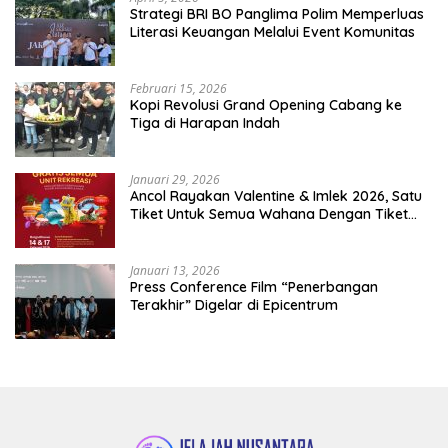
​Strategi BRI BO Panglima Polim Memperluas
Literasi Keuangan Melalui Event Komunitas
Februari 15, 2026
Kopi Revolusi Grand Opening Cabang ke
Tiga di Harapan Indah
Januari 29, 2026
Ancol Rayakan Valentine & Imlek 2026, Satu
Tiket Untuk Semua Wahana Dengan Tiket
Terusan Rp150.000 Bebas Masuk Seluruh Unit
Rekreasi
Januari 13, 2026
Press Conference Film “Penerbangan
Terakhir” Digelar di Epicentrum