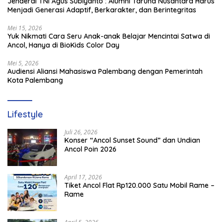
Jenderal TNI Agus Subiyanto : Alumni Taruna Nusantara Harus
Menjadi Generasi Adaptif, Berkarakter, dan Berintegritas
Mei 15, 2026
Yuk Nikmati Cara Seru Anak-anak Belajar Mencintai Satwa di
Ancol, Hanya di BioKids Color Day
Mei 5, 2026
Audiensi Aliansi Mahasiswa Palembang dengan Pemerintah
Kota Palembang
Lifestyle
Juli 26, 2026
Konser “Ancol Sunset Sound” dan Undian
Ancol Poin 2026
April 17, 2026
Tiket Ancol Flat Rp120.000 Satu Mobil Rame –
Rame