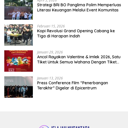
April 5, 2026
​Strategi BRI BO Panglima Polim Memperluas
Literasi Keuangan Melalui Event Komunitas
Februari 15, 2026
Kopi Revolusi Grand Opening Cabang ke
Tiga di Harapan Indah
Januari 29, 2026
Ancol Rayakan Valentine & Imlek 2026, Satu
Tiket Untuk Semua Wahana Dengan Tiket
Terusan Rp150.000 Bebas Masuk Seluruh Unit
Rekreasi
Januari 13, 2026
Press Conference Film “Penerbangan
Terakhir” Digelar di Epicentrum