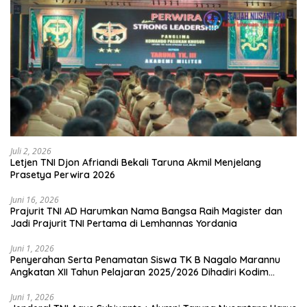
Juli 2, 2026
Letjen TNI Djon Afriandi Bekali Taruna Akmil Menjelang
Prasetya Perwira 2026
Juni 16, 2026
Prajurit TNI AD Harumkan Nama Bangsa Raih Magister dan
Jadi Prajurit TNI Pertama di Lemhannas Yordania
Juni 1, 2026
Penyerahan Serta Penamatan Siswa TK B Nagalo Marannu
Angkatan XII Tahun Pelajaran 2025/2026 Dihadiri Kodim
1714/PJ dan Ibu Persit
Juni 1, 2026