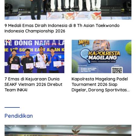
9 Medali Emas Diraih Indonesia di 8 Th Asian Taekwondo
Indonesia Championship 2026
7 Emas di Kejuaraan Dunia
Kapolresta Magelang Padel
SEAKF Vietnam 2026 Direbut
Tournament 2026 Siap
Team INKAI
Digelar, Dorong Sportivitas
dan Perkembangan
Olahraga Padel di Jawa
Tengah–DIY
Pendidikan