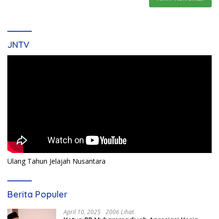
JNTV
Ulang Tahun Jelajah Nusantara
Berita Populer
April 10, 2025
2006 Lihat