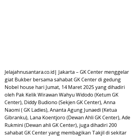
Jelajahnusantara.co.id| Jakarta – GK Center menggelar
giat Bukber bersama sahabat GK Center di gedung
Nobel house hari Jumat, 14 Maret 2025 yang dihadiri
oleh Pak Kelik Wirawan Wahyu Widodo (Ketum GK
Center), Diddy Budiono (Sekjen GK Center), Anna
Naomi ( GK Ladies), Ananta Agung Junaedi (Ketua
Gibranku), Lana Koentjoro (Dewan Ahli GK Center), Ade
Rukmini (Dewan ahli GK Center), juga dihadiri 200
sahabat GK Center yang membagikan Takjil di sekitar