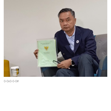
0-0x0-0-0#