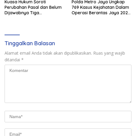
Kuasa Hukum Soroti
Polda Metro Jaya Ungkap
Perubahan Pasal dan Belum
769 Kasus Kejahatan Dalam
Dijawabnya Tiga
Operasi Berantas Jaya 2026,
Permohonan Resmi Dalam
729 Tersangka Diamankan
Kasus Keimigrasian
Tinggalkan Balasan
Alamat email Anda tidak akan dipublikasikan.
Ruas yang wajib
ditandai
*