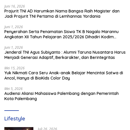
Juni 16, 2026
Prajurit TNI AD Harumkan Nama Bangsa Raih Magister dan
Jadi Prajurit TNI Pertama di Lemhannas Yordania
Juni 1, 2026
Penyerahan Serta Penamatan Siswa TK B Nagalo Marannu
Angkatan XII Tahun Pelajaran 2025/2026 Dihadiri Kodim
1714/PJ dan Ibu Persit
Juni 1, 2026
Jenderal TNI Agus Subiyanto : Alumni Taruna Nusantara Harus
Menjadi Generasi Adaptif, Berkarakter, dan Berintegritas
Mei 15, 2026
Yuk Nikmati Cara Seru Anak-anak Belajar Mencintai Satwa di
Ancol, Hanya di BioKids Color Day
Mei 5, 2026
Audiensi Aliansi Mahasiswa Palembang dengan Pemerintah
Kota Palembang
Lifestyle
Juli 26, 2026