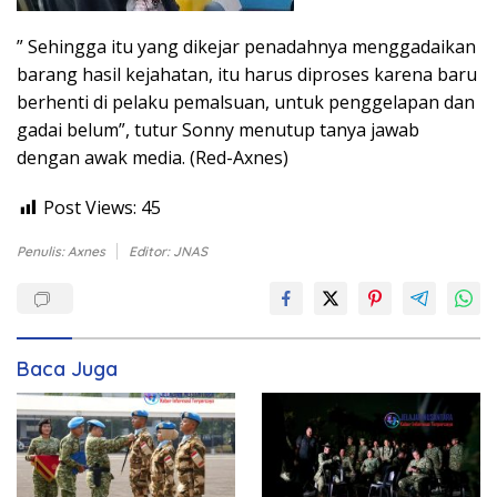
” Sehingga itu yang dikejar penadahnya menggadaikan
barang hasil kejahatan, itu harus diproses karena baru
berhenti di pelaku pemalsuan, untuk penggelapan dan
gadai belum”, tutur Sonny menutup tanya jawab
dengan awak media. (Red-Axnes)
Post Views:
45
Penulis: Axnes
Editor: JNAS
Baca Juga