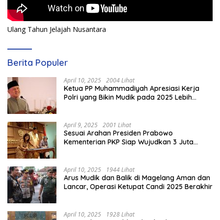
Ulang Tahun Jelajah Nusantara
Berita Populer
April 10, 2025
2004 Lihat
Ketua PP Muhammadiyah Apresiasi Kerja
Polri yang Bikin Mudik pada 2025 Lebih
Lancar
April 9, 2025
2001 Lihat
Sesuai Arahan Presiden Prabowo
Kementerian PKP Siap Wujudkan 3 Juta
Rumah
April 10, 2025
1944 Lihat
Arus Mudik dan Balik di Magelang Aman dan
Lancar, Operasi Ketupat Candi 2025 Berakhir
April 10, 2025
1928 Lihat