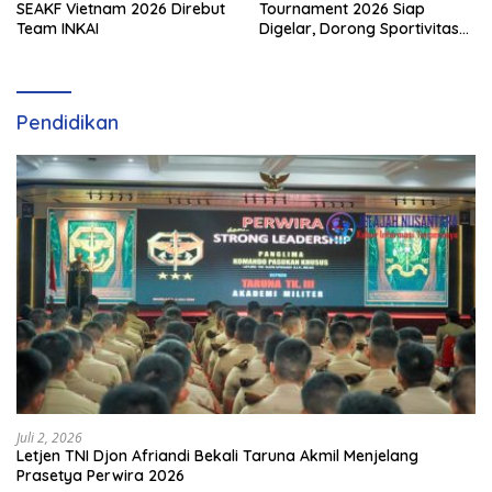
SEAKF Vietnam 2026 Direbut
Tournament 2026 Siap
Team INKAI
Digelar, Dorong Sportivitas
dan Perkembangan
Olahraga Padel di Jawa
Tengah–DIY
Pendidikan
Juli 2, 2026
Letjen TNI Djon Afriandi Bekali Taruna Akmil Menjelang
Prasetya Perwira 2026