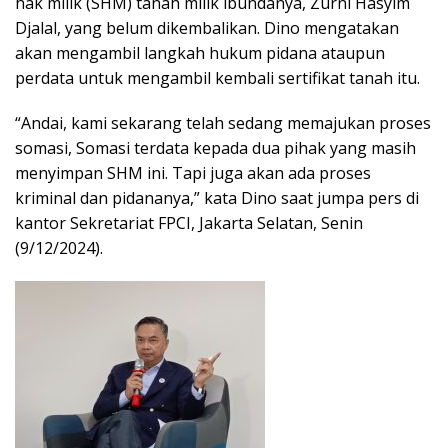
hak milik (SHM) tanah milik ibundanya, Zurni Hasyim
Djalal, yang belum dikembalikan. Dino mengatakan
akan mengambil langkah hukum pidana ataupun
perdata untuk mengambil kembali sertifikat tanah itu.
“Andai, kami sekarang telah sedang memajukan proses
somasi, Somasi terdata kepada dua pihak yang masih
menyimpan SHM ini. Tapi juga akan ada proses
kriminal dan pidananya,” kata Dino saat jumpa pers di
kantor Sekretariat FPCI, Jakarta Selatan, Senin
(9/12/2024).