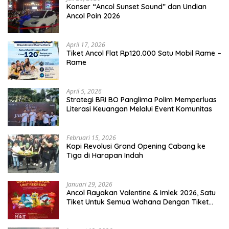
Konser “Ancol Sunset Sound” dan Undian
Ancol Poin 2026
April 17, 2026
Tiket Ancol Flat Rp120.000 Satu Mobil Rame –
Rame
April 5, 2026
​Strategi BRI BO Panglima Polim Memperluas
Literasi Keuangan Melalui Event Komunitas
Februari 15, 2026
Kopi Revolusi Grand Opening Cabang ke
Tiga di Harapan Indah
Januari 29, 2026
Ancol Rayakan Valentine & Imlek 2026, Satu
Tiket Untuk Semua Wahana Dengan Tiket
Terusan Rp150.000 Bebas Masuk Seluruh Unit
Rekreasi