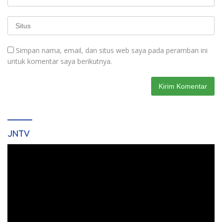
Simpan nama, email, dan situs web saya pada peramban ini
untuk komentar saya berikutnya.
JNTV