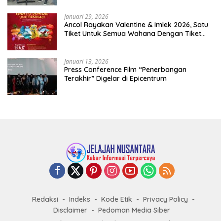
Januari 29, 2026
Ancol Rayakan Valentine & Imlek 2026, Satu
Tiket Untuk Semua Wahana Dengan Tiket
Terusan Rp150.000 Bebas Masuk Seluruh Unit
Rekreasi
Januari 13, 2026
Press Conference Film “Penerbangan
Terakhir” Digelar di Epicentrum
Redaksi
Indeks
Kode Etik
Privacy Policy
Disclaimer
Pedoman Media Siber