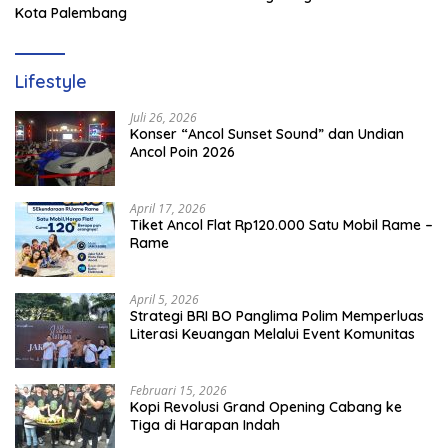
Kota Palembang
Lifestyle
Juli 26, 2026
Konser “Ancol Sunset Sound” dan Undian
Ancol Poin 2026
April 17, 2026
Tiket Ancol Flat Rp120.000 Satu Mobil Rame –
Rame
April 5, 2026
​Strategi BRI BO Panglima Polim Memperluas
Literasi Keuangan Melalui Event Komunitas
Februari 15, 2026
Kopi Revolusi Grand Opening Cabang ke
Tiga di Harapan Indah