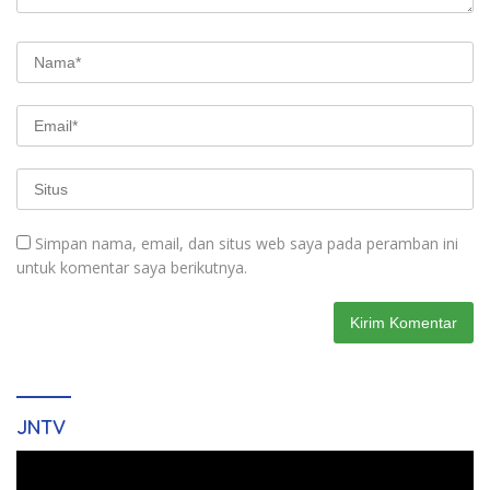
Simpan nama, email, dan situs web saya pada peramban ini
untuk komentar saya berikutnya.
JNTV