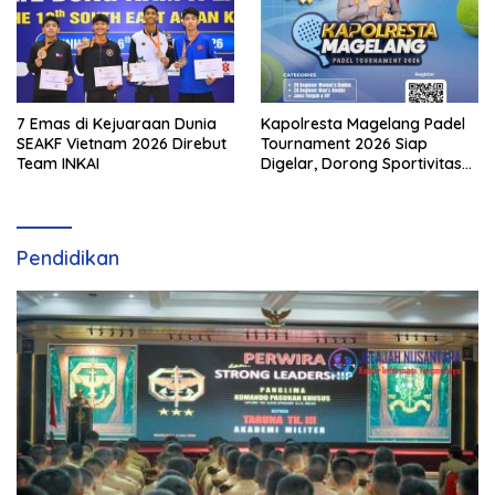
7 Emas di Kejuaraan Dunia
Kapolresta Magelang Padel
SEAKF Vietnam 2026 Direbut
Tournament 2026 Siap
Team INKAI
Digelar, Dorong Sportivitas
dan Perkembangan
Olahraga Padel di Jawa
Tengah–DIY
Pendidikan