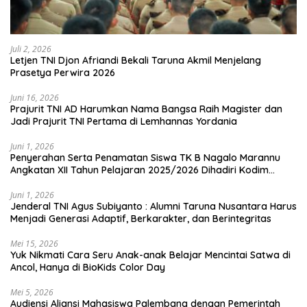
Juli 2, 2026
Letjen TNI Djon Afriandi Bekali Taruna Akmil Menjelang
Prasetya Perwira 2026
Juni 16, 2026
Prajurit TNI AD Harumkan Nama Bangsa Raih Magister dan
Jadi Prajurit TNI Pertama di Lemhannas Yordania
Juni 1, 2026
Penyerahan Serta Penamatan Siswa TK B Nagalo Marannu
Angkatan XII Tahun Pelajaran 2025/2026 Dihadiri Kodim
1714/PJ dan Ibu Persit
Juni 1, 2026
Jenderal TNI Agus Subiyanto : Alumni Taruna Nusantara Harus
Menjadi Generasi Adaptif, Berkarakter, dan Berintegritas
Mei 15, 2026
Yuk Nikmati Cara Seru Anak-anak Belajar Mencintai Satwa di
Ancol, Hanya di BioKids Color Day
Mei 5, 2026
Audiensi Aliansi Mahasiswa Palembang dengan Pemerintah