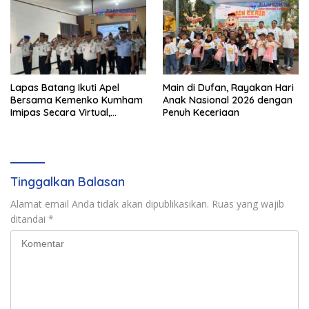
Lapas Batang Ikuti Apel
Main di Dufan, Rayakan Hari
Bersama Kemenko Kumham
Anak Nasional 2026 dengan
Imipas Secara Virtual,
Penuh Keceriaan
Perkuat Disiplin dan Sinergi
Tinggalkan Balasan
Alamat email Anda tidak akan dipublikasikan.
Ruas yang wajib
ditandai
*