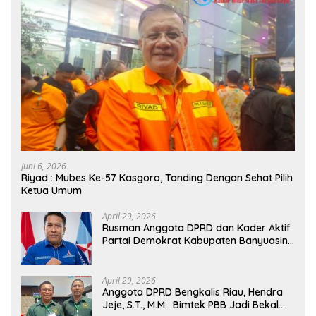
Juni 6, 2026
Riyad : Mubes Ke-57 Kasgoro, Tanding Dengan Sehat Pilih
Ketua Umum
April 29, 2026
Rusman Anggota DPRD dan Kader Aktif
Partai Demokrat Kabupaten Banyuasin
Siap Dukung H. Cik Ujang Pimpin DPD
Partai Demokrat SumSel
April 29, 2026
Anggota DPRD Bengkalis Riau, Hendra
Jeje, S.T., M.M : Bimtek PBB Jadi Bekal