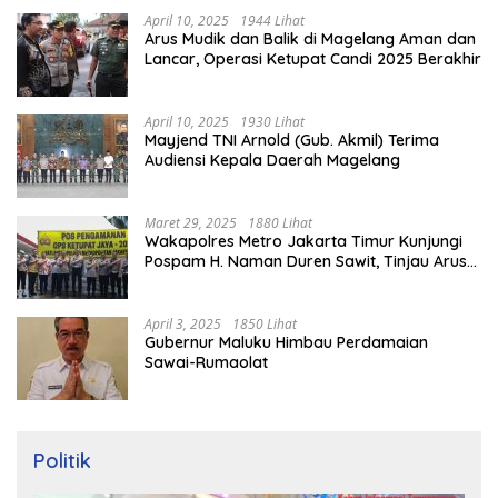
April 10, 2025
1944 Lihat
Arus Mudik dan Balik di Magelang Aman dan
Lancar, Operasi Ketupat Candi 2025 Berakhir
April 10, 2025
1930 Lihat
Mayjend TNI Arnold (Gub. Akmil) Terima
Audiensi Kepala Daerah Magelang
Maret 29, 2025
1880 Lihat
Wakapolres Metro Jakarta Timur Kunjungi
Pospam H. Naman Duren Sawit, Tinjau Arus
Mudik
April 3, 2025
1850 Lihat
Gubernur Maluku Himbau Perdamaian
Sawai-Rumaolat
Politik