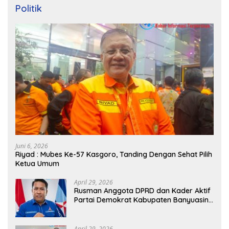
Politik
Juni 6, 2026
Riyad : Mubes Ke-57 Kasgoro, Tanding Dengan Sehat Pilih
Ketua Umum
April 29, 2026
Rusman Anggota DPRD dan Kader Aktif
Partai Demokrat Kabupaten Banyuasin
Siap Dukung H. Cik Ujang Pimpin DPD
Partai Demokrat SumSel
April 29, 2026