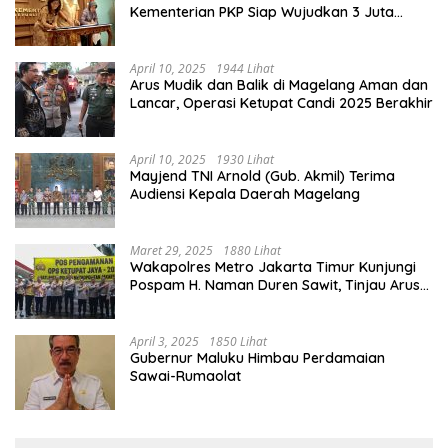
Kementerian PKP Siap Wujudkan 3 Juta
Rumah
April 10, 2025
1944 Lihat
Arus Mudik dan Balik di Magelang Aman dan
Lancar, Operasi Ketupat Candi 2025 Berakhir
April 10, 2025
1930 Lihat
Mayjend TNI Arnold (Gub. Akmil) Terima
Audiensi Kepala Daerah Magelang
Maret 29, 2025
1880 Lihat
Wakapolres Metro Jakarta Timur Kunjungi
Pospam H. Naman Duren Sawit, Tinjau Arus
Mudik
April 3, 2025
1850 Lihat
Gubernur Maluku Himbau Perdamaian
Sawai-Rumaolat