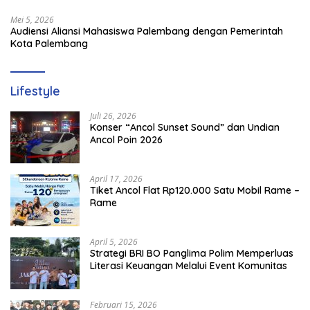
Mei 5, 2026
Audiensi Aliansi Mahasiswa Palembang dengan Pemerintah
Kota Palembang
Lifestyle
Juli 26, 2026
Konser “Ancol Sunset Sound” dan Undian
Ancol Poin 2026
April 17, 2026
Tiket Ancol Flat Rp120.000 Satu Mobil Rame –
Rame
April 5, 2026
​Strategi BRI BO Panglima Polim Memperluas
Literasi Keuangan Melalui Event Komunitas
Februari 15, 2026