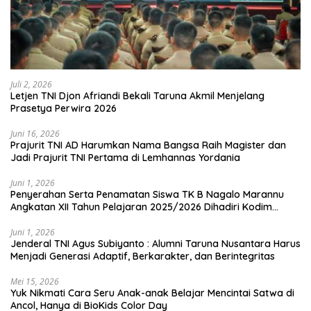
Juli 2, 2026
Letjen TNI Djon Afriandi Bekali Taruna Akmil Menjelang
Prasetya Perwira 2026
Juni 16, 2026
Prajurit TNI AD Harumkan Nama Bangsa Raih Magister dan
Jadi Prajurit TNI Pertama di Lemhannas Yordania
Juni 1, 2026
Penyerahan Serta Penamatan Siswa TK B Nagalo Marannu
Angkatan XII Tahun Pelajaran 2025/2026 Dihadiri Kodim
1714/PJ dan Ibu Persit
Juni 1, 2026
Jenderal TNI Agus Subiyanto : Alumni Taruna Nusantara Harus
Menjadi Generasi Adaptif, Berkarakter, dan Berintegritas
Mei 15, 2026
Yuk Nikmati Cara Seru Anak-anak Belajar Mencintai Satwa di
Ancol, Hanya di BioKids Color Day