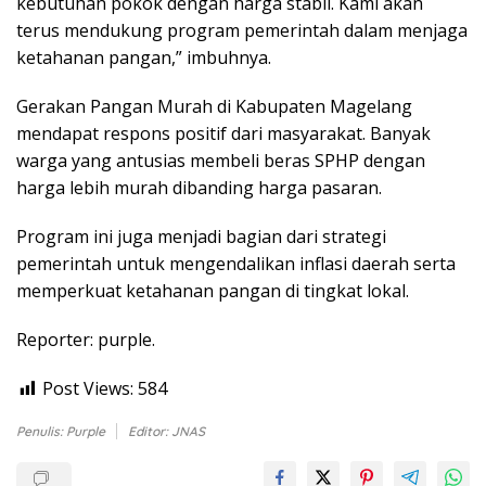
kebutuhan pokok dengan harga stabil. Kami akan
terus mendukung program pemerintah dalam menjaga
ketahanan pangan,” imbuhnya.
Gerakan Pangan Murah di Kabupaten Magelang
mendapat respons positif dari masyarakat. Banyak
warga yang antusias membeli beras SPHP dengan
harga lebih murah dibanding harga pasaran.
Program ini juga menjadi bagian dari strategi
pemerintah untuk mengendalikan inflasi daerah serta
memperkuat ketahanan pangan di tingkat lokal.
Reporter: purple.
Post Views:
584
Penulis: Purple
Editor: JNAS