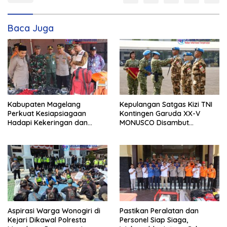
Baca Juga
Kabupaten Magelang
Kepulangan Satgas Kizi TNI
Perkuat Kesiapsiagaan
Kontingen Garuda XX-V
Hadapi Kekeringan dan
MONUSCO Disambut
Karhutla, Sinergi Seluruh Lini
Panglima TNI
Aspirasi Warga Wonogiri di
Pastikan Peralatan dan
Kejari Dikawal Polresta
Personel Siap Siaga,