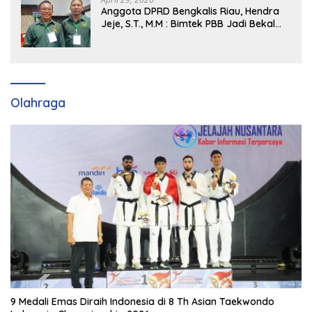
Anggota DPRD Bengkalis Riau, Hendra
Jeje, S.T., M.M : Bimtek PBB Jadi Bekal
Strategis Tingkatkan Kursi di Bengkalis
hingga DPR RI 2029
Olahraga
9 Medali Emas Diraih Indonesia di 8 Th Asian Taekwondo