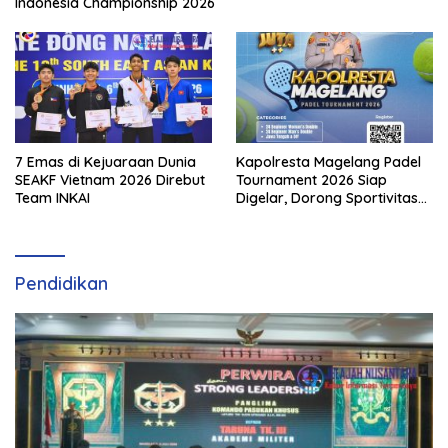
Indonesia Championship 2026
7 Emas di Kejuaraan Dunia
Kapolresta Magelang Padel
SEAKF Vietnam 2026 Direbut
Tournament 2026 Siap
Team INKAI
Digelar, Dorong Sportivitas
dan Perkembangan
Olahraga Padel di Jawa
Tengah–DIY
Pendidikan