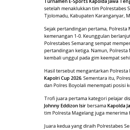
Turnamen E-Sports Kapolda Jawa Teng
setelah menaklukkan tim Polrestabes Se
Tjolomadu, Kabupaten Karanganyar, Mi
Sejak pertandingan pertama, Polresta
kemenangan 1-0. Keunggulan berlanjut
Polrestabes Semarang sempat memperke
pertandingan ketiga. Namun, Polrest
kembali unggul pada gim keempat sehin
Hasil tersebut mengantarkan Polresta
Kapolri Cup 2026
. Sementara itu, Polr
dan Polres Boyolali menempati posisi k
Trofi juara pertama kategori pelajar 
Johnny Eddizon Isir
bersama
Kapolda J
tim Polresta Magelang juga menerima 
Juara kedua yang diraih Polrestabes 