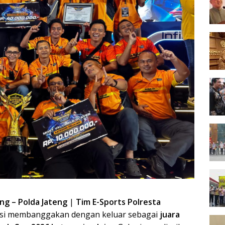
ng – Polda Jateng
|
Tim E-Sports Polresta
asi membanggakan dengan keluar sebagai
juara