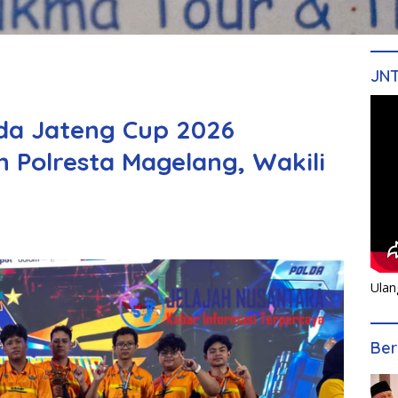
JN
da Jateng Cup 2026
ih Polresta Magelang, Wakili
Ulan
Ber