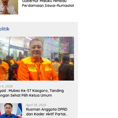
Gubernur Maluku Himbau
Perdamaian Sawai-Rumaolat
litik
ni 6, 2026
yad : Mubes Ke-57 Kasgoro, Tanding
ngan Sehat Pilih Ketua Umum
April 29, 2026
Rusman Anggota DPRD
dan Kader Aktif Partai