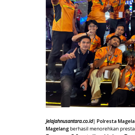
Jelajahnusantara.co.id
|
Polresta Magela
Magelang
berhasil menorehkan prest