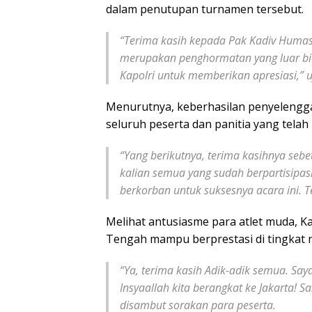
dalam penutupan turnamen tersebut.
“Terima kasih kepada Pak Kadiv Humas 
merupakan penghormatan yang luar bia
Kapolri untuk memberikan apresiasi,” u
Menurutnya, keberhasilan penyelenggar
seluruh peserta dan panitia yang tela
“Yang berikutnya, terima kasihnya seb
kalian semua yang sudah berpartisipas
berkorban untuk suksesnya acara ini. 
Melihat antusiasme para atlet muda, K
Tengah mampu berprestasi di tingkat n
“Ya, terima kasih Adik-adik semua. Say
Insyaallah kita berangkat ke Jakarta! 
disambut sorakan para peserta.