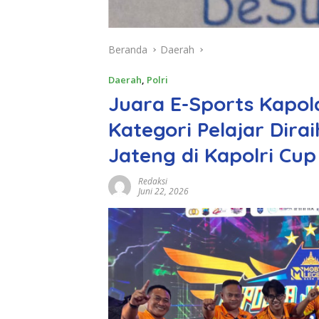
Beranda
Daerah
Daerah
,
Polri
Juara E-Sports Kapol
Kategori Pelajar Dira
Jateng di Kapolri Cup
Redaksi
Juni 22, 2026