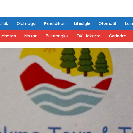
litik
Olahraga
Pendidikan
Lifestyle
Otomotif
Lai
ejahatan
Nissan
Bulutangkis
DKI Jakarta
Gerindra