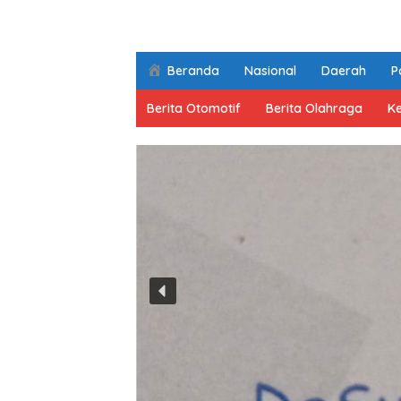
Beranda
Nasional
Daerah
Po
Berita Otomotif
Berita Olahraga
K