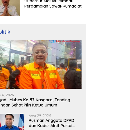
Gubernur Maluku Himbau
Perdamaian Sawai-Rumaolat
litik
ni 6, 2026
yad : Mubes Ke-57 Kasgoro, Tanding
ngan Sehat Pilih Ketua Umum
April 29, 2026
Rusman Anggota DPRD
dan Kader Aktif Partai