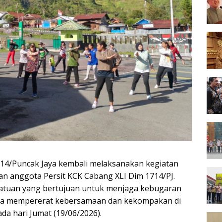
14/Puncak Jaya kembali melaksanakan kegiatan
 dan anggota Persit KCK Cabang XLI Dim 1714/PJ.
satuan yang bertujuan untuk menjaga kebugaran
rta mempererat kebersamaan dan kekompakan di
da hari Jumat (19/06/2026).