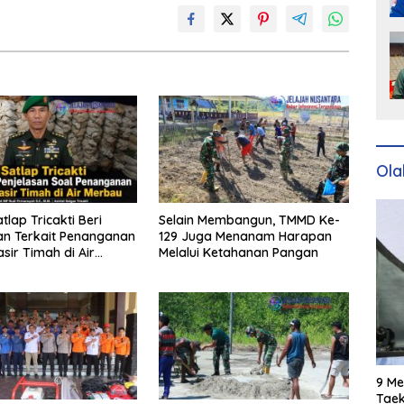
Ola
atlap Tricakti Beri
Selain Membangun, TMMD Ke-
an Terkait Penanganan
129 Juga Menanam Harapan
sir Timah di Air
Melalui Ketahanan Pangan
9 Me
Taek