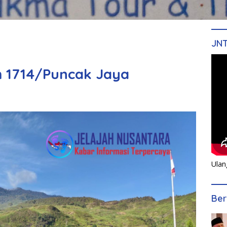
JN
m 1714/Puncak Jaya
Ulan
Ber