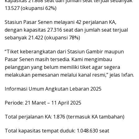
kapasitas 21.868 seat dan jumlah seat terjual sebanyak
13.527 (okupansi 62%)
Stasiun Pasar Senen melayani 42 perjalanan KA,
dengan kapasitas 27.316 seat dan jumlah seat terjual
sebanyak 21.422 (okupansi 78%)
“Tiket keberangkatan dari Stasiun Gambir maupun
Pasar Senen masih tersedia. Kami mengimbau
pelanggan yang belum memiliki tiket agar segera
melakukan pemesanan melalui kanal resmi,” jelas Ixfan.
Informasi Umum Angkutan Lebaran 2025
Periode: 21 Maret – 11 April 2025
Total perjalanan KA: 1.876 (termasuk KA tambahan)
Total kapasitas tempat duduk: 1.048.630 seat