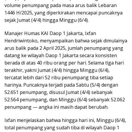
volume penumpang pada masa arus balik Lebaran
1446 H/2025, yang diperkirakan mencapai puncaknya
sejak Jumat (4/4) hingga Minggu (6/4).
Manajer Humas KAI Daop 1 Jakarta, Ixfan
Hendriwintoko, menyampaikan bahwa sejak dimulainya
arus balik pada 2 April 2025, jumlah penumpang yang
datang ke wilayah Daop 1 Jakarta secara konsisten
berada di atas 40 ribu orang per hari. Selama tiga hari
terakhir, yakni Jumat (4/4) hingga Minggu (6/4),
tercatat lebih dari 52 ribu penumpang tiba setiap
harinya. Puncaknya terjadi pada Sabtu (5/4) dengan
52.651 penumpang, disusul Jumat (4/4) sebanyak
52.564 penumpang, dan Minggu (6/4) sebanyak 52.062
penumpang — angka ini masih dapat berubah.
Ixfan menjelaskan bahwa hingga hari ini, Minggu (6/4),
total penumpang yang sudah tiba di wilayah Daop 1