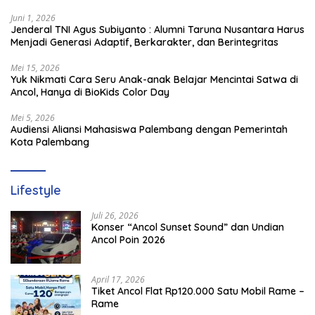
1714/PJ dan Ibu Persit
Juni 1, 2026
Jenderal TNI Agus Subiyanto : Alumni Taruna Nusantara Harus
Menjadi Generasi Adaptif, Berkarakter, dan Berintegritas
Mei 15, 2026
Yuk Nikmati Cara Seru Anak-anak Belajar Mencintai Satwa di
Ancol, Hanya di BioKids Color Day
Mei 5, 2026
Audiensi Aliansi Mahasiswa Palembang dengan Pemerintah
Kota Palembang
Lifestyle
Juli 26, 2026
Konser “Ancol Sunset Sound” dan Undian
Ancol Poin 2026
April 17, 2026
Tiket Ancol Flat Rp120.000 Satu Mobil Rame –
Rame