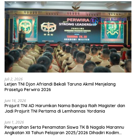
Juli 2, 2026
Letjen TNI Djon Afriandi Bekali Taruna Akmil Menjelang
Prasetya Perwira 2026
Juni 16, 2026
Prajurit TNI AD Harumkan Nama Bangsa Raih Magister dan
Jadi Prajurit TNI Pertama di Lemhannas Yordania
Juni 1, 2026
Penyerahan Serta Penamatan Siswa TK B Nagalo Marannu
Angkatan XII Tahun Pelajaran 2025/2026 Dihadiri Kodim