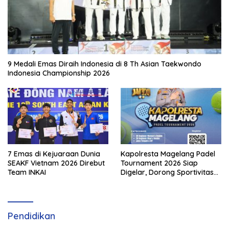
9 Medali Emas Diraih Indonesia di 8 Th Asian Taekwondo
Indonesia Championship 2026
7 Emas di Kejuaraan Dunia
Kapolresta Magelang Padel
SEAKF Vietnam 2026 Direbut
Tournament 2026 Siap
Team INKAI
Digelar, Dorong Sportivitas
dan Perkembangan
Olahraga Padel di Jawa
Tengah–DIY
Pendidikan