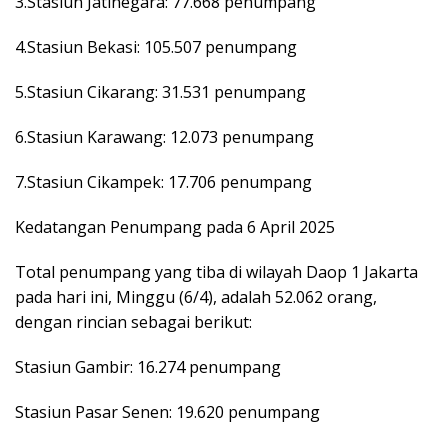
3.Stasiun Jatinegara: 77.668 penumpang
4.Stasiun Bekasi: 105.507 penumpang
5.Stasiun Cikarang: 31.531 penumpang
6.Stasiun Karawang: 12.073 penumpang
7.Stasiun Cikampek: 17.706 penumpang
Kedatangan Penumpang pada 6 April 2025
Total penumpang yang tiba di wilayah Daop 1 Jakarta
pada hari ini, Minggu (6/4), adalah 52.062 orang,
dengan rincian sebagai berikut:
Stasiun Gambir: 16.274 penumpang
Stasiun Pasar Senen: 19.620 penumpang