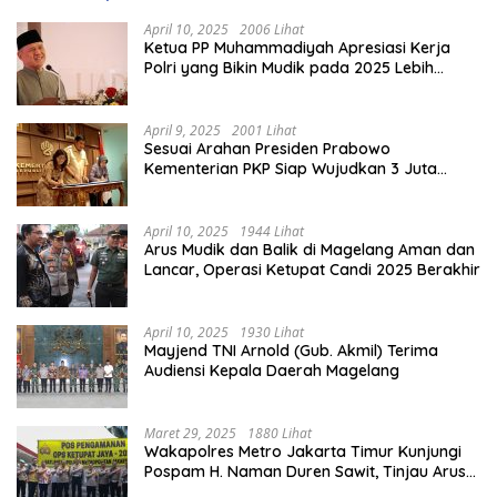
April 10, 2025
2006 Lihat
Ketua PP Muhammadiyah Apresiasi Kerja
Polri yang Bikin Mudik pada 2025 Lebih
Lancar
April 9, 2025
2001 Lihat
Sesuai Arahan Presiden Prabowo
Kementerian PKP Siap Wujudkan 3 Juta
Rumah
April 10, 2025
1944 Lihat
Arus Mudik dan Balik di Magelang Aman dan
Lancar, Operasi Ketupat Candi 2025 Berakhir
April 10, 2025
1930 Lihat
Mayjend TNI Arnold (Gub. Akmil) Terima
Audiensi Kepala Daerah Magelang
Maret 29, 2025
1880 Lihat
Wakapolres Metro Jakarta Timur Kunjungi
Pospam H. Naman Duren Sawit, Tinjau Arus
Mudik