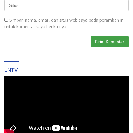
Simpan nama, email, dan situs web saya pada peramban ini
untuk komentar saya berikutnya.
JNTV