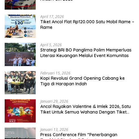
April 17, 2026
Tiket Ancol Flat Rp120.000 Satu Mobil Rame –
Rame
April 5, 2026
​Strategi BRI BO Panglima Polim Memperluas
Literasi Keuangan Melalui Event Komunitas
Februari 15, 2026
Kopi Revolusi Grand Opening Cabang ke
Tiga di Harapan Indah
Januari 29, 2026
Ancol Rayakan Valentine & Imlek 2026, Satu
Tiket Untuk Semua Wahana Dengan Tiket
Terusan Rp150.000 Bebas Masuk Seluruh Unit
Rekreasi
Januari 13, 2026
Press Conference Film “Penerbangan