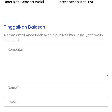
Diberikan Kepada Wakil
Interoperabilitas TNI
Panglima TNI dan Sejumlah
Pejabat Negara
Tinggalkan Balasan
Alamat email Anda tidak akan dipublikasikan.
Ruas yang wajib
ditandai
*