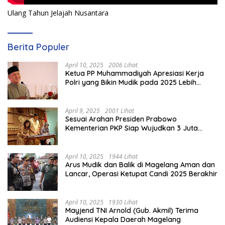
Ulang Tahun Jelajah Nusantara
Berita Populer
April 10, 2025
2006 Lihat
Ketua PP Muhammadiyah Apresiasi Kerja
Polri yang Bikin Mudik pada 2025 Lebih
Lancar
April 9, 2025
2001 Lihat
Sesuai Arahan Presiden Prabowo
Kementerian PKP Siap Wujudkan 3 Juta
Rumah
April 10, 2025
1944 Lihat
Arus Mudik dan Balik di Magelang Aman dan
Lancar, Operasi Ketupat Candi 2025 Berakhir
April 10, 2025
1930 Lihat
Mayjend TNI Arnold (Gub. Akmil) Terima
Audiensi Kepala Daerah Magelang