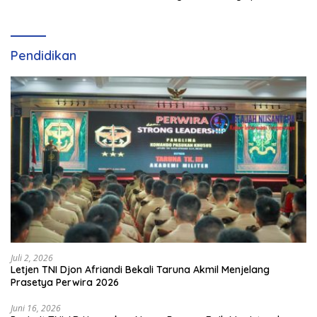
dan Perkembangan
Olahraga Padel di Jawa
Tengah–DIY
Pendidikan
Juli 2, 2026
Letjen TNI Djon Afriandi Bekali Taruna Akmil Menjelang
Prasetya Perwira 2026
Juni 16, 2026