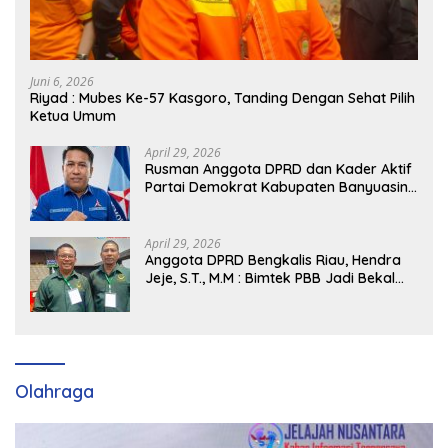
Juni 6, 2026
Riyad : Mubes Ke-57 Kasgoro, Tanding Dengan Sehat Pilih
Ketua Umum
April 29, 2026
Rusman Anggota DPRD dan Kader Aktif
Partai Demokrat Kabupaten Banyuasin
Siap Dukung H. Cik Ujang Pimpin DPD
Partai Demokrat SumSel
April 29, 2026
Anggota DPRD Bengkalis Riau, Hendra
Jeje, S.T., M.M : Bimtek PBB Jadi Bekal
Strategis Tingkatkan Kursi di Bengkalis
hingga DPR RI 2029
Olahraga