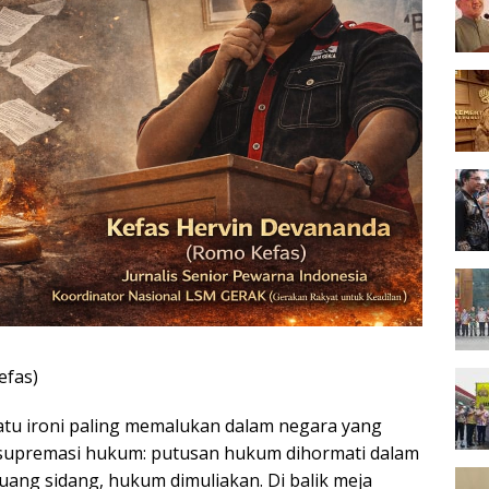
efas)
atu ironi paling memalukan dalam negara yang
supremasi hukum: putusan hukum dihormati dalam
i ruang sidang, hukum dimuliakan. Di balik meja