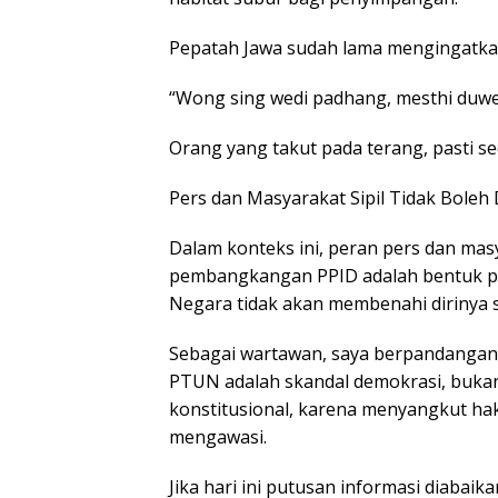
Pepatah Jawa sudah lama mengingatka
“Wong sing wedi padhang, mesthi duwe 
Orang yang takut pada terang, pasti 
Pers dan Masyarakat Sipil Tidak Boleh
Dalam konteks ini, peran pers dan masy
pembangkangan PPID adalah bentuk pen
Negara tidak akan membenahi dirinya s
Sebagai wartawan, saya berpandangan
PTUN adalah skandal demokrasi, bukan s
konstitusional, karena menyangkut hak
mengawasi.
Jika hari ini putusan informasi diabaik