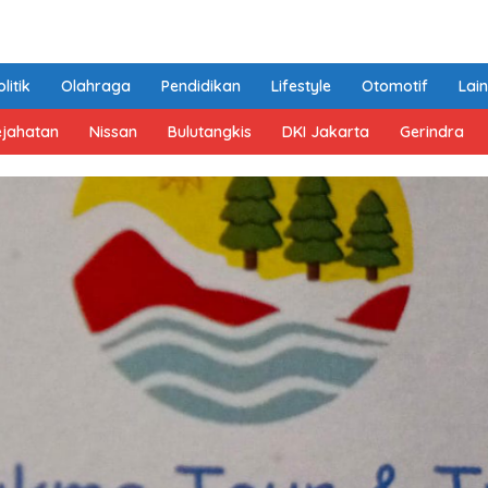
litik
Olahraga
Pendidikan
Lifestyle
Otomotif
Lai
ejahatan
Nissan
Bulutangkis
DKI Jakarta
Gerindra