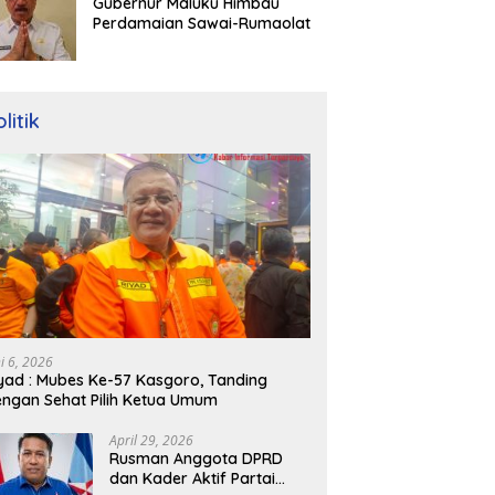
Gubernur Maluku Himbau
Perdamaian Sawai-Rumaolat
litik
ni 6, 2026
yad : Mubes Ke-57 Kasgoro, Tanding
ngan Sehat Pilih Ketua Umum
April 29, 2026
Rusman Anggota DPRD
dan Kader Aktif Partai