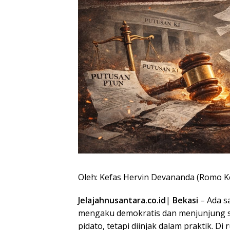
Oleh: Kefas Hervin Devananda (Romo K
Jelajahnusantara.co.id
|
Bekasi
– Ada s
mengaku demokratis dan menjunjung 
pidato, tetapi diinjak dalam praktik. D