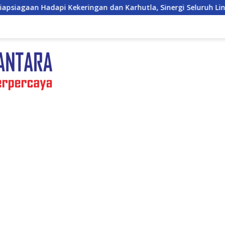
gan dan Karhutla, Sinergi Seluruh Lini
Kepulangan Sa