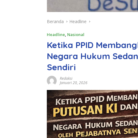
Beranda
Headline
Headline
,
Nasional
Ketika PPID Membang
Negara Hukum Sedang
Sendiri
Redaksi
Januari 20, 2026