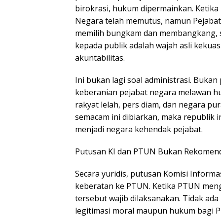
birokrasi, hukum dipermainkan. Ketika
Negara telah memutus, namun Pejabat 
memilih bungkam dan membangkang, 
kepada publik adalah wajah asli kekuas
akuntabilitas.
Ini bukan lagi soal administrasi. Bukan
keberanian pejabat negara melawan hu
rakyat lelah, pers diam, dan negara pu
semacam ini dibiarkan, maka republik 
menjadi negara kehendak pejabat.
Putusan KI dan PTUN Bukan Rekomend
Secara yuridis, putusan Komisi Informas
keberatan ke PTUN. Ketika PTUN men
tersebut wajib dilaksanakan. Tidak ada r
legitimasi moral maupun hukum bagi 