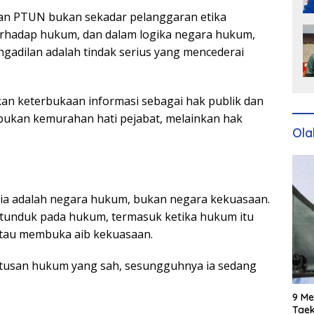
dan PTUN bukan sekadar pelanggaran etika
erhadap hukum, dan dalam logika negara hukum,
adilan adalah tindak serius yang mencederai
n keterbukaan informasi sebagai hak publik dan
 bukan kemurahan hati pejabat, melainkan hak
Ola
ia adalah negara hukum, bukan negara kekuasaan.
s tunduk pada hukum, termasuk ketika hukum itu
atau membuka aib kekuasaan.
tusan hukum yang sah, sesungguhnya ia sedang
9 Me
Taek