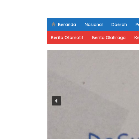
Beranda
Nasional
Daerah
Po
Berita Otomotif
Berita Olahraga
K