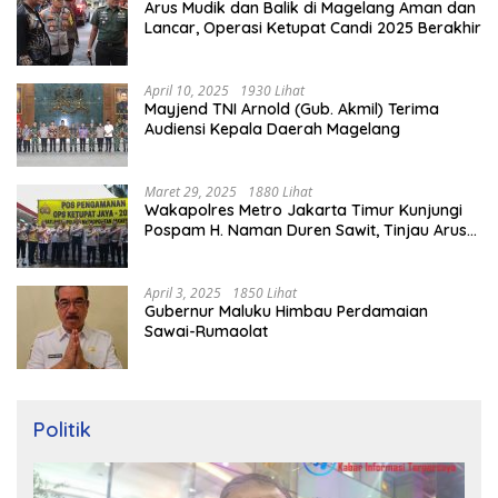
Arus Mudik dan Balik di Magelang Aman dan
Lancar, Operasi Ketupat Candi 2025 Berakhir
April 10, 2025
1930 Lihat
Mayjend TNI Arnold (Gub. Akmil) Terima
Audiensi Kepala Daerah Magelang
Maret 29, 2025
1880 Lihat
Wakapolres Metro Jakarta Timur Kunjungi
Pospam H. Naman Duren Sawit, Tinjau Arus
Mudik
April 3, 2025
1850 Lihat
Gubernur Maluku Himbau Perdamaian
Sawai-Rumaolat
Politik