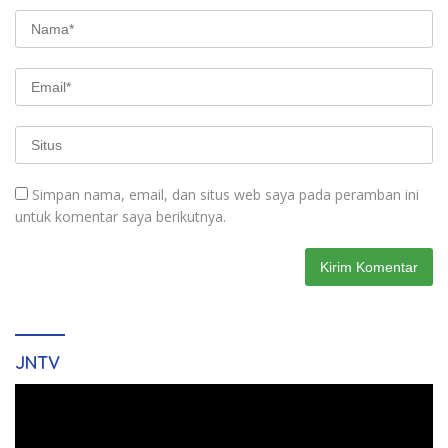
Simpan nama, email, dan situs web saya pada peramban ini
untuk komentar saya berikutnya.
JNTV