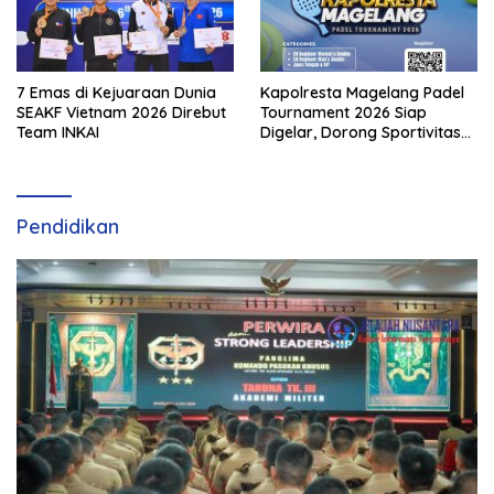
7 Emas di Kejuaraan Dunia
Kapolresta Magelang Padel
SEAKF Vietnam 2026 Direbut
Tournament 2026 Siap
Team INKAI
Digelar, Dorong Sportivitas
dan Perkembangan
Olahraga Padel di Jawa
Tengah–DIY
Pendidikan