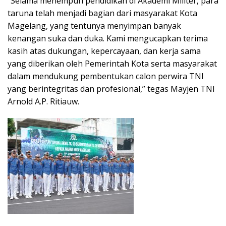
“Selama menempuh pendidikan di Akademi Militer, para
taruna telah menjadi bagian dari masyarakat Kota
Magelang, yang tentunya menyimpan banyak
kenangan suka dan duka. Kami mengucapkan terima
kasih atas dukungan, kepercayaan, dan kerja sama
yang diberikan oleh Pemerintah Kota serta masyarakat
dalam mendukung pembentukan calon perwira TNI
yang berintegritas dan profesional,” tegas Mayjen TNI
Arnold A.P. Ritiauw.