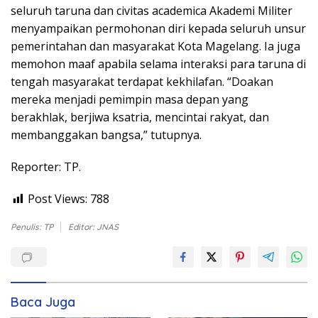
seluruh taruna dan civitas academica Akademi Militer
menyampaikan permohonan diri kepada seluruh unsur
pemerintahan dan masyarakat Kota Magelang. Ia juga
memohon maaf apabila selama interaksi para taruna di
tengah masyarakat terdapat kekhilafan. “Doakan
mereka menjadi pemimpin masa depan yang
berakhlak, berjiwa ksatria, mencintai rakyat, dan
membanggakan bangsa,” tutupnya.
Reporter: TP.
Post Views:
788
Penulis: TP
Editor: JNAS
Baca Juga