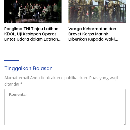
Panglima TNI Tinjau Latihan
Warga Kehormatan dan
KDOL, Uji Kesiapan Operasi
Brevet Korps Marinir
Lintas Udara dalam Latihan
Diberikan Kepada Wakil
Terintegrasi TNI 2026
Panglima TNI dan Sejumlah
Pejabat Negara
Tinggalkan Balasan
Alamat email Anda tidak akan dipublikasikan.
Ruas yang wajib
ditandai
*