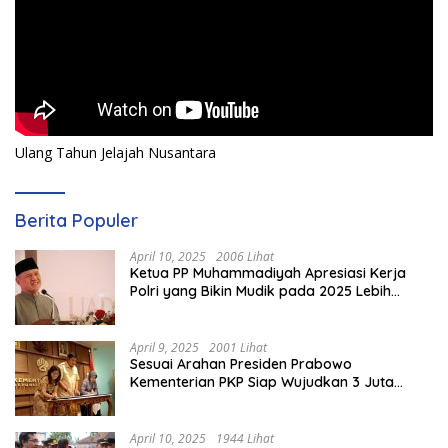
Ulang Tahun Jelajah Nusantara
Berita Populer
April 10, 2025
2006 Lihat
Ketua PP Muhammadiyah Apresiasi Kerja
Polri yang Bikin Mudik pada 2025 Lebih
Lancar
April 9, 2025
2001 Lihat
Sesuai Arahan Presiden Prabowo
Kementerian PKP Siap Wujudkan 3 Juta
Rumah
April 10, 2025
1944 Lihat