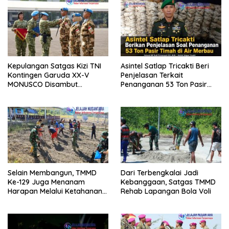
Kepulangan Satgas Kizi TNI
Asintel Satlap Tricakti Beri
Kontingen Garuda XX-V
Penjelasan Terkait
MONUSCO Disambut
Penanganan 53 Ton Pasir
Panglima TNI
Timah di Air Merbau
Selain Membangun, TMMD
Dari Terbengkalai Jadi
Ke-129 Juga Menanam
Kebanggaan, Satgas TMMD
Harapan Melalui Ketahanan
Rehab Lapangan Bola Voli
Pangan