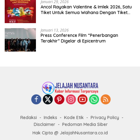
Januari 29, 2026
Ancol Rayakan Valentine & Imlek 2026, Satu
Tiket Untuk Semua Wahana Dengan Tiket
Terusan Rp150.000 Bebas Masuk Seluruh Unit
Rekreasi
Januari 13, 2026
Press Conference Film “Penerbangan
Terakhir” Digelar di Epicentrum
Redaksi
Indeks
Kode Etik
Privacy Policy
Disclaimer
Pedoman Media Siber
Hak Cipta @ JelajahNusantara.co.id