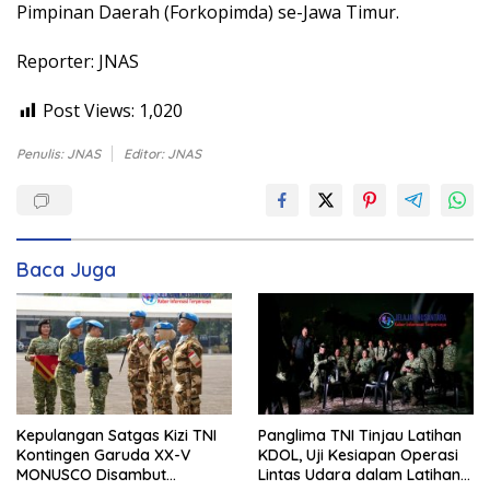
Pimpinan Daerah (Forkopimda) se-Jawa Timur.
Reporter: JNAS
Post Views:
1,020
Penulis: JNAS
Editor: JNAS
Baca Juga
Kepulangan Satgas Kizi TNI
Panglima TNI Tinjau Latihan
Kontingen Garuda XX-V
KDOL, Uji Kesiapan Operasi
MONUSCO Disambut
Lintas Udara dalam Latihan