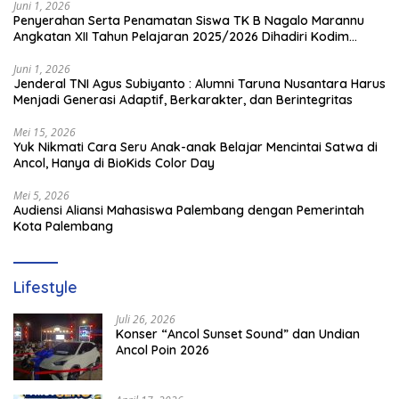
Juni 1, 2026
Penyerahan Serta Penamatan Siswa TK B Nagalo Marannu
Angkatan XII Tahun Pelajaran 2025/2026 Dihadiri Kodim
1714/PJ dan Ibu Persit
Juni 1, 2026
Jenderal TNI Agus Subiyanto : Alumni Taruna Nusantara Harus
Menjadi Generasi Adaptif, Berkarakter, dan Berintegritas
Mei 15, 2026
Yuk Nikmati Cara Seru Anak-anak Belajar Mencintai Satwa di
Ancol, Hanya di BioKids Color Day
Mei 5, 2026
Audiensi Aliansi Mahasiswa Palembang dengan Pemerintah
Kota Palembang
Lifestyle
Juli 26, 2026
Konser “Ancol Sunset Sound” dan Undian
Ancol Poin 2026