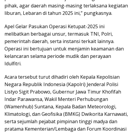
pihak, agar daerah masing-masing terlaksana kegiatan
liburan, Lebaran di tahun 2025 ini,” pungkasnya.
Apel Gelar Pasukan Operasi Ketupat-2025 ini
melibatkan berbagai unsur, termasuk TNI, Polri,
pemerintah daerah, serta instansi terkait lainnya.
Operasi ini bertujuan untuk menjamin keamanan dan
kelancaran selama periode mudik dan perayaan
Idulfitri.
Acara tersebut turut dihadiri oleh Kepala Kepolisian
Negara Republik Indonesia (Kapolri) Jenderal Polisi
Listyo Sigit Prabowo, Gubernur Jawa Timur Khofifah
Indar Parawansa, Wakil Menteri Perhubungan
(Wamenhub) Suntana, Kepala Badan Meteorologi,
Klimatologi, dan Geofisika (BMKG) Dwikorita Karnawati,
serta sejumlah pejabat pimpinan tinggi madya dan
pratama Kementerian/Lembaga dan Forum Koordinasi