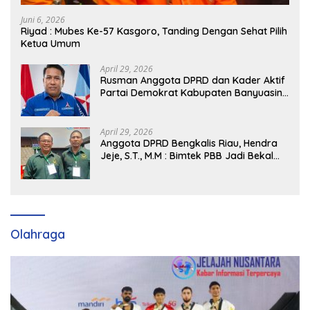
Juni 6, 2026
Riyad : Mubes Ke-57 Kasgoro, Tanding Dengan Sehat Pilih
Ketua Umum
April 29, 2026
Rusman Anggota DPRD dan Kader Aktif
Partai Demokrat Kabupaten Banyuasin
Siap Dukung H. Cik Ujang Pimpin DPD
Partai Demokrat SumSel
April 29, 2026
Anggota DPRD Bengkalis Riau, Hendra
Jeje, S.T., M.M : Bimtek PBB Jadi Bekal
Strategis Tingkatkan Kursi di Bengkalis
hingga DPR RI 2029
Olahraga