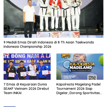
9 Medali Emas Diraih Indonesia di 8 Th Asian Taekwondo
Indonesia Championship 2026
7 Emas di Kejuaraan Dunia
Kapolresta Magelang Padel
SEAKF Vietnam 2026 Direbut
Tournament 2026 Siap
Team INKAI
Digelar, Dorong Sportivitas
dan Perkembangan
Olahraga Padel di Jawa
Tengah–DIY