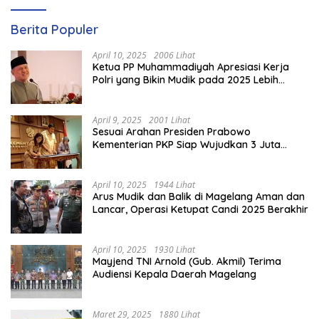
Berita Populer
April 10, 2025
2006 Lihat
Ketua PP Muhammadiyah Apresiasi Kerja
Polri yang Bikin Mudik pada 2025 Lebih
Lancar
April 9, 2025
2001 Lihat
Sesuai Arahan Presiden Prabowo
Kementerian PKP Siap Wujudkan 3 Juta
Rumah
April 10, 2025
1944 Lihat
Arus Mudik dan Balik di Magelang Aman dan
Lancar, Operasi Ketupat Candi 2025 Berakhir
April 10, 2025
1930 Lihat
Mayjend TNI Arnold (Gub. Akmil) Terima
Audiensi Kepala Daerah Magelang
Maret 29, 2025
1880 Lihat