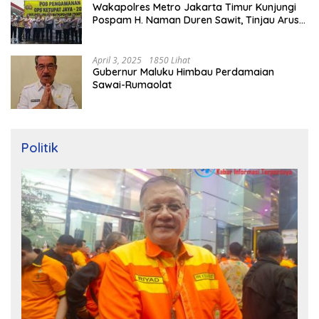
Wakapolres Metro Jakarta Timur Kunjungi
Pospam H. Naman Duren Sawit, Tinjau Arus
Mudik
April 3, 2025
1850 Lihat
Gubernur Maluku Himbau Perdamaian
Sawai-Rumaolat
Politik