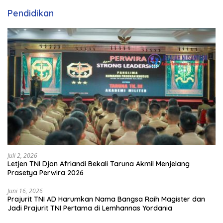
Pendidikan
Juli 2, 2026
Letjen TNI Djon Afriandi Bekali Taruna Akmil Menjelang
Prasetya Perwira 2026
Juni 16, 2026
Prajurit TNI AD Harumkan Nama Bangsa Raih Magister dan
Jadi Prajurit TNI Pertama di Lemhannas Yordania