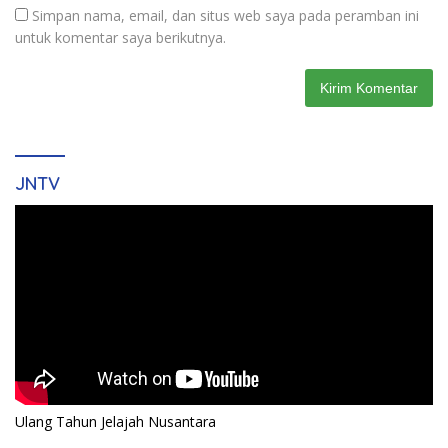
Simpan nama, email, dan situs web saya pada peramban ini
untuk komentar saya berikutnya.
JNTV
Ulang Tahun Jelajah Nusantara