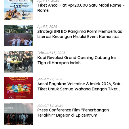
April 17, 2026
Tiket Ancol Flat Rp120.000 Satu Mobil Rame –
Rame
April 5, 2026
​Strategi BRI BO Panglima Polim Memperluas
Literasi Keuangan Melalui Event Komunitas
Februari 15, 2026
Kopi Revolusi Grand Opening Cabang ke
Tiga di Harapan Indah
Januari 29, 2026
Ancol Rayakan Valentine & Imlek 2026, Satu
Tiket Untuk Semua Wahana Dengan Tiket
Terusan Rp150.000 Bebas Masuk Seluruh Unit
Rekreasi
Januari 13, 2026
Press Conference Film “Penerbangan
Terakhir” Digelar di Epicentrum