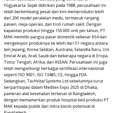
Yogyakarta. Sejak didirikan pada 1988, perusahaan ini
telah berkembang pesat dan kini memproduksi lebih
dari 200 model peralatan medis, termasuk ranjang
pasien, meja operasi, dan troli rumah sakit. Dengan
kapasitas produksi hingga 150.000 unit per tahun, PT
MAK memiliki pangsa pasar domestik sebesar 654 dan
mengekspor produknya ke lebih dari 51 negara antara
lain Jepang, Korea Selatan, Australia, Selandia Baru, Uni
Emirat Arab, Arab Saudi dan beberapa negara di Eropa,
Timur Tengah, Afrika, dan ASEAN. Perusahaan ini juga
telah mengantongi berbagai sertifikasi internasional
seperti ISO 9001, ISO 13485, CE, hingga FDA.
Sedangkan, TechVital Systems Ltd sebelumnya turut
berpartisipasi dalam Meditex Expo 2025 di Dhaka,
pameran alat kesehatan terbesar di Bangladesh,
dengan memamerkan produk hospital bed produksi PT
MAK kepada publik dan mitra bisnis potensial di
Bangladesh.