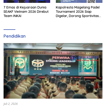
7 Emas di Kejuaraan Dunia
Kapolresta Magelang Padel
SEAKF Vietnam 2026 Direbut
Tournament 2026 Siap
Team INKAI
Digelar, Dorong Sportivitas
dan Perkembangan
Olahraga Padel di Jawa
Tengah–DIY
Pendidikan
Juli 2, 2026