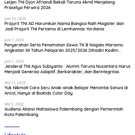
Letjen TNI Djon Afriandi Bekali Taruna Akmil Menjelang
Prasetya Perwira 2026
Juni 16, 2026
Prajurit TNI AD Harumkan Nama Bangsa Raih Magister dan
Jadi Prajurit TNI Pertama di Lemhannas Yordania
Juni 1, 2026
Penyerahan Serta Penamatan Siswa TK B Nagalo Marannu
Angkatan XII Tahun Pelajaran 2025/2026 Dihadiri Kodim
1714/PJ dan Ibu Persit
Juni 1, 2026
Jenderal TNI Agus Subiyanto : Alumni Taruna Nusantara Harus
Menjadi Generasi Adaptif, Berkarakter, dan Berintegritas
Mei 15, 2026
Yuk Nikmati Cara Seru Anak-anak Belajar Mencintai Satwa di
Ancol, Hanya di BioKids Color Day
Mei 5, 2026
Audiensi Aliansi Mahasiswa Palembang dengan Pemerintah
Kota Palembang