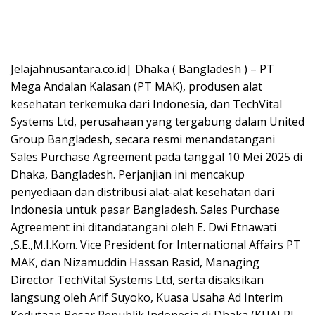
Jelajahnusantara.co.id| Dhaka ( Bangladesh ) – PT
Mega Andalan Kalasan (PT MAK), produsen alat
kesehatan terkemuka dari Indonesia, dan TechVital
Systems Ltd, perusahaan yang tergabung dalam United
Group Bangladesh, secara resmi menandatangani
Sales Purchase Agreement pada tanggal 10 Mei 2025 di
Dhaka, Bangladesh. Perjanjian ini mencakup
penyediaan dan distribusi alat-alat kesehatan dari
Indonesia untuk pasar Bangladesh. Sales Purchase
Agreement ini ditandatangani oleh E. Dwi Etnawati
,S.E.,M.I.Kom. Vice President for International Affairs PT
MAK, dan Nizamuddin Hassan Rasid, Managing
Director TechVital Systems Ltd, serta disaksikan
langsung oleh Arif Suyoko, Kuasa Usaha Ad Interim
Kedutaan Besar Republik Indonesia di Dhaka (KUAI RI