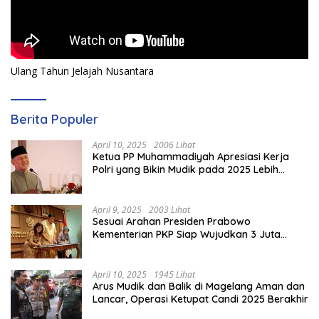
Ulang Tahun Jelajah Nusantara
Berita Populer
April 10, 2025
2006 Lihat
Ketua PP Muhammadiyah Apresiasi Kerja
Polri yang Bikin Mudik pada 2025 Lebih
Lancar
April 9, 2025
2003 Lihat
Sesuai Arahan Presiden Prabowo
Kementerian PKP Siap Wujudkan 3 Juta
Rumah
April 10, 2025
1945 Lihat
Arus Mudik dan Balik di Magelang Aman dan
Lancar, Operasi Ketupat Candi 2025 Berakhir