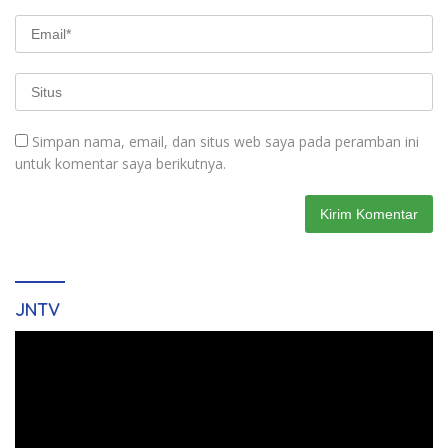
Simpan nama, email, dan situs web saya pada peramban ini
untuk komentar saya berikutnya.
JNTV