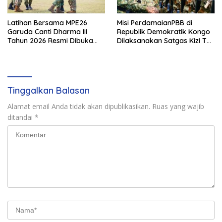
Latihan Bersama MPE26
Misi PerdamaianPBB di
Garuda Canti Dharma III
Republik Demokratik Kongo
Tahun 2026 Resmi Dibuka
Dilaksanakan Satgas Kizi TNI
Oleh Komandan PMPP TNI
Konga XX-W MONUSCO
Tinggalkan Balasan
Alamat email Anda tidak akan dipublikasikan.
Ruas yang wajib
ditandai
*