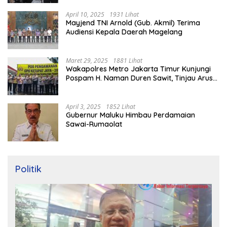
April 10, 2025
1931 Lihat
Mayjend TNI Arnold (Gub. Akmil) Terima
Audiensi Kepala Daerah Magelang
Maret 29, 2025
1881 Lihat
Wakapolres Metro Jakarta Timur Kunjungi
Pospam H. Naman Duren Sawit, Tinjau Arus
Mudik
April 3, 2025
1852 Lihat
Gubernur Maluku Himbau Perdamaian
Sawai-Rumaolat
Politik