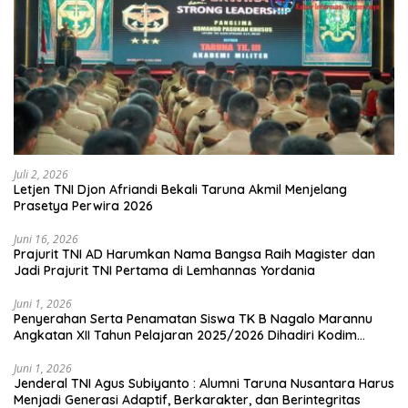
Juli 2, 2026
Letjen TNI Djon Afriandi Bekali Taruna Akmil Menjelang
Prasetya Perwira 2026
Juni 16, 2026
Prajurit TNI AD Harumkan Nama Bangsa Raih Magister dan
Jadi Prajurit TNI Pertama di Lemhannas Yordania
Juni 1, 2026
Penyerahan Serta Penamatan Siswa TK B Nagalo Marannu
Angkatan XII Tahun Pelajaran 2025/2026 Dihadiri Kodim
1714/PJ dan Ibu Persit
Juni 1, 2026
Jenderal TNI Agus Subiyanto : Alumni Taruna Nusantara Harus
Menjadi Generasi Adaptif, Berkarakter, dan Berintegritas