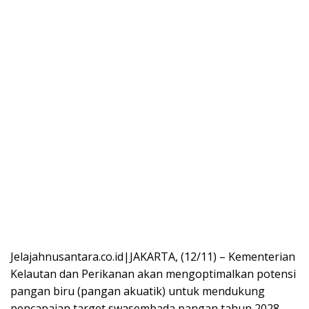
Jelajahnusantara.co.id|JAKARTA, (12/11) – Kementerian
Kelautan dan Perikanan akan mengoptimalkan potensi
pangan biru (pangan akuatik) untuk mendukung
pencapaian target swasembada pangan tahun 2028,