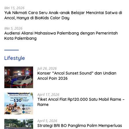
Mei 15, 2026
Yuk Nikmati Cara Seru Anak-anak Belajar Mencintai Satwa di
Ancol, Hanya di BioKids Color Day
Mei 5, 2026
Audiensi Aliansi Mahasiswa Palembang dengan Pemerintah
Kota Palembang
Lifestyle
Juli 26, 2026
Konser “Ancol Sunset Sound” dan Undian
Ancol Poin 2026
April 17, 2026
Tiket Ancol Flat Rp120.000 Satu Mobil Rame –
Rame
April 5, 2026
​Strategi BRI BO Panglima Polim Memperluas