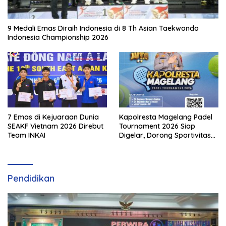
9 Medali Emas Diraih Indonesia di 8 Th Asian Taekwondo
Indonesia Championship 2026
7 Emas di Kejuaraan Dunia
Kapolresta Magelang Padel
SEAKF Vietnam 2026 Direbut
Tournament 2026 Siap
Team INKAI
Digelar, Dorong Sportivitas
dan Perkembangan
Olahraga Padel di Jawa
Tengah–DIY
Pendidikan