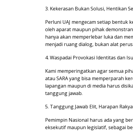
3. Kekerasan Bukan Solusi, Hentikan S
Perluni UAJ mengecam setiap bentuk ke
oleh aparat maupun pihak demonstran. 
hanya akan memperlebar luka dan mem
menjadi ruang dialog, bukan alat peru
4. Waspadai Provokasi Identitas dan Is
Kami memperingatkan agar semua pih
atau SARA yang bisa memperparah keret
lapangan maupun di media harus disika
tanggung jawab.
5. Tanggung Jawab Elit, Harapan Rakya
Pemimpin Nasional harus ada yang bert
eksekutif maupun legislatif, sebagai b