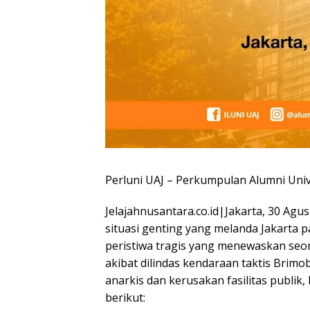
Perluni UAJ – Perkumpulan Alumni Univ
Jelajahnusantara.co.id|Jakarta, 30 A
situasi genting yang melanda Jakarta 
peristiwa tragis yang menewaskan seo
akibat dilindas kendaraan taktis Brimo
anarkis dan kerusakan fasilitas publik
berikut: