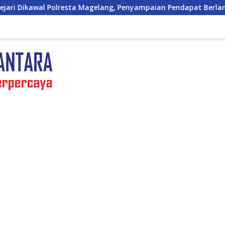
gelang, Penyampaian Pendapat Berlangsung Aman dan Kondusif