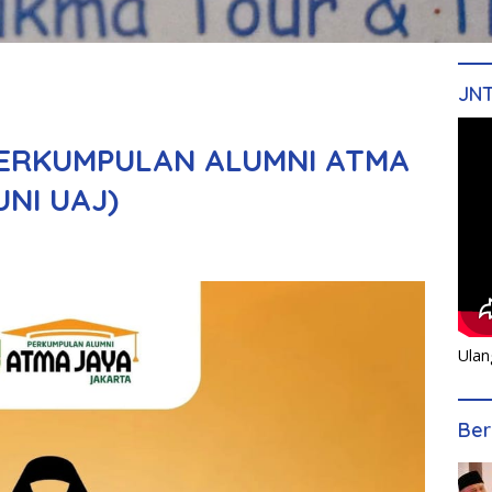
JN
PERKUMPULAN ALUMNI ATMA
NI UAJ)
Ulan
Ber