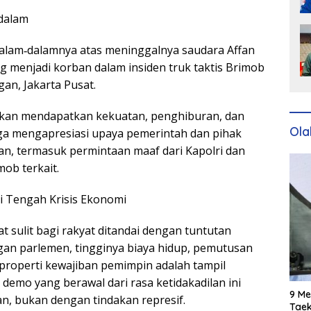
dalam
alam‑dalamnya atas meninggalnya saudara Affan
g menjadi korban dalam insiden truk taktis Brimob
an, Jakarta Pusat.
lkan mendapatkan kekuatan, penghiburan, dan
Ola
uga mengapresiasi upaya pemerintah dan pihak
n, termasuk permintaan maaf dari Kapolri dan
ob terkait.
i Tengah Krisis Ekonomi
sulit bagi rakyat ditandai dengan tuntutan
an parlemen, tingginya biaya hidup, pemutusan
properti kewajiban pemimpin adalah tampil
demo yang berawal dari rasa ketidakadilan ini
9 Me
n, bukan dengan tindakan represif.
Taek