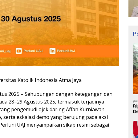
Po
ersitas Katolik Indonesia Atma Jaya
gustus 2025 – Sehubungan dengan ketegangan dan
Ju
pada 28–29 Agustus 2025, termasuk terjadinya
Ri
rang pengemudi ojek daring Affan Kurniawan
De
b, serta eskalasi demo yang berujung pada aksi
, Perluni UAJ menyampaikan sikap resmi sebagai