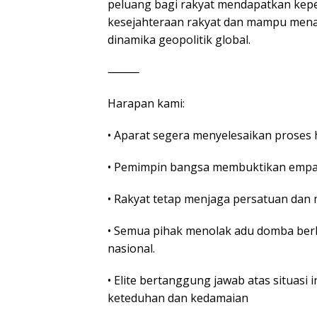
peluang bagi rakyat mendapatkan kepem
kesejahteraan rakyat dan mampu mena
dinamika geopolitik global.
⸻
Harapan kami:
• Aparat segera menyelesaikan proses 
• Pemimpin bangsa membuktikan empat
• Rakyat tetap menjaga persatuan dan 
• Semua pihak menolak adu domba berb
nasional.
• Elite bertanggung jawab atas situas
keteduhan dan kedamaian