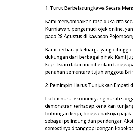
1. Turut Berbelasungkawa Secara Men
Kami menyampaikan rasa duka cita sed
Kurniawan, pengemudi ojek online, yan
pada 28 Agustus di kawasan Pejompong
Kami berharap keluarga yang ditingga
dukungan dari berbagai pihak. Kami j
kepolisian dalam memberikan tanggapa
penahan sementara tujuh anggota Brim
2. Pemimpin Harus Tunjukkan Empati d
Dalam masa ekonomi yang masih sangat 
demonstran terhadap kenaikan tunjang
hubungan kerja, hingga naiknya pajak 
sebagai pelindung dan pendengar. Aksi 
semestinya ditanggapi dengan kepekaa