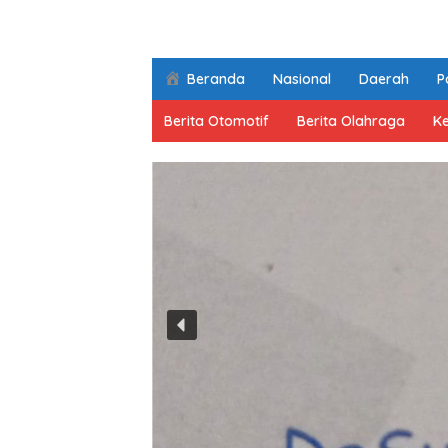
Beranda
Nasional
Daerah
Po
Berita Otomotif
Berita Olahraga
K