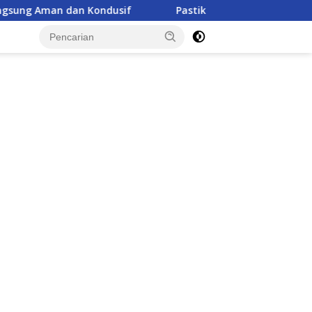
Pastikan Peralatan dan Personel Siap Siaga, Wakapolda