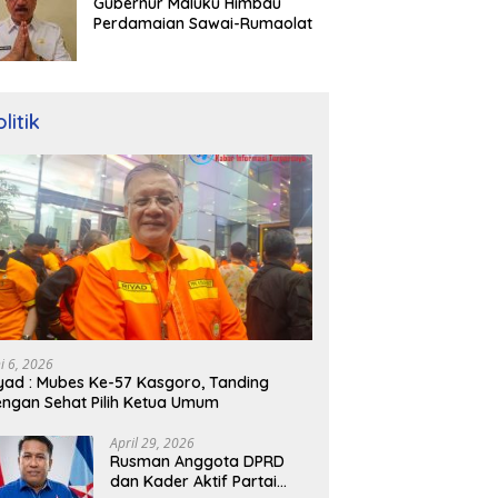
Gubernur Maluku Himbau
Perdamaian Sawai-Rumaolat
litik
ni 6, 2026
yad : Mubes Ke-57 Kasgoro, Tanding
ngan Sehat Pilih Ketua Umum
April 29, 2026
Rusman Anggota DPRD
dan Kader Aktif Partai