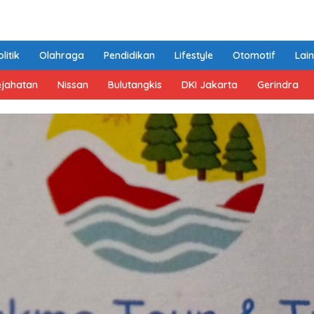
litik
Olahraga
Pendidikan
Lifestyle
Otomotif
Lai
ejahatan
Nissan
Bulutangkis
DKI Jakarta
Gerindra