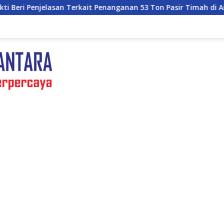
kait Penanganan 53 Ton Pasir Timah di Air Merbau
Selai