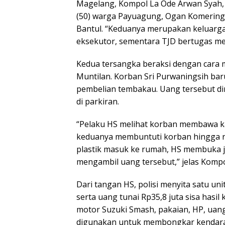
Magelang, Kompol La Ode Arwan Syah, 
(50) warga Payuagung, Ogan Komering Il
Bantul. “Keduanya merupakan keluarga
eksekutor, sementara TJD bertugas me
Kedua tersangka beraksi dengan cara 
Muntilan. Korban Sri Purwaningsih bar
pembelian tembakau. Uang tersebut di
di parkiran.
“Pelaku HS melihat korban membawa kan
keduanya membuntuti korban hingga 
plastik masuk ke rumah, HS membuka jo
mengambil uang tersebut,” jelas Kompo
Dari tangan HS, polisi menyita satu un
serta uang tunai Rp35,8 juta sisa hasi
motor Suzuki Smash, pakaian, HP, uang 
digunakan untuk membongkar kendar