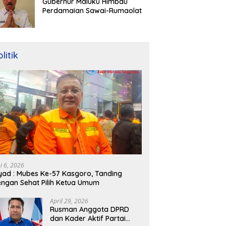
Gubernur Maluku Himbau
Perdamaian Sawai-Rumaolat
litik
ni 6, 2026
yad : Mubes Ke-57 Kasgoro, Tanding
ngan Sehat Pilih Ketua Umum
April 29, 2026
Rusman Anggota DPRD
dan Kader Aktif Partai