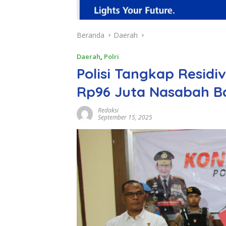
Beranda
Daerah
Daerah
,
Polri
Polisi Tangkap Residi
Rp96 Juta Nasabah Ba
Redaksi
September 15, 2025