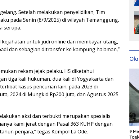
gelang. Setelah melakukan penyelidikan, Tim
ku pada Senin (8/9/2025) di wilayah Temanggung,
i serupa.
kejahatan untuk judi online dan membayar utang,
adi dan sebagian ditransfer ke kampung halaman,”
Ola
mukan rekam jejak pelaku. HS diketahui
n tiga kali hukuman, dua kali di Yogyakarta dan
 terlibat kasus pencurian lain: pada 2023 di
a, 2024 di Mungkid Rp200 juta, dan Agustus 2025
elakukan aksi dan terbukti merupakan spesialis
uanya kami jerat dengan Pasal 363 KUHP dengan
ahun penjara,” tegas Kompol La Ode.
9 Me
Taek