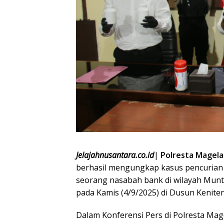
Jelajahnusantara.co.id
|
Polresta Magel
berhasil mengungkap kasus pencurian
seorang nasabah bank di wilayah Muntil
pada Kamis (4/9/2025) di Dusun Keniten
Dalam Konferensi Pers di Polresta Mage