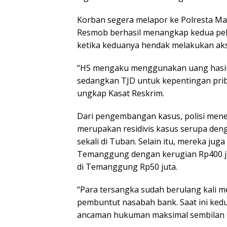
Korban segera melapor ke Polresta Ma
Resmob berhasil menangkap kedua pela
ketika keduanya hendak melakukan aks
“HS mengaku menggunakan uang hasil 
sedangkan TJD untuk kepentingan prib
ungkap Kasat Reskrim.
Dari pengembangan kasus, polisi mene
merupakan residivis kasus serupa denga
sekali di Tuban. Selain itu, mereka juga
Temanggung dengan kerugian Rp400 jut
di Temanggung Rp50 juta.
“Para tersangka sudah berulang kali m
pembuntut nasabah bank. Saat ini ked
ancaman hukuman maksimal sembilan t