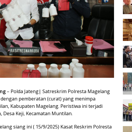
ang
– Polda Jateng| Satreskrim Polresta Magelang
 dengan pemberatan (curat) yang menimpa
an, Kabupaten Magelang. Peristiwa ini terjadi
, Desa Keji, Kecamatan Muntilan.
lang siang ini ( 15/9/2025) Kasat Reskrim Polresta