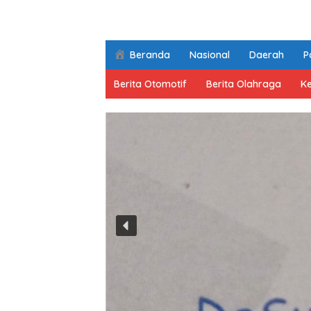
Beranda
Nasional
Daerah
Po
Berita Otomotif
Berita Olahraga
K