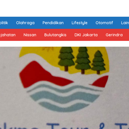
litik
Olahraga
Pendidikan
Lifestyle
Otomotif
Lai
ejahatan
Nissan
Bulutangkis
DKI Jakarta
Gerindra