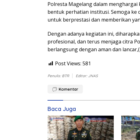
Polresta Magelang dalam menghargai ke
bentuk perhatian institusi. Semoga ke
untuk berprestasi dan memberikan yan
Dengan adanya kegiatan ini, diharapka
profesional, dan terus menjaga citra Po
berlangsung dengan aman dan lancar,(
Post Views:
581
Penulis: BTR
Editor: JNAS
Komentar
Baca Juga