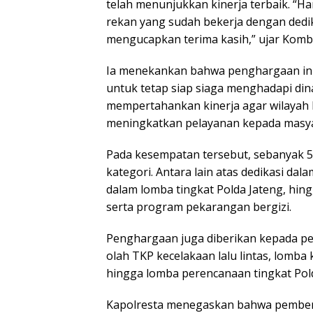
telah menunjukkan kinerja terbaik. “H
rekan yang sudah bekerja dengan dedik
mengucapkan terima kasih,” ujar Kombe
Ia menekankan bahwa penghargaan ini
untuk tetap siap siaga menghadapi di
mempertahankan kinerja agar wilayah 
meningkatkan pelayanan kepada masya
Pada kesempatan tersebut, sebanyak 
kategori. Antara lain atas dedikasi dal
dalam lomba tingkat Polda Jateng, hi
serta program pekarangan bergizi.
Penghargaan juga diberikan kepada pe
olah TKP kecelakaan lalu lintas, lomb
hingga lomba perencanaan tingkat Pold
Kapolresta menegaskan bahwa pemberi