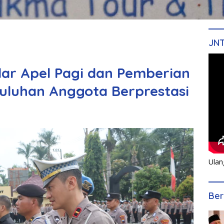
JN
lar Apel Pagi dan Pemberian
uluhan Anggota Berprestasi
Ulan
Ber