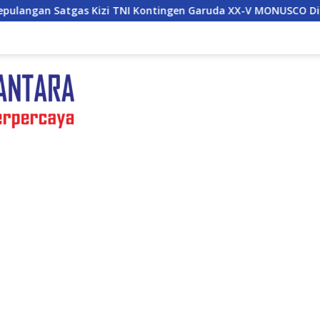
NI Kontingen Garuda XX-V MONUSCO Disambut Panglima TNI