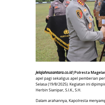
Jelajahnusantara.co.id
|
Polresta Magela
apel pagi sekaligus apel pemberian p
Selasa (19/8/2025). Kegiatan ini dipim
Herbin Sianipar, S.I.K., S.H.
Dalam arahannya, Kapolresta menyamp