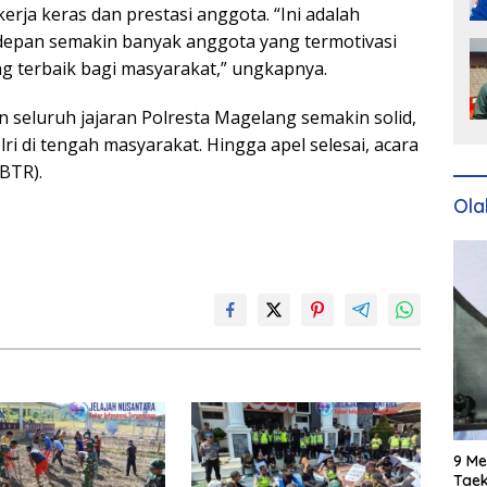
rja keras dan prestasi anggota. “Ini adalah
 depan semakin banyak anggota yang termotivasi
g terbaik bagi masyarakat,” ungkapnya.
n seluruh jajaran Polresta Magelang semakin solid,
lri di tengah masyarakat. Hingga apel selesai, acara
BTR).
Ola
9 Me
Taek