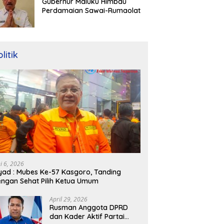
Gubernur Maluku Himbau
Perdamaian Sawai-Rumaolat
litik
ni 6, 2026
yad : Mubes Ke-57 Kasgoro, Tanding
ngan Sehat Pilih Ketua Umum
April 29, 2026
Rusman Anggota DPRD
dan Kader Aktif Partai