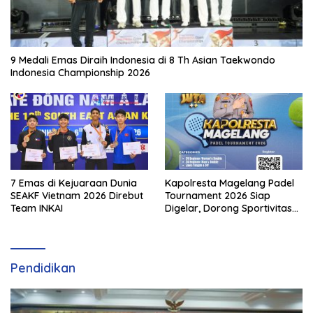
9 Medali Emas Diraih Indonesia di 8 Th Asian Taekwondo
Indonesia Championship 2026
7 Emas di Kejuaraan Dunia
Kapolresta Magelang Padel
SEAKF Vietnam 2026 Direbut
Tournament 2026 Siap
Team INKAI
Digelar, Dorong Sportivitas
dan Perkembangan
Olahraga Padel di Jawa
Tengah–DIY
Pendidikan