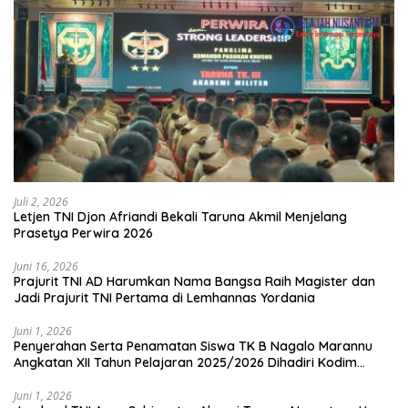
Juli 2, 2026
Letjen TNI Djon Afriandi Bekali Taruna Akmil Menjelang
Prasetya Perwira 2026
Juni 16, 2026
Prajurit TNI AD Harumkan Nama Bangsa Raih Magister dan
Jadi Prajurit TNI Pertama di Lemhannas Yordania
Juni 1, 2026
Penyerahan Serta Penamatan Siswa TK B Nagalo Marannu
Angkatan XII Tahun Pelajaran 2025/2026 Dihadiri Kodim
1714/PJ dan Ibu Persit
Juni 1, 2026