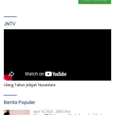
JNTV
Ulang Tahun Jelajah Nusantara
Berita Populer
April 10, 2025
2006 Lihat