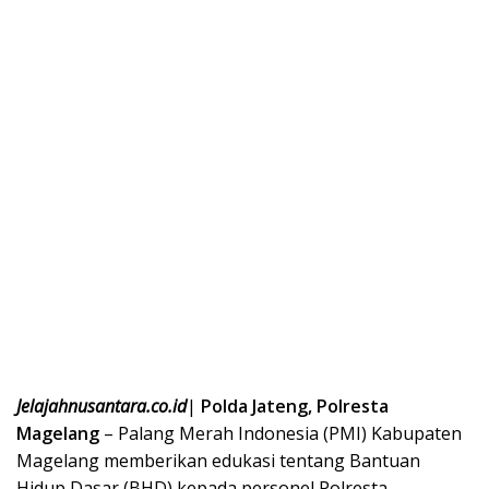
Jelajahnusantara.co.id
|
Polda Jateng, Polresta
Magelang
– Palang Merah Indonesia (PMI) Kabupaten
Magelang memberikan edukasi tentang Bantuan
Hidup Dasar (BHD) kepada personel Polresta