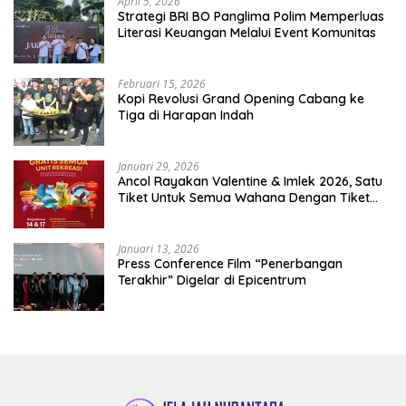
April 5, 2026
​Strategi BRI BO Panglima Polim Memperluas
Literasi Keuangan Melalui Event Komunitas
Februari 15, 2026
Kopi Revolusi Grand Opening Cabang ke
Tiga di Harapan Indah
Januari 29, 2026
Ancol Rayakan Valentine & Imlek 2026, Satu
Tiket Untuk Semua Wahana Dengan Tiket
Terusan Rp150.000 Bebas Masuk Seluruh Unit
Rekreasi
Januari 13, 2026
Press Conference Film “Penerbangan
Terakhir” Digelar di Epicentrum