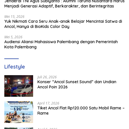
Jenderal TNI Agus Subiyanto : Alumni Taruna Nusantara Harus
Menjadi Generasi Adaptif, Berkarakter, dan Berintegritas
Mei 15, 2026
Yuk Nikmati Cara Seru Anak-anak Belajar Mencintai Satwa di
Ancol, Hanya di BioKids Color Day
Mei 5, 2026
Audiensi Aliansi Mahasiswa Palembang dengan Pemerintah
Kota Palembang
Lifestyle
Juli 26, 2026
Konser “Ancol Sunset Sound” dan Undian
Ancol Poin 2026
April 17, 2026
Tiket Ancol Flat Rp120.000 Satu Mobil Rame –
Rame