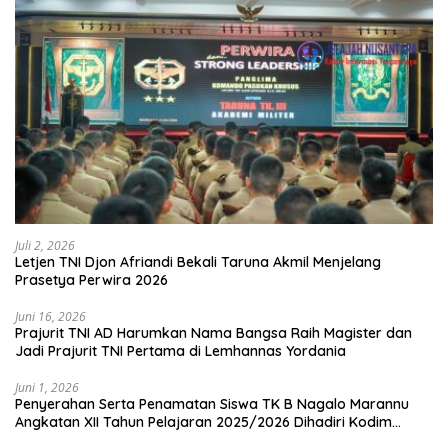
Juli 2, 2026
Letjen TNI Djon Afriandi Bekali Taruna Akmil Menjelang
Prasetya Perwira 2026
Juni 16, 2026
Prajurit TNI AD Harumkan Nama Bangsa Raih Magister dan
Jadi Prajurit TNI Pertama di Lemhannas Yordania
Juni 1, 2026
Penyerahan Serta Penamatan Siswa TK B Nagalo Marannu
Angkatan XII Tahun Pelajaran 2025/2026 Dihadiri Kodim
1714/PJ dan Ibu Persit