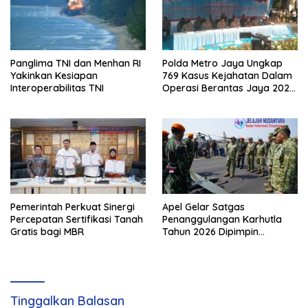
Panglima TNI dan Menhan RI
Polda Metro Jaya Ungkap
Yakinkan Kesiapan
769 Kasus Kejahatan Dalam
Interoperabilitas TNI
Operasi Berantas Jaya 2026,
729 Tersangka Diamankan
Pemerintah Perkuat Sinergi
Apel Gelar Satgas
Percepatan Sertifikasi Tanah
Penanggulangan Karhutla
Gratis bagi MBR
Tahun 2026 Dipimpin
Waasops Panglima TNI
Tinggalkan Balasan