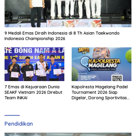
9 Medali Emas Diraih Indonesia di 8 Th Asian Taekwondo
Indonesia Championship 2026
7 Emas di Kejuaraan Dunia
Kapolresta Magelang Padel
SEAKF Vietnam 2026 Direbut
Tournament 2026 Siap
Team INKAI
Digelar, Dorong Sportivitas
dan Perkembangan
Olahraga Padel di Jawa
Tengah–DIY
Pendidikan