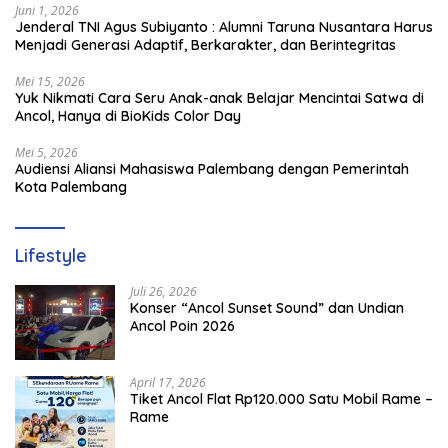
Juni 1, 2026
Jenderal TNI Agus Subiyanto : Alumni Taruna Nusantara Harus
Menjadi Generasi Adaptif, Berkarakter, dan Berintegritas
Mei 15, 2026
Yuk Nikmati Cara Seru Anak-anak Belajar Mencintai Satwa di
Ancol, Hanya di BioKids Color Day
Mei 5, 2026
Audiensi Aliansi Mahasiswa Palembang dengan Pemerintah
Kota Palembang
Lifestyle
Juli 26, 2026
Konser “Ancol Sunset Sound” dan Undian
Ancol Poin 2026
April 17, 2026
Tiket Ancol Flat Rp120.000 Satu Mobil Rame –
Rame