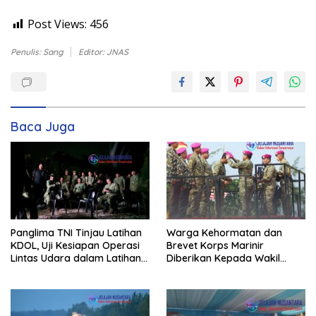
Post Views:
456
Penulis: Sang
Editor: JNAS
Baca Juga
Panglima TNI Tinjau Latihan
Warga Kehormatan dan
KDOL, Uji Kesiapan Operasi
Brevet Korps Marinir
Lintas Udara dalam Latihan
Diberikan Kepada Wakil
Terintegrasi TNI 2026
Panglima TNI dan Sejumlah
Pejabat Negara