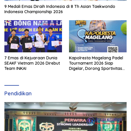
9 Medali Emas Diraih Indonesia di 8 Th Asian Taekwondo
Indonesia Championship 2026
7 Emas di Kejuaraan Dunia
Kapolresta Magelang Padel
SEAKF Vietnam 2026 Direbut
Tournament 2026 Siap
Team INKAI
Digelar, Dorong Sportivitas
dan Perkembangan
Olahraga Padel di Jawa
Tengah–DIY
Pendidikan