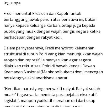
tegasnya.
Fredi menuntut Presiden dan Kapolri untuk
bertanggung jawab penuh atas peristiwa ini, bukan
hanya kepada keluarga korban, tetapi juga kepada
publik yang muak dengan wajah bengis negara ketika
berhadapan dengan rakyat kecil.
Dalam pernyataannya, Fredi menyoroti kelemahan
struktural di tubuh Polri yang kian menunjukkan wajah
arogan dan represif. Ia menyerukan agar segera
dilakukan rekturisasi Polri di bawah kendali Dewan
Keamanan Nasional (Menkopolhukam) demi mencegah
berulangnya aksi anarkisme aparat.
“Hentikan narasi yang menyakiti rakyat. Rakyat sudah
muak,” tegasnya. Ia meminta para pejabat eksekutif,
legislatif, maupun yudikatif menahan diri dari sikap
emosional dan pembenaran diri yang hanya