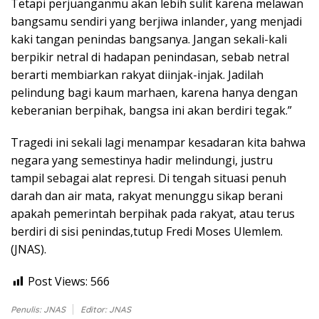
Tetapi perjuanganmu akan lebih sulit karena melawan
bangsamu sendiri yang berjiwa inlander, yang menjadi
kaki tangan penindas bangsanya. Jangan sekali-kali
berpikir netral di hadapan penindasan, sebab netral
berarti membiarkan rakyat diinjak-injak. Jadilah
pelindung bagi kaum marhaen, karena hanya dengan
keberanian berpihak, bangsa ini akan berdiri tegak.”
Tragedi ini sekali lagi menampar kesadaran kita bahwa
negara yang semestinya hadir melindungi, justru
tampil sebagai alat represi. Di tengah situasi penuh
darah dan air mata, rakyat menunggu sikap berani
apakah pemerintah berpihak pada rakyat, atau terus
berdiri di sisi penindas,tutup Fredi Moses Ulemlem.
(JNAS).
Post Views:
566
Penulis: JNAS
Editor: JNAS