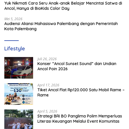
Yuk Nikmati Cara Seru Anak-anak Belajar Mencintai Satwa di
Ancol, Hanya di BioKids Color Day
Mei 5, 2026
Audiensi Aliansi Mahasiswa Palembang dengan Pemerintah
Kota Palembang
Lifestyle
Juli 26, 2026
Konser “Ancol Sunset Sound” dan Undian
Ancol Poin 2026
April 17, 2026
Tiket Ancol Flat Rp120.000 Satu Mobil Rame –
Rame
April 5, 2026
​Strategi BRI BO Panglima Polim Memperluas
Literasi Keuangan Melalui Event Komunitas