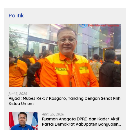
Politik
Juni 6, 2026
Riyad : Mubes Ke-57 Kasgoro, Tanding Dengan Sehat Pilih
Ketua Umum
April 29, 2026
Rusman Anggota DPRD dan Kader Aktif
Partai Demokrat Kabupaten Banyuasin
Siap Dukung H. Cik Ujang Pimpin DPD