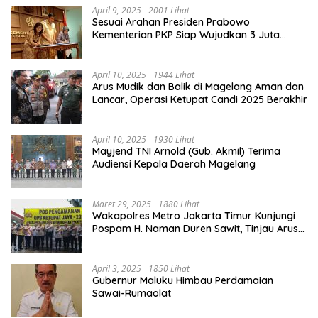
April 9, 2025
2001 Lihat
Sesuai Arahan Presiden Prabowo
Kementerian PKP Siap Wujudkan 3 Juta
Rumah
April 10, 2025
1944 Lihat
Arus Mudik dan Balik di Magelang Aman dan
Lancar, Operasi Ketupat Candi 2025 Berakhir
April 10, 2025
1930 Lihat
Mayjend TNI Arnold (Gub. Akmil) Terima
Audiensi Kepala Daerah Magelang
Maret 29, 2025
1880 Lihat
Wakapolres Metro Jakarta Timur Kunjungi
Pospam H. Naman Duren Sawit, Tinjau Arus
Mudik
April 3, 2025
1850 Lihat
Gubernur Maluku Himbau Perdamaian
Sawai-Rumaolat