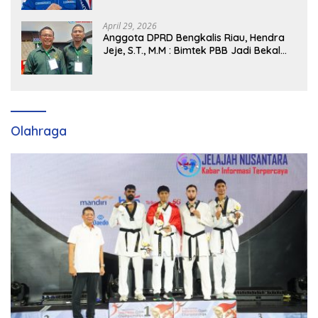
Partai Demokrat SumSel
April 29, 2026
Anggota DPRD Bengkalis Riau, Hendra
Jeje, S.T., M.M : Bimtek PBB Jadi Bekal
Strategis Tingkatkan Kursi di Bengkalis
hingga DPR RI 2029
Olahraga