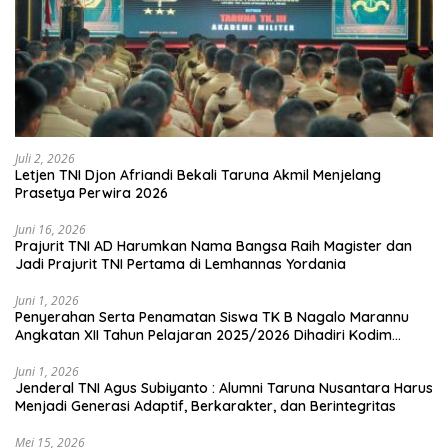
Juli 2, 2026
Letjen TNI Djon Afriandi Bekali Taruna Akmil Menjelang
Prasetya Perwira 2026
Juni 16, 2026
Prajurit TNI AD Harumkan Nama Bangsa Raih Magister dan
Jadi Prajurit TNI Pertama di Lemhannas Yordania
Juni 1, 2026
Penyerahan Serta Penamatan Siswa TK B Nagalo Marannu
Angkatan XII Tahun Pelajaran 2025/2026 Dihadiri Kodim
1714/PJ dan Ibu Persit
Juni 1, 2026
Jenderal TNI Agus Subiyanto : Alumni Taruna Nusantara Harus
Menjadi Generasi Adaptif, Berkarakter, dan Berintegritas
Mei 15, 2026