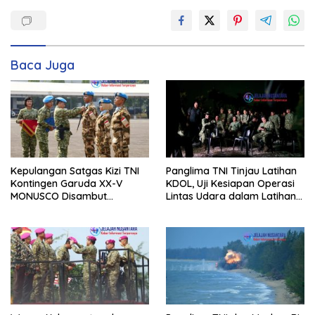
Baca Juga
Kepulangan Satgas Kizi TNI
Panglima TNI Tinjau Latihan
Kontingen Garuda XX-V
KDOL, Uji Kesiapan Operasi
MONUSCO Disambut
Lintas Udara dalam Latihan
Panglima TNI
Terintegrasi TNI 2026