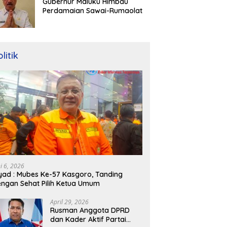
Gubernur Maluku Himbau
Perdamaian Sawai-Rumaolat
litik
ni 6, 2026
yad : Mubes Ke-57 Kasgoro, Tanding
ngan Sehat Pilih Ketua Umum
April 29, 2026
Rusman Anggota DPRD
dan Kader Aktif Partai