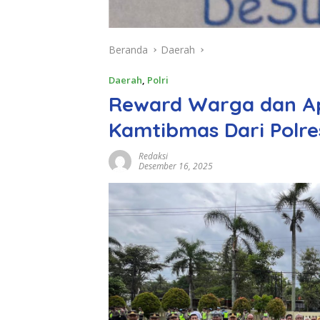
Beranda
Daerah
Daerah
,
Polri
Reward Warga dan Ap
Kamtibmas Dari Polr
Redaksi
Desember 16, 2025