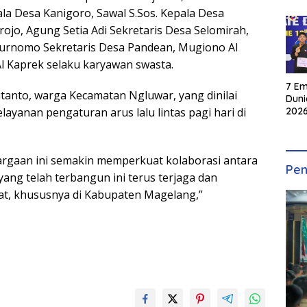
la Desa Kanigoro, Sawal S.Sos. Kepala Desa
jo, Agung Setia Adi Sekretaris Desa Selomirah,
u Purnomo Sekretaris Desa Pandean, Mugiono Al
Al Kaprek selaku karyawan swasta.
7 Em
tanto, warga Kecamatan Ngluwar, yang dinilai
Duni
2026
ayanan pengaturan arus lalu lintas pagi hari di
INKA
rgaan ini semakin memperkuat kolaborasi antara
Pen
yang telah terbangun ini terus terjaga dan
t, khususnya di Kabupaten Magelang,”