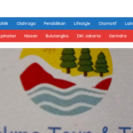
litik
Olahraga
Pendidikan
Lifestyle
Otomotif
Lai
ejahatan
Nissan
Bulutangkis
DKI Jakarta
Gerindra