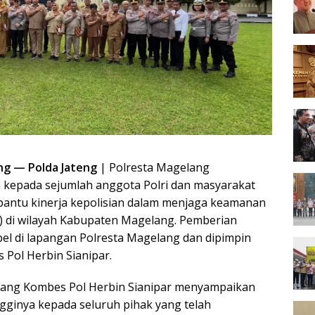
ng — Polda Jateng
| Polresta Magelang
kepada sejumlah anggota Polri dan masyarakat
bantu kinerja kepolisian dalam menjaga keamanan
) di wilayah Kabupaten Magelang. Pemberian
el di lapangan Polresta Magelang dan dipimpin
Pol Herbin Sianipar.
ang Kombes Pol Herbin Sianipar menyampaikan
ingginya kepada seluruh pihak yang telah