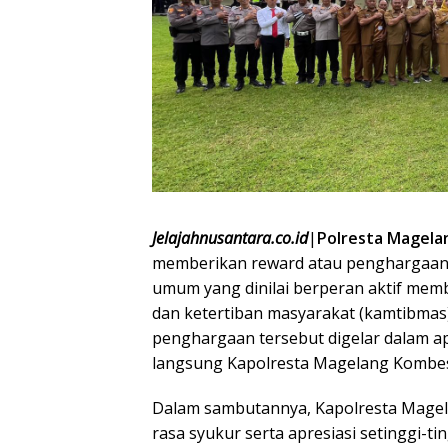
Jelajahnusantara.co.id
|
Polresta Magela
memberikan reward atau penghargaan 
umum yang dinilai berperan aktif mem
dan ketertiban masyarakat (kamtibmas
penghargaan tersebut digelar dalam ap
langsung Kapolresta Magelang Kombes 
Dalam sambutannya, Kapolresta Magel
rasa syukur serta apresiasi setinggi-t