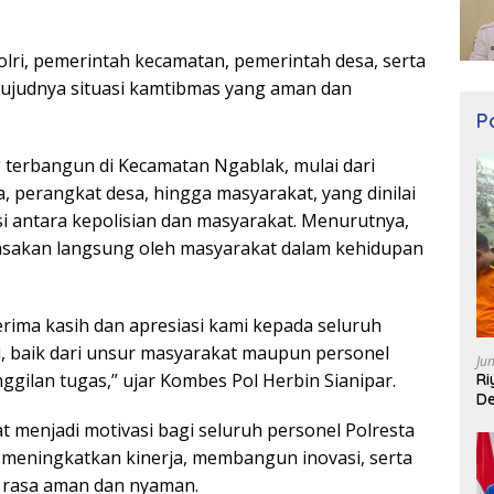
lri, pemerintah kecamatan, pemerintah desa, serta
wujudnya situasi kamtibmas yang aman dan
Po
 terbangun di Kecamatan Ngablak, mulai dari
, perangkat desa, hingga masyarakat, yang dinilai
asi antara kepolisian dan masyarakat. Menurutnya,
rasakan langsung oleh masyarakat dalam kehidupan
rima kasih dan apresiasi kami kepada seluruh
i, baik dari unsur masyarakat maupun personel
Ju
ggilan tugas,” ujar Kombes Pol Herbin Sianipar.
Ri
De
t menjadi motivasi bagi seluruh personel Polresta
meningkatkan kinerja, membangun inovasi, serta
 rasa aman dan nyaman.