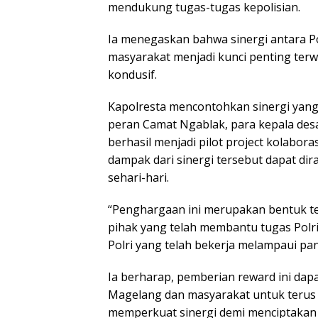
mendukung tugas-tugas kepolisian.
Ia menegaskan bahwa sinergi antara Po
masyarakat menjadi kunci penting ter
kondusif.
Kapolresta mencontohkan sinergi yang
peran Camat Ngablak, para kepala desa
berhasil menjadi pilot project kolabor
dampak dari sinergi tersebut dapat di
sehari-hari.
“Penghargaan ini merupakan bentuk te
pihak yang telah membantu tugas Polr
Polri yang telah bekerja melampaui pan
Ia berharap, pemberian reward ini dapa
Magelang dan masyarakat untuk terus 
memperkuat sinergi demi menciptakan