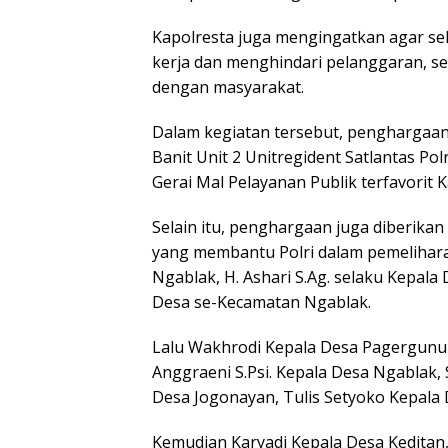
Kapolresta juga mengingatkan agar sel
kerja dan menghindari pelanggaran, se
dengan masyarakat.
Dalam kegiatan tersebut, penghargaan 
Banit Unit 2 Unitregident Satlantas P
Gerai Mal Pelayanan Publik terfavori
Selain itu, penghargaan juga diberika
yang membantu Polri dalam pemelihara
Ngablak, H. Ashari S.Ag. selaku Kepal
Desa se-Kecamatan Ngablak.
Lalu Wakhrodi Kepala Desa Pagergunu
Anggraeni S.Psi. Kepala Desa Ngablak,
Desa Jogonayan, Tulis Setyoko Kepala
Kemudian Karyadi Kepala Desa Keditan,