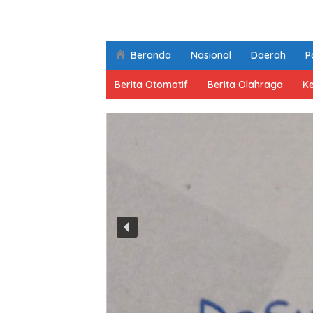
Beranda
Nasional
Daerah
Po
Berita Otomotif
Berita Olahraga
K