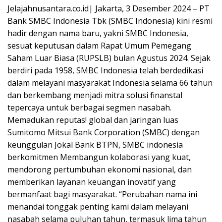
Jelajahnusantara.co.id| Jakarta, 3 Desember 2024 – PT
Bank SMBC Indonesia Tbk (SMBC Indonesia) kini resmi
hadir dengan nama baru, yakni SMBC Indonesia,
sesuat keputusan dalam Rapat Umum Pemegang
Saham Luar Biasa (RUPSLB) bulan Agustus 2024. Sejak
berdiri pada 1958, SMBC Indonesia telah berdedikasi
dalam melayani masyarakat Indonesia selama 66 tahun
dan berkembang menjadi mitra solusi finanstal
tepercaya untuk berbagai segmen nasabah.
Memadukan reputas! global dan jaringan luas
Sumitomo Mitsui Bank Corporation (SMBC) dengan
keunggulan Jokal Bank BTPN, SMBC indonesia
berkomitmen Membangun kolaborasi yang kuat,
mendorong pertumbuhan ekonomi nasional, dan
memberikan layanan keuangan inovatif yang
bermanfaat bagi masyarakat. “Perubahan nama ini
menandai tonggak penting kami dalam melayani
nasabah selama puluhan tahun, termasuk lima tahun