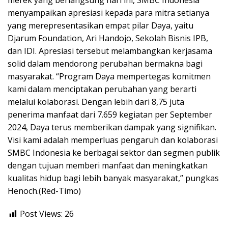
merek yang berlangsung hari ini, SMBC Indonesia
menyampaikan apresiasi kepada para mitra setianya
yang merepresentasikan empat pilar Daya, yaitu
Djarum Foundation, Ari Handojo, Sekolah Bisnis IPB,
dan IDI. Apresiasi tersebut melambangkan kerjasama
solid dalam mendorong perubahan bermakna bagi
masyarakat. “Program Daya mempertegas komitmen
kami dalam menciptakan perubahan yang berarti
melalui kolaborasi. Dengan lebih dari 8,75 juta
penerima manfaat dari 7.659 kegiatan per September
2024, Daya terus memberikan dampak yang signifikan.
Visi kami adalah memperluas pengaruh dan kolaborasi
SMBC Indonesia ke berbagai sektor dan segmen publik
dengan tujuan memberi manfaat dan meningkatkan
kualitas hidup bagi lebih banyak masyarakat,” pungkas
Henoch.(Red-Timo)
Post Views:
26