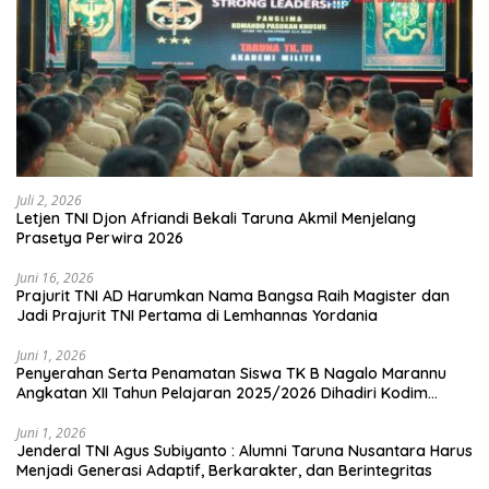
Juli 2, 2026
Letjen TNI Djon Afriandi Bekali Taruna Akmil Menjelang
Prasetya Perwira 2026
Juni 16, 2026
Prajurit TNI AD Harumkan Nama Bangsa Raih Magister dan
Jadi Prajurit TNI Pertama di Lemhannas Yordania
Juni 1, 2026
Penyerahan Serta Penamatan Siswa TK B Nagalo Marannu
Angkatan XII Tahun Pelajaran 2025/2026 Dihadiri Kodim
1714/PJ dan Ibu Persit
Juni 1, 2026
Jenderal TNI Agus Subiyanto : Alumni Taruna Nusantara Harus
Menjadi Generasi Adaptif, Berkarakter, dan Berintegritas