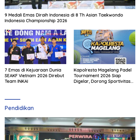
9 Medali Emas Diraih Indonesia di 8 Th Asian Taekwondo
Indonesia Championship 2026
7 Emas di Kejuaraan Dunia
Kapolresta Magelang Padel
SEAKF Vietnam 2026 Direbut
Tournament 2026 Siap
Team INKAI
Digelar, Dorong Sportivitas
dan Perkembangan
Olahraga Padel di Jawa
Tengah–DIY
Pendidikan