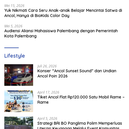
Mei 15, 2026
Yuk Nikmati Cara Seru Anak-anak Belajar Mencintai Satwa di
Ancol, Hanya di BioKids Color Day
Mei 5, 2026
Audiensi Aliansi Mahasiswa Palembang dengan Pemerintah
Kota Palembang
Lifestyle
Juli 26, 2026
Konser “Ancol Sunset Sound” dan Undian
Ancol Poin 2026
April 17, 2026
Tiket Ancol Flat Rp120.000 Satu Mobil Rame –
Rame
April 5, 2026
​Strategi BRI BO Panglima Polim Memperluas
Literasi Keuangan Melalui Event Komunitas