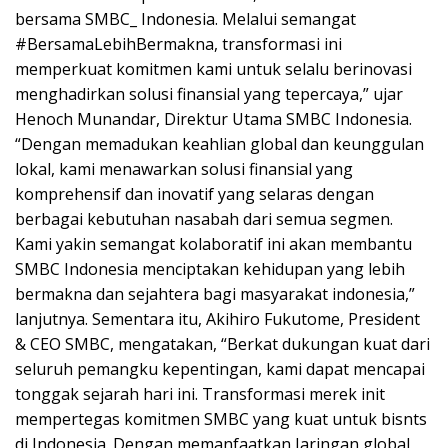
bersama SMBC_ Indonesia. Melalui semangat
#BersamaLebihBermakna, transformasi ini
memperkuat komitmen kami untuk selalu berinovasi
menghadirkan solusi finansial yang tepercaya,” ujar
Henoch Munandar, Direktur Utama SMBC Indonesia.
“Dengan memadukan keahlian global dan keunggulan
lokal, kami menawarkan solusi finansial yang
komprehensif dan inovatif yang selaras dengan
berbagai kebutuhan nasabah dari semua segmen.
Kami yakin semangat kolaboratif ini akan membantu
SMBC Indonesia menciptakan kehidupan yang lebih
bermakna dan sejahtera bagi masyarakat indonesia,”
lanjutnya. Sementara itu, Akihiro Fukutome, President
& CEO SMBC, mengatakan, “Berkat dukungan kuat dari
seluruh pemangku kepentingan, kami dapat mencapai
tonggak sejarah hari ini. Transformasi merek init
mempertegas komitmen SMBC yang kuat untuk bisnts
di Indonesia. Dengan memanfaatkan Jaringan global