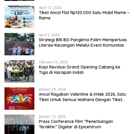
April 17, 2026
Tiket Ancol Flat Rp120.000 Satu Mobil Rame –
Rame
April 5, 2026
​Strategi BRI BO Panglima Polim Memperluas
Literasi Keuangan Melalui Event Komunitas
Februari 15, 2026
Kopi Revolusi Grand Opening Cabang ke
Tiga di Harapan Indah
Januari 29, 2026
Ancol Rayakan Valentine & Imlek 2026, Satu
Tiket Untuk Semua Wahana Dengan Tiket
Terusan Rp150.000 Bebas Masuk Seluruh Unit
Rekreasi
Januari 13, 2026
Press Conference Film “Penerbangan
Terakhir” Digelar di Epicentrum