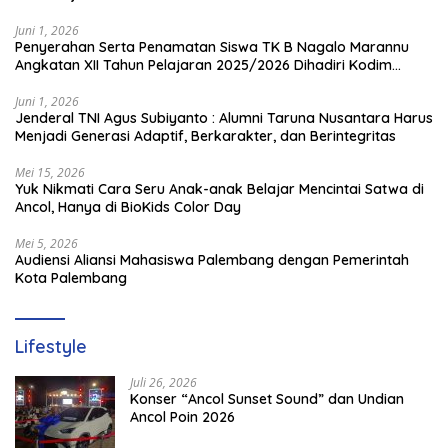
Juni 1, 2026
Penyerahan Serta Penamatan Siswa TK B Nagalo Marannu
Angkatan XII Tahun Pelajaran 2025/2026 Dihadiri Kodim
1714/PJ dan Ibu Persit
Juni 1, 2026
Jenderal TNI Agus Subiyanto : Alumni Taruna Nusantara Harus
Menjadi Generasi Adaptif, Berkarakter, dan Berintegritas
Mei 15, 2026
Yuk Nikmati Cara Seru Anak-anak Belajar Mencintai Satwa di
Ancol, Hanya di BioKids Color Day
Mei 5, 2026
Audiensi Aliansi Mahasiswa Palembang dengan Pemerintah
Kota Palembang
Lifestyle
Juli 26, 2026
Konser “Ancol Sunset Sound” dan Undian
Ancol Poin 2026