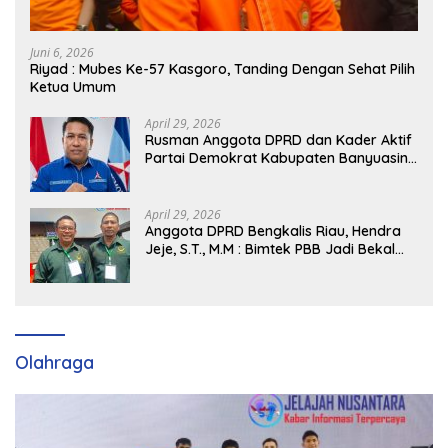
Juni 6, 2026
Riyad : Mubes Ke-57 Kasgoro, Tanding Dengan Sehat Pilih
Ketua Umum
April 29, 2026
Rusman Anggota DPRD dan Kader Aktif
Partai Demokrat Kabupaten Banyuasin
Siap Dukung H. Cik Ujang Pimpin DPD
Partai Demokrat SumSel
April 29, 2026
Anggota DPRD Bengkalis Riau, Hendra
Jeje, S.T., M.M : Bimtek PBB Jadi Bekal
Strategis Tingkatkan Kursi di Bengkalis
hingga DPR RI 2029
Olahraga