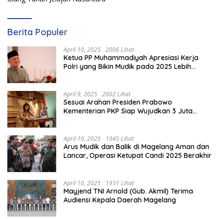
Berita Populer
April 10, 2025
2006 Lihat
Ketua PP Muhammadiyah Apresiasi Kerja
Polri yang Bikin Mudik pada 2025 Lebih
Lancar
April 9, 2025
2002 Lihat
Sesuai Arahan Presiden Prabowo
Kementerian PKP Siap Wujudkan 3 Juta
Rumah
April 10, 2025
1945 Lihat
Arus Mudik dan Balik di Magelang Aman dan
Lancar, Operasi Ketupat Candi 2025 Berakhir
April 10, 2025
1931 Lihat
Mayjend TNI Arnold (Gub. Akmil) Terima
Audiensi Kepala Daerah Magelang