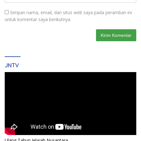
Simpan nama, email, dan situs web saya pada peramban ini
untuk komentar saya berikutnya.
JNTV
Ulang Tahun Jelajah Nusantara