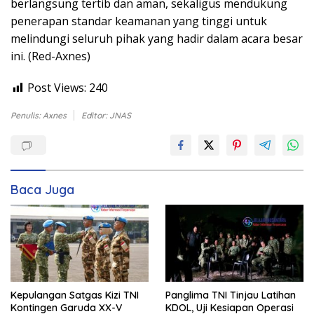
berlangsung tertib dan aman, sekaligus mendukung
penerapan standar keamanan yang tinggi untuk
melindungi seluruh pihak yang hadir dalam acara besar
ini. (Red-Axnes)
Post Views:
240
Penulis: Axnes
Editor: JNAS
Baca Juga
Kepulangan Satgas Kizi TNI
Panglima TNI Tinjau Latihan
Kontingen Garuda XX-V
KDOL, Uji Kesiapan Operasi