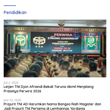
Olahraga Padel di Jawa
Tengah–DIY
Pendidikan
Juli 2, 2026
Letjen TNI Djon Afriandi Bekali Taruna Akmil Menjelang
Prasetya Perwira 2026
Juni 16, 2026
Prajurit TNI AD Harumkan Nama Bangsa Raih Magister dan
Jadi Prajurit TNI Pertama di Lemhannas Yordania