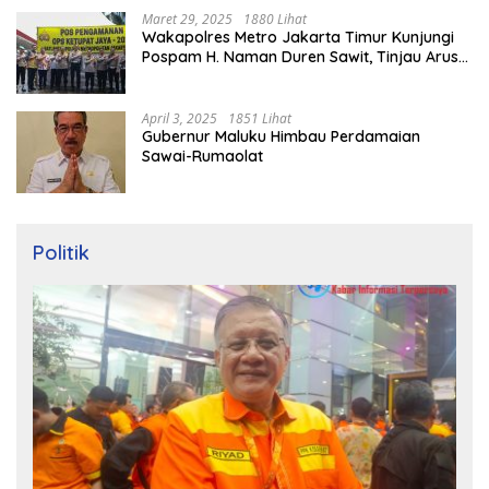
Maret 29, 2025
1880 Lihat
Wakapolres Metro Jakarta Timur Kunjungi
Pospam H. Naman Duren Sawit, Tinjau Arus
Mudik
April 3, 2025
1851 Lihat
Gubernur Maluku Himbau Perdamaian
Sawai-Rumaolat
Politik