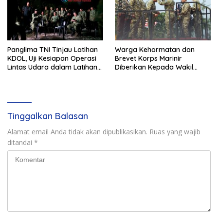
Panglima TNI Tinjau Latihan
Warga Kehormatan dan
KDOL, Uji Kesiapan Operasi
Brevet Korps Marinir
Lintas Udara dalam Latihan
Diberikan Kepada Wakil
Terintegrasi TNI 2026
Panglima TNI dan Sejumlah
Pejabat Negara
Tinggalkan Balasan
Alamat email Anda tidak akan dipublikasikan.
Ruas yang wajib
ditandai
*