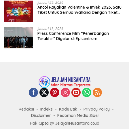
Januari 29, 2026
Ancol Rayakan Valentine & Imlek 2026, Satu
Tiket Untuk Semua Wahana Dengan Tiket
Terusan Rp150.000 Bebas Masuk Seluruh Unit
Rekreasi
Januari 13, 2026
Press Conference Film “Penerbangan
Terakhir” Digelar di Epicentrum
Redaksi
Indeks
Kode Etik
Privacy Policy
Disclaimer
Pedoman Media Siber
Hak Cipta @ JelajahNusantara.co.id