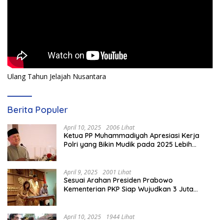
Ulang Tahun Jelajah Nusantara
Berita Populer
April 10, 2025
2006 Lihat
Ketua PP Muhammadiyah Apresiasi Kerja
Polri yang Bikin Mudik pada 2025 Lebih
Lancar
April 9, 2025
2001 Lihat
Sesuai Arahan Presiden Prabowo
Kementerian PKP Siap Wujudkan 3 Juta
Rumah
April 10, 2025
1944 Lihat