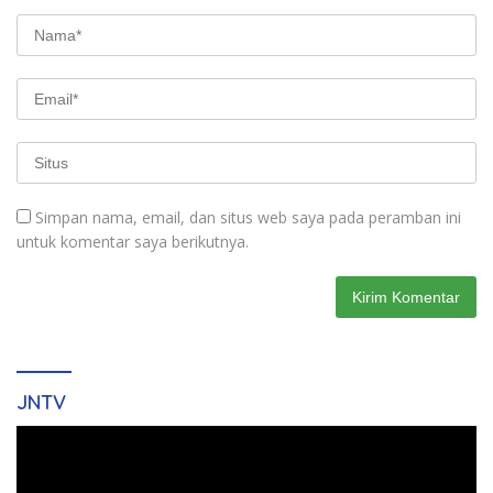
Simpan nama, email, dan situs web saya pada peramban ini
untuk komentar saya berikutnya.
JNTV