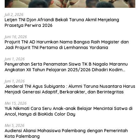
Juli 2, 2026
Letjen TNI Djon Afriandi Bekali Taruna Akmil Menjelang
Prasetya Perwira 2026
Juni 16, 2026
Prajurit TNI AD Harumkan Nama Bangsa Raih Magister dan
Jadi Prajurit TNI Pertama di Lemhannas Yordania
Juni 1, 2026
Penyerahan Serta Penamatan Siswa TK B Nagalo Marannu
Angkatan XII Tahun Pelajaran 2025/2026 Dihadiri Kodim
1714/PJ dan Ibu Persit
Juni 1, 2026
Jenderal TNI Agus Subiyanto : Alumni Taruna Nusantara Harus
Menjadi Generasi Adaptif, Berkarakter, dan Berintegritas
Mei 15, 2026
Yuk Nikmati Cara Seru Anak-anak Belajar Mencintai Satwa di
Ancol, Hanya di BioKids Color Day
Mei 5, 2026
Audiensi Aliansi Mahasiswa Palembang dengan Pemerintah
Kota Palembang