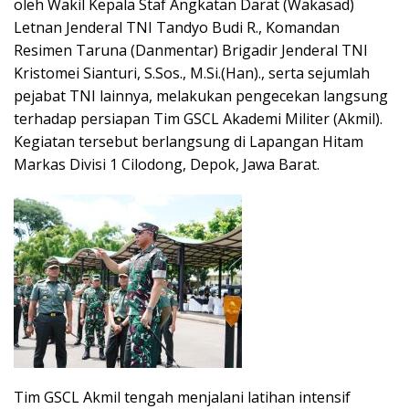
oleh Wakil Kepala Staf Angkatan Darat (Wakasad)
Letnan Jenderal TNI Tandyo Budi R., Komandan
Resimen Taruna (Danmentar) Brigadir Jenderal TNI
Kristomei Sianturi, S.Sos., M.Si.(Han)., serta sejumlah
pejabat TNI lainnya, melakukan pengecekan langsung
terhadap persiapan Tim GSCL Akademi Militer (Akmil).
Kegiatan tersebut berlangsung di Lapangan Hitam
Markas Divisi 1 Cilodong, Depok, Jawa Barat.
Tim GSCL Akmil tengah menjalani latihan intensif