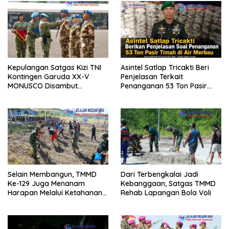
Kepulangan Satgas Kizi TNI
Asintel Satlap Tricakti Beri
Kontingen Garuda XX-V
Penjelasan Terkait
MONUSCO Disambut
Penanganan 53 Ton Pasir
Panglima TNI
Timah di Air Merbau
Selain Membangun, TMMD
Dari Terbengkalai Jadi
Ke-129 Juga Menanam
Kebanggaan, Satgas TMMD
Harapan Melalui Ketahanan
Rehab Lapangan Bola Voli
Pangan