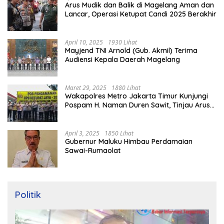
Arus Mudik dan Balik di Magelang Aman dan
Lancar, Operasi Ketupat Candi 2025 Berakhir
April 10, 2025
1930 Lihat
Mayjend TNI Arnold (Gub. Akmil) Terima
Audiensi Kepala Daerah Magelang
Maret 29, 2025
1880 Lihat
Wakapolres Metro Jakarta Timur Kunjungi
Pospam H. Naman Duren Sawit, Tinjau Arus
Mudik
April 3, 2025
1850 Lihat
Gubernur Maluku Himbau Perdamaian
Sawai-Rumaolat
Politik