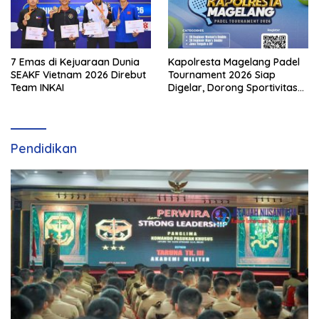
7 Emas di Kejuaraan Dunia
Kapolresta Magelang Padel
SEAKF Vietnam 2026 Direbut
Tournament 2026 Siap
Team INKAI
Digelar, Dorong Sportivitas
dan Perkembangan
Olahraga Padel di Jawa
Tengah–DIY
Pendidikan