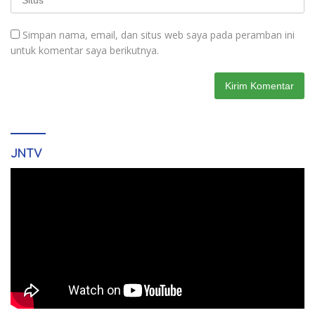
Simpan nama, email, dan situs web saya pada peramban ini
untuk komentar saya berikutnya.
JNTV