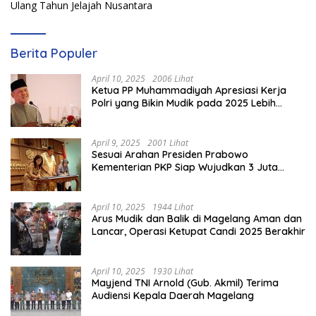
Ulang Tahun Jelajah Nusantara
Berita Populer
April 10, 2025
2006 Lihat
Ketua PP Muhammadiyah Apresiasi Kerja
Polri yang Bikin Mudik pada 2025 Lebih
Lancar
April 9, 2025
2001 Lihat
Sesuai Arahan Presiden Prabowo
Kementerian PKP Siap Wujudkan 3 Juta
Rumah
April 10, 2025
1944 Lihat
Arus Mudik dan Balik di Magelang Aman dan
Lancar, Operasi Ketupat Candi 2025 Berakhir
April 10, 2025
1930 Lihat
Mayjend TNI Arnold (Gub. Akmil) Terima
Audiensi Kepala Daerah Magelang