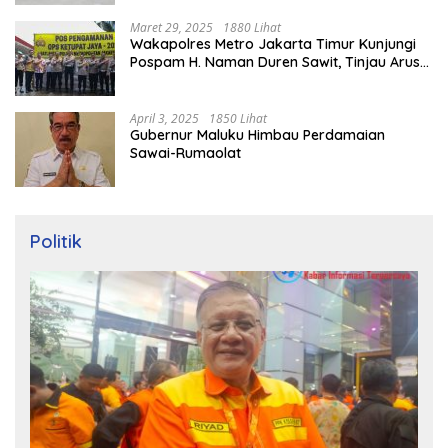
Maret 29, 2025
1880 Lihat
Wakapolres Metro Jakarta Timur Kunjungi
Pospam H. Naman Duren Sawit, Tinjau Arus
Mudik
April 3, 2025
1850 Lihat
Gubernur Maluku Himbau Perdamaian
Sawai-Rumaolat
Politik