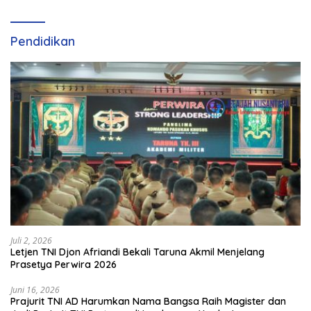
Olahraga Padel di Jawa
Tengah–DIY
Pendidikan
Juli 2, 2026
Letjen TNI Djon Afriandi Bekali Taruna Akmil Menjelang
Prasetya Perwira 2026
Juni 16, 2026
Prajurit TNI AD Harumkan Nama Bangsa Raih Magister dan