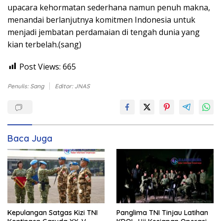
upacara kehormatan sederhana namun penuh makna,
menandai berlanjutnya komitmen Indonesia untuk
menjadi jembatan perdamaian di tengah dunia yang
kian terbelah.(sang)
Post Views:
665
Penulis: Sang
Editor: JNAS
Baca Juga
Kepulangan Satgas Kizi TNI
Panglima TNI Tinjau Latihan