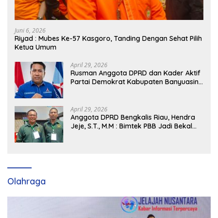
Juni 6, 2026
Riyad : Mubes Ke-57 Kasgoro, Tanding Dengan Sehat Pilih
Ketua Umum
April 29, 2026
Rusman Anggota DPRD dan Kader Aktif
Partai Demokrat Kabupaten Banyuasin
Siap Dukung H. Cik Ujang Pimpin DPD
Partai Demokrat SumSel
April 29, 2026
Anggota DPRD Bengkalis Riau, Hendra
Jeje, S.T., M.M : Bimtek PBB Jadi Bekal
Strategis Tingkatkan Kursi di Bengkalis
hingga DPR RI 2029
Olahraga