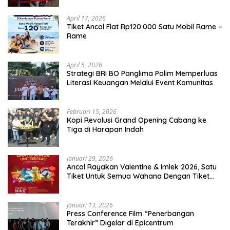
April 17, 2026
Tiket Ancol Flat Rp120.000 Satu Mobil Rame –
Rame
April 5, 2026
​Strategi BRI BO Panglima Polim Memperluas
Literasi Keuangan Melalui Event Komunitas
Februari 15, 2026
Kopi Revolusi Grand Opening Cabang ke
Tiga di Harapan Indah
Januari 29, 2026
Ancol Rayakan Valentine & Imlek 2026, Satu
Tiket Untuk Semua Wahana Dengan Tiket
Terusan Rp150.000 Bebas Masuk Seluruh Unit
Rekreasi
Januari 13, 2026
Press Conference Film “Penerbangan
Terakhir” Digelar di Epicentrum