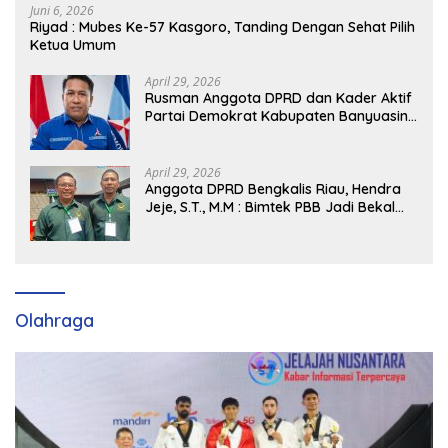
Juni 6, 2026
Riyad : Mubes Ke-57 Kasgoro, Tanding Dengan Sehat Pilih
Ketua Umum
April 29, 2026
Rusman Anggota DPRD dan Kader Aktif
Partai Demokrat Kabupaten Banyuasin
Siap Dukung H. Cik Ujang Pimpin DPD
Partai Demokrat SumSel
April 29, 2026
Anggota DPRD Bengkalis Riau, Hendra
Jeje, S.T., M.M : Bimtek PBB Jadi Bekal
Strategis Tingkatkan Kursi di Bengkalis
hingga DPR RI 2029
Olahraga