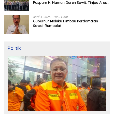
Pospam H. Naman Duren Sawit, Tinjau Arus
Mudik
April 3, 2025
1850 Lihat
Gubernur Maluku Himbau Perdamaian
Sawai-Rumaolat
Politik