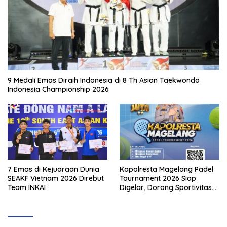
9 Medali Emas Diraih Indonesia di 8 Th Asian Taekwondo
Indonesia Championship 2026
7 Emas di Kejuaraan Dunia
Kapolresta Magelang Padel
SEAKF Vietnam 2026 Direbut
Tournament 2026 Siap
Team INKAI
Digelar, Dorong Sportivitas
dan Perkembangan
Olahraga Padel di Jawa
Tengah–DIY