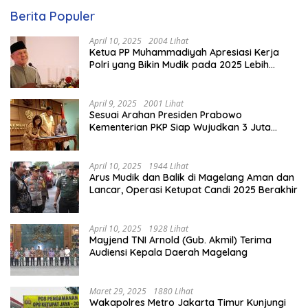
Berita Populer
April 10, 2025
2004 Lihat
Ketua PP Muhammadiyah Apresiasi Kerja
Polri yang Bikin Mudik pada 2025 Lebih
Lancar
April 9, 2025
2001 Lihat
Sesuai Arahan Presiden Prabowo
Kementerian PKP Siap Wujudkan 3 Juta
Rumah
April 10, 2025
1944 Lihat
Arus Mudik dan Balik di Magelang Aman dan
Lancar, Operasi Ketupat Candi 2025 Berakhir
April 10, 2025
1928 Lihat
Mayjend TNI Arnold (Gub. Akmil) Terima
Audiensi Kepala Daerah Magelang
Maret 29, 2025
1880 Lihat
Wakapolres Metro Jakarta Timur Kunjungi