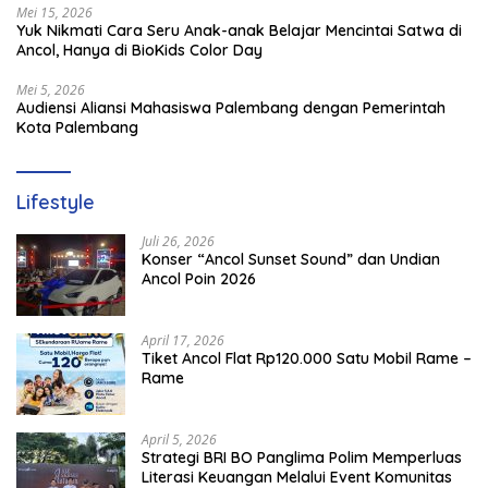
Mei 15, 2026
Yuk Nikmati Cara Seru Anak-anak Belajar Mencintai Satwa di
Ancol, Hanya di BioKids Color Day
Mei 5, 2026
Audiensi Aliansi Mahasiswa Palembang dengan Pemerintah
Kota Palembang
Lifestyle
Juli 26, 2026
Konser “Ancol Sunset Sound” dan Undian
Ancol Poin 2026
April 17, 2026
Tiket Ancol Flat Rp120.000 Satu Mobil Rame –
Rame
April 5, 2026
​Strategi BRI BO Panglima Polim Memperluas
Literasi Keuangan Melalui Event Komunitas