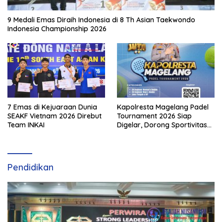
9 Medali Emas Diraih Indonesia di 8 Th Asian Taekwondo
Indonesia Championship 2026
7 Emas di Kejuaraan Dunia
Kapolresta Magelang Padel
SEAKF Vietnam 2026 Direbut
Tournament 2026 Siap
Team INKAI
Digelar, Dorong Sportivitas
dan Perkembangan
Olahraga Padel di Jawa
Tengah–DIY
Pendidikan