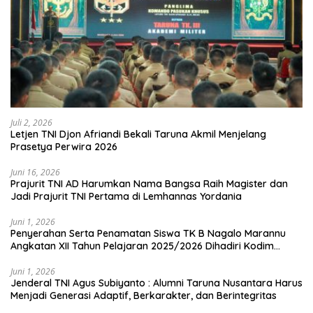
Juli 2, 2026
Letjen TNI Djon Afriandi Bekali Taruna Akmil Menjelang
Prasetya Perwira 2026
Juni 16, 2026
Prajurit TNI AD Harumkan Nama Bangsa Raih Magister dan
Jadi Prajurit TNI Pertama di Lemhannas Yordania
Juni 1, 2026
Penyerahan Serta Penamatan Siswa TK B Nagalo Marannu
Angkatan XII Tahun Pelajaran 2025/2026 Dihadiri Kodim
1714/PJ dan Ibu Persit
Juni 1, 2026
Jenderal TNI Agus Subiyanto : Alumni Taruna Nusantara Harus
Menjadi Generasi Adaptif, Berkarakter, dan Berintegritas