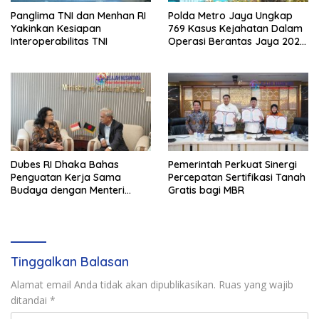
Panglima TNI dan Menhan RI
Polda Metro Jaya Ungkap
Yakinkan Kesiapan
769 Kasus Kejahatan Dalam
Interoperabilitas TNI
Operasi Berantas Jaya 2026,
729 Tersangka Diamankan
Dubes RI Dhaka Bahas
Pemerintah Perkuat Sinergi
Penguatan Kerja Sama
Percepatan Sertifikasi Tanah
Budaya dengan Menteri
Gratis bagi MBR
Kebudayaan Bangladesh
Tinggalkan Balasan
Alamat email Anda tidak akan dipublikasikan.
Ruas yang wajib
ditandai
*