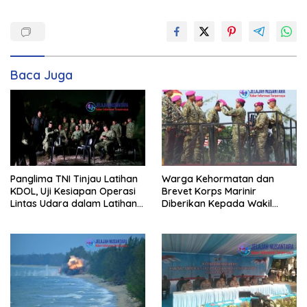
Baca Juga
Panglima TNI Tinjau Latihan
Warga Kehormatan dan
KDOL, Uji Kesiapan Operasi
Brevet Korps Marinir
Lintas Udara dalam Latihan
Diberikan Kepada Wakil
Terintegrasi TNI 2026
Panglima TNI dan Sejumlah
Pejabat Negara