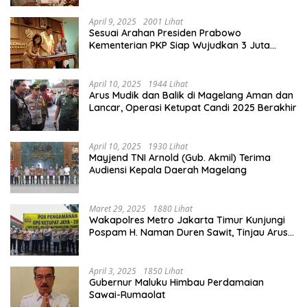
April 9, 2025
2001 Lihat
Sesuai Arahan Presiden Prabowo
Kementerian PKP Siap Wujudkan 3 Juta
Rumah
April 10, 2025
1944 Lihat
Arus Mudik dan Balik di Magelang Aman dan
Lancar, Operasi Ketupat Candi 2025 Berakhir
April 10, 2025
1930 Lihat
Mayjend TNI Arnold (Gub. Akmil) Terima
Audiensi Kepala Daerah Magelang
Maret 29, 2025
1880 Lihat
Wakapolres Metro Jakarta Timur Kunjungi
Pospam H. Naman Duren Sawit, Tinjau Arus
Mudik
April 3, 2025
1850 Lihat
Gubernur Maluku Himbau Perdamaian
Sawai-Rumaolat