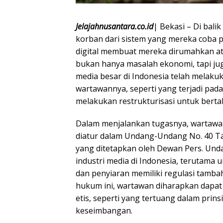
Jelajahnusantara.co.id
| Bekasi – Di bal
korban dari sistem yang mereka coba pe
digital membuat mereka dirumahkan ata
bukan hanya masalah ekonomi, tapi jug
media besar di Indonesia telah melak
wartawannya, seperti yang terjadi pad
melakukan restrukturisasi untuk berta
Dalam menjalankan tugasnya, wartawan
diatur dalam Undang-Undang No. 40 Tah
yang ditetapkan oleh Dewan Pers. Und
industri media di Indonesia, terutama 
dan penyiaran memiliki regulasi tamba
hukum ini, wartawan diharapkan dapat
etis, seperti yang tertuang dalam prinsi
keseimbangan.