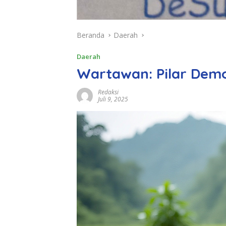
Beranda
Daerah
Daerah
Wartawan: Pilar Dem
Redaksi
Juli 9, 2025