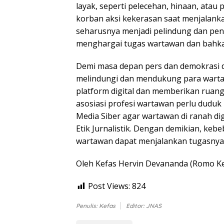
layak, seperti pelecehan, hinaan, atau
korban aksi kekerasan saat menjalanka
seharusnya menjadi pelindung dan pend
menghargai tugas wartawan dan bahk
Demi masa depan pers dan demokrasi di
melindungi dan mendukung para wartaw
platform digital dan memberikan ruang 
asosiasi profesi wartawan perlu dudu
Media Siber agar wartawan di ranah di
Etik Jurnalistik. Dengan demikian, keb
wartawan dapat menjalankan tugasnya 
Oleh Kefas Hervin Devananda (Romo Ke
Post Views:
824
Penulis: Kefas
Editor: JNAS