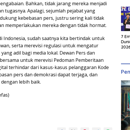
 pengabaian. Bahkan, tidak jarang mereka menjadi
n tugasnya. Apalagi, sejumlah pejabat yang
ukung kebebasan pers, justru sering kali tidak
an memperlakukan mereka dengan tidak hormat.
7 Em
 Indonesia, sudah saatnya kita bertindak untuk
Duni
an, serta merevisi regulasi untuk mengatur
2026
yang adil bagi media lokal. Dewan Pers dan
INKA
k bersama untuk merevisi Pedoman Pemberitaan
gital terhindar dari kasus-kasus pelanggaran Kode
Pen
ebasan pers dan demokrasi dapat terjaga, dan
dengan lebih baik.
fas)