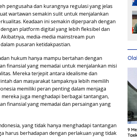
eh pengusaha dan kurangnya regulasi yang jelas
uat wartawan semakin sulit untuk menjalankan
erkualitas. Keadaan ini semakin diperparah dengan
dengan platform digital yang lebih fleksibel dan
. Akibatnya, media-media mainstream pun
 dalam pusaran ketidakpastian.
Ola
badan hukum hanya mampu bertahan dengan
an finansial yang memadai untuk menjalankan misi
itas. Mereka terjepit antara idealisme dan
intah dan masyarakat tampaknya lebih memilih
donesia memiliki peran penting dalam menjaga
 mereka juga menghadapi berbagai tantangan,
an finansial yang memadai dan persaingan yang
Indonesia, yang tidak hanya menghadapi tantangan
9 Me
uga harus berhadapan dengan perlakuan yang tidak
Taek