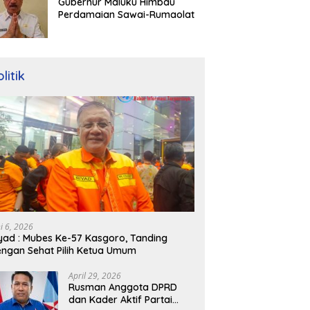
Gubernur Maluku Himbau
Perdamaian Sawai-Rumaolat
litik
ni 6, 2026
yad : Mubes Ke-57 Kasgoro, Tanding
ngan Sehat Pilih Ketua Umum
April 29, 2026
Rusman Anggota DPRD
dan Kader Aktif Partai