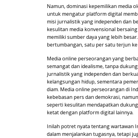
Namun, dominasi kepemilikan media ol
untuk mengatur platform digital memb
misi jurnalistik yang independen dan b
kesulitan media konvensional bersaing 
memiliki sumber daya yang lebih besar
bertumbangan, satu per satu terjun ke
Media online perseorangan yang ber
semangat dan idealisme, tanpa dukung
jurnalistik yang independen dan berkual
kelangsungan hidup, sementara pemer
diam. Media online perseorangan di In
kebebasan pers dan demokrasi, namun
seperti kesulitan mendapatkan dukung
ketat dengan platform digital lainnya.
Inilah potret nyata tentang wartawan 
dalam menjalankan tugasnya, tetapi j