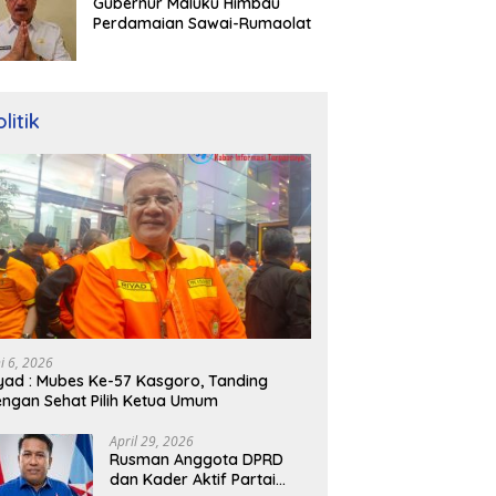
Gubernur Maluku Himbau
Perdamaian Sawai-Rumaolat
litik
ni 6, 2026
yad : Mubes Ke-57 Kasgoro, Tanding
ngan Sehat Pilih Ketua Umum
April 29, 2026
Rusman Anggota DPRD
dan Kader Aktif Partai