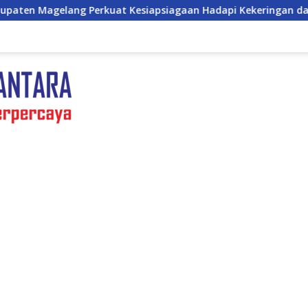
Kesiapsiagaan Hadapi Kekeringan dan Karhutla, Sinergi Seluruh