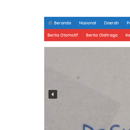
Beranda
Nasional
Daerah
Po
Berita Otomotif
Berita Olahraga
K