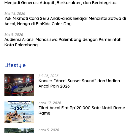
Menjadi Generasi Adaptif, Berkarakter, dan Berintegritas
Mei 15, 2026
Yuk Nikmati Cara Seru Anak-anak Belajar Mencintai Satwa di
Ancol, Hanya di BioKids Color Day
Mei 5, 2026
Audiensi Aliansi Mahasiswa Palembang dengan Pemerintah
Kota Palembang
Lifestyle
Juli 26, 2026
Konser “Ancol Sunset Sound” dan Undian
Ancol Poin 2026
April 17, 2026
Tiket Ancol Flat Rp120.000 Satu Mobil Rame –
Rame
April 5, 2026