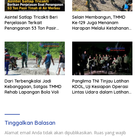
Asintel Satlap Tricakti Beri
Selain Membangun, TMMD
Penjelasan Terkait
Ke-129 Juga Menanam
Penanganan 53 Ton Pasir
Harapan Melalui Ketahanan
Timah di Air Merbau
Pangan
Dari Terbengkalai Jadi
Panglima TNI Tinjau Latihan
Kebanggaan, Satgas TMMD
KDOL, Uji Kesiapan Operasi
Rehab Lapangan Bola Voli
Lintas Udara dalam Latihan
Terintegrasi TNI 2026
Tinggalkan Balasan
Alamat email Anda tidak akan dipublikasikan.
Ruas yang wajib