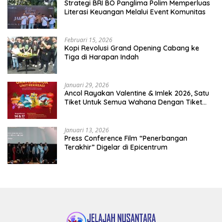
​Strategi BRI BO Panglima Polim Memperluas
Literasi Keuangan Melalui Event Komunitas
Februari 15, 2026
Kopi Revolusi Grand Opening Cabang ke
Tiga di Harapan Indah
Januari 29, 2026
Ancol Rayakan Valentine & Imlek 2026, Satu
Tiket Untuk Semua Wahana Dengan Tiket
Terusan Rp150.000 Bebas Masuk Seluruh Unit
Rekreasi
Januari 13, 2026
Press Conference Film “Penerbangan
Terakhir” Digelar di Epicentrum