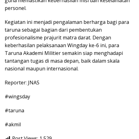
guna memastikan keberhasilan misi dan keselamatan
personel.
Kegiatan ini menjadi pengalaman berharga bagi para
taruna sebagai bagian dari pembentukan
profesionalisme prajurit matra darat. Dengan
keberhasilan pelaksanaan Wingday ke-6 ini, para
Taruna Akademi Militier semakin siap menghadapi
tantangan tugas di masa depan, baik dalam skala
nasional maupun internasional.
Reporter: JNAS
#wingsday
#taruna
#akmil
Post Views:
1,529