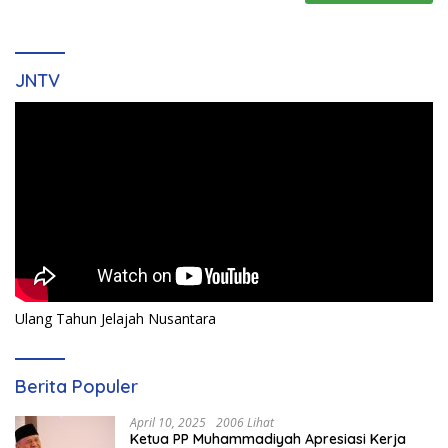
JNTV
Ulang Tahun Jelajah Nusantara
Berita Populer
April 10, 2025
2006 Lihat
Ketua PP Muhammadiyah Apresiasi Kerja