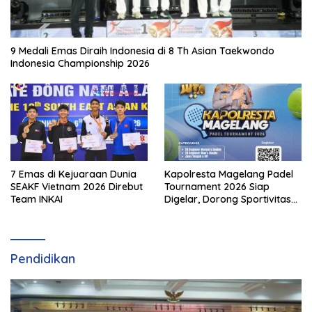
9 Medali Emas Diraih Indonesia di 8 Th Asian Taekwondo
Indonesia Championship 2026
7 Emas di Kejuaraan Dunia
Kapolresta Magelang Padel
SEAKF Vietnam 2026 Direbut
Tournament 2026 Siap
Team INKAI
Digelar, Dorong Sportivitas
dan Perkembangan
Olahraga Padel di Jawa
Tengah–DIY
Pendidikan