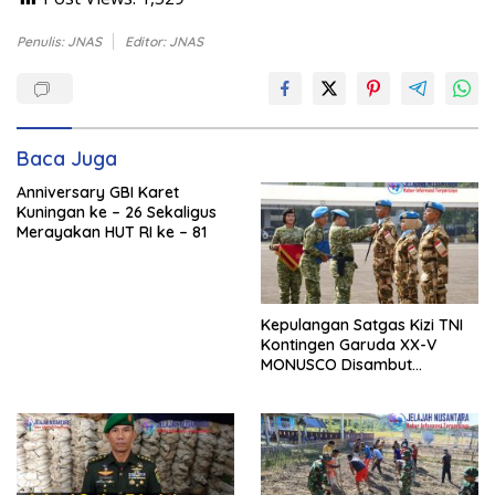
Penulis: JNAS
Editor: JNAS
Baca Juga
Anniversary GBI Karet
Kuningan ke – 26 Sekaligus
Merayakan HUT RI ke – 81
Kepulangan Satgas Kizi TNI
Kontingen Garuda XX-V
MONUSCO Disambut
Panglima TNI