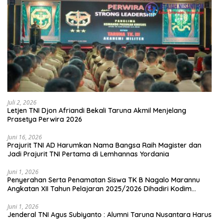
Juli 2, 2026
Letjen TNI Djon Afriandi Bekali Taruna Akmil Menjelang
Prasetya Perwira 2026
Juni 16, 2026
Prajurit TNI AD Harumkan Nama Bangsa Raih Magister dan
Jadi Prajurit TNI Pertama di Lemhannas Yordania
Juni 1, 2026
Penyerahan Serta Penamatan Siswa TK B Nagalo Marannu
Angkatan XII Tahun Pelajaran 2025/2026 Dihadiri Kodim
1714/PJ dan Ibu Persit
Juni 1, 2026
Jenderal TNI Agus Subiyanto : Alumni Taruna Nusantara Harus