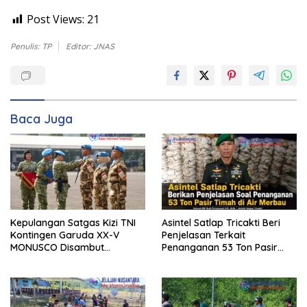
Post Views:
21
Penulis: TP
Editor: JNAS
Baca Juga
Kepulangan Satgas Kizi TNI
Asintel Satlap Tricakti Beri
Kontingen Garuda XX-V
Penjelasan Terkait
MONUSCO Disambut
Penanganan 53 Ton Pasir
Panglima TNI
Timah di Air Merbau