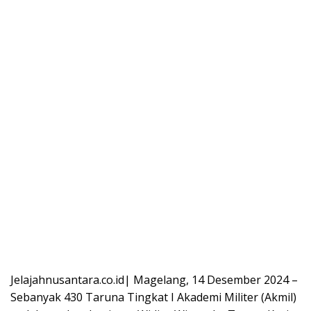
Jelajahnusantara.co.id| Magelang, 14 Desember 2024 –
Sebanyak 430 Taruna Tingkat I Akademi Militer (Akmil)