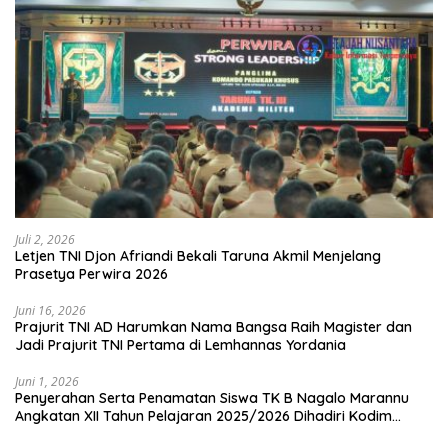
Juli 2, 2026
Letjen TNI Djon Afriandi Bekali Taruna Akmil Menjelang
Prasetya Perwira 2026
Juni 16, 2026
Prajurit TNI AD Harumkan Nama Bangsa Raih Magister dan
Jadi Prajurit TNI Pertama di Lemhannas Yordania
Juni 1, 2026
Penyerahan Serta Penamatan Siswa TK B Nagalo Marannu
Angkatan XII Tahun Pelajaran 2025/2026 Dihadiri Kodim
1714/PJ dan Ibu Persit