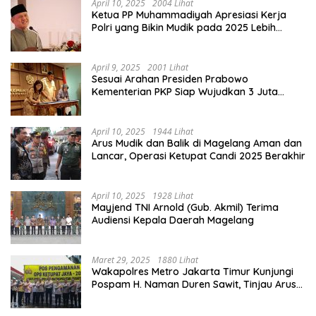
April 10, 2025
2004 Lihat
Ketua PP Muhammadiyah Apresiasi Kerja
Polri yang Bikin Mudik pada 2025 Lebih
Lancar
April 9, 2025
2001 Lihat
Sesuai Arahan Presiden Prabowo
Kementerian PKP Siap Wujudkan 3 Juta
Rumah
April 10, 2025
1944 Lihat
Arus Mudik dan Balik di Magelang Aman dan
Lancar, Operasi Ketupat Candi 2025 Berakhir
April 10, 2025
1928 Lihat
Mayjend TNI Arnold (Gub. Akmil) Terima
Audiensi Kepala Daerah Magelang
Maret 29, 2025
1880 Lihat
Wakapolres Metro Jakarta Timur Kunjungi
Pospam H. Naman Duren Sawit, Tinjau Arus
Mudik