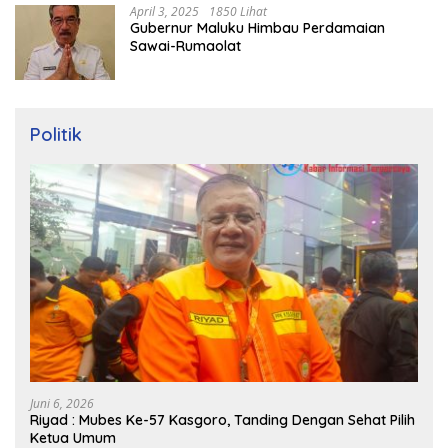
April 3, 2025
1850 Lihat
Gubernur Maluku Himbau Perdamaian
Sawai-Rumaolat
Politik
Juni 6, 2026
Riyad : Mubes Ke-57 Kasgoro, Tanding Dengan Sehat Pilih
Ketua Umum