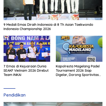
9 Medali Emas Diraih Indonesia di 8 Th Asian Taekwondo
Indonesia Championship 2026
7 Emas di Kejuaraan Dunia
Kapolresta Magelang Padel
SEAKF Vietnam 2026 Direbut
Tournament 2026 Siap
Team INKAI
Digelar, Dorong Sportivitas
dan Perkembangan
Olahraga Padel di Jawa
Tengah–DIY
Pendidikan