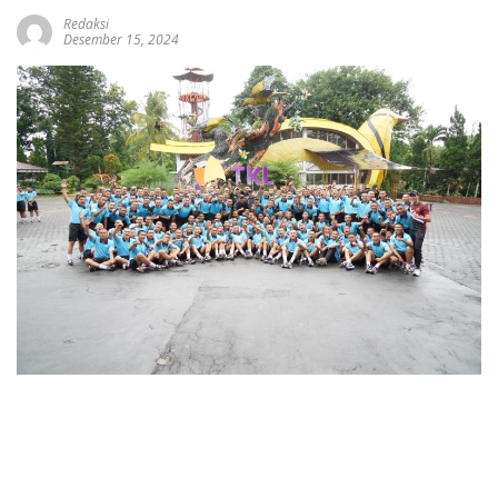
Redaksi
Desember 15, 2024