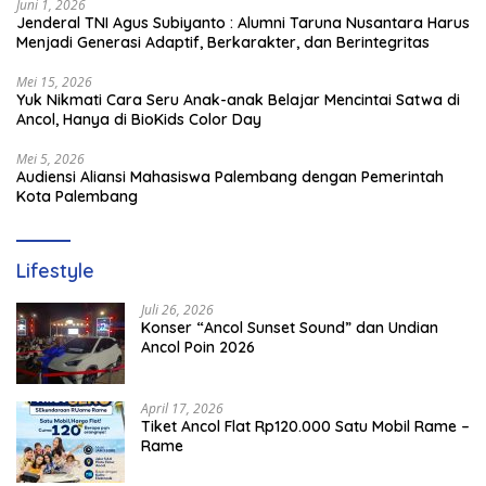
Juni 1, 2026
Jenderal TNI Agus Subiyanto : Alumni Taruna Nusantara Harus
Menjadi Generasi Adaptif, Berkarakter, dan Berintegritas
Mei 15, 2026
Yuk Nikmati Cara Seru Anak-anak Belajar Mencintai Satwa di
Ancol, Hanya di BioKids Color Day
Mei 5, 2026
Audiensi Aliansi Mahasiswa Palembang dengan Pemerintah
Kota Palembang
Lifestyle
Juli 26, 2026
Konser “Ancol Sunset Sound” dan Undian
Ancol Poin 2026
April 17, 2026
Tiket Ancol Flat Rp120.000 Satu Mobil Rame –
Rame