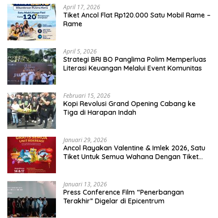
April 17, 2026
Tiket Ancol Flat Rp120.000 Satu Mobil Rame –
Rame
April 5, 2026
​Strategi BRI BO Panglima Polim Memperluas
Literasi Keuangan Melalui Event Komunitas
Februari 15, 2026
Kopi Revolusi Grand Opening Cabang ke
Tiga di Harapan Indah
Januari 29, 2026
Ancol Rayakan Valentine & Imlek 2026, Satu
Tiket Untuk Semua Wahana Dengan Tiket
Terusan Rp150.000 Bebas Masuk Seluruh Unit
Rekreasi
Januari 13, 2026
Press Conference Film “Penerbangan
Terakhir” Digelar di Epicentrum