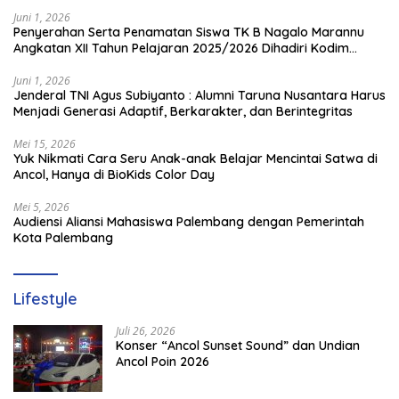
Juni 1, 2026
Penyerahan Serta Penamatan Siswa TK B Nagalo Marannu
Angkatan XII Tahun Pelajaran 2025/2026 Dihadiri Kodim
1714/PJ dan Ibu Persit
Juni 1, 2026
Jenderal TNI Agus Subiyanto : Alumni Taruna Nusantara Harus
Menjadi Generasi Adaptif, Berkarakter, dan Berintegritas
Mei 15, 2026
Yuk Nikmati Cara Seru Anak-anak Belajar Mencintai Satwa di
Ancol, Hanya di BioKids Color Day
Mei 5, 2026
Audiensi Aliansi Mahasiswa Palembang dengan Pemerintah
Kota Palembang
Lifestyle
Juli 26, 2026
Konser “Ancol Sunset Sound” dan Undian
Ancol Poin 2026