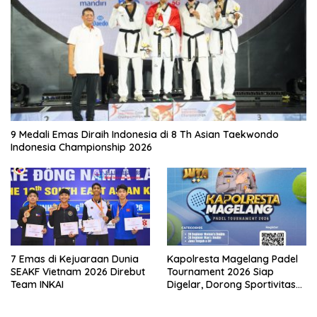
9 Medali Emas Diraih Indonesia di 8 Th Asian Taekwondo
Indonesia Championship 2026
7 Emas di Kejuaraan Dunia
Kapolresta Magelang Padel
SEAKF Vietnam 2026 Direbut
Tournament 2026 Siap
Team INKAI
Digelar, Dorong Sportivitas
dan Perkembangan
Olahraga Padel di Jawa