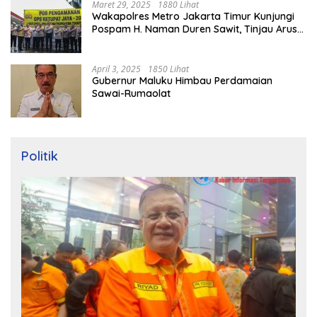
Maret 29, 2025
1880 Lihat
Wakapolres Metro Jakarta Timur Kunjungi
Pospam H. Naman Duren Sawit, Tinjau Arus
Mudik
April 3, 2025
1850 Lihat
Gubernur Maluku Himbau Perdamaian
Sawai-Rumaolat
Politik