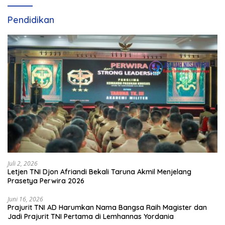
Tengah–DIY
Pendidikan
Juli 2, 2026
Letjen TNI Djon Afriandi Bekali Taruna Akmil Menjelang
Prasetya Perwira 2026
Juni 16, 2026
Prajurit TNI AD Harumkan Nama Bangsa Raih Magister dan
Jadi Prajurit TNI Pertama di Lemhannas Yordania