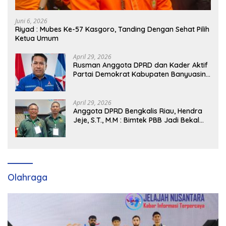
Juni 6, 2026
Riyad : Mubes Ke-57 Kasgoro, Tanding Dengan Sehat Pilih
Ketua Umum
April 29, 2026
Rusman Anggota DPRD dan Kader Aktif
Partai Demokrat Kabupaten Banyuasin
Siap Dukung H. Cik Ujang Pimpin DPD
Partai Demokrat SumSel
April 29, 2026
Anggota DPRD Bengkalis Riau, Hendra
Jeje, S.T., M.M : Bimtek PBB Jadi Bekal
Strategis Tingkatkan Kursi di Bengkalis
hingga DPR RI 2029
Olahraga