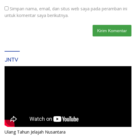
Simpan nama, email, dan situs web saya pada peramban ini
untuk komentar saya berikutnya.
JNTV
Ulang Tahun Jelajah Nusantara