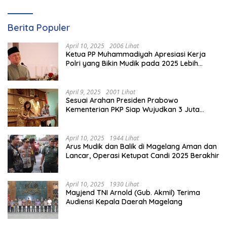
Berita Populer
April 10, 2025
2006 Lihat
Ketua PP Muhammadiyah Apresiasi Kerja
Polri yang Bikin Mudik pada 2025 Lebih
Lancar
April 9, 2025
2001 Lihat
Sesuai Arahan Presiden Prabowo
Kementerian PKP Siap Wujudkan 3 Juta
Rumah
April 10, 2025
1944 Lihat
Arus Mudik dan Balik di Magelang Aman dan
Lancar, Operasi Ketupat Candi 2025 Berakhir
April 10, 2025
1930 Lihat
Mayjend TNI Arnold (Gub. Akmil) Terima
Audiensi Kepala Daerah Magelang