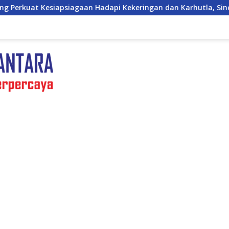
dapi Kekeringan dan Karhutla, Sinergi Seluruh Lini
K