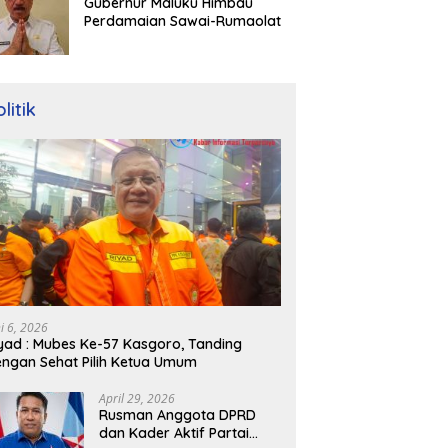
Gubernur Maluku Himbau
Perdamaian Sawai-Rumaolat
litik
ni 6, 2026
yad : Mubes Ke-57 Kasgoro, Tanding
ngan Sehat Pilih Ketua Umum
April 29, 2026
Rusman Anggota DPRD
dan Kader Aktif Partai