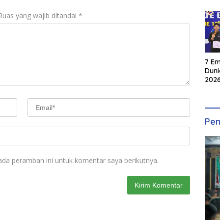
Ruas yang wajib ditandai
*
7 Em
Duni
2026
INKA
Pen
ada peramban ini untuk komentar saya berikutnya.