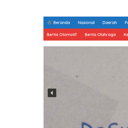
Beranda
Nasional
Daerah
Po
Berita Otomotif
Berita Olahraga
K