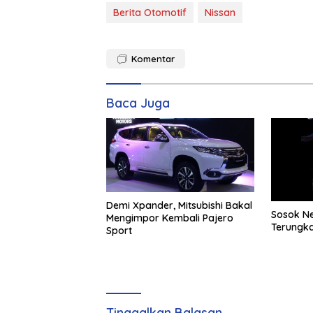
Berita Otomotif
Nissan
Komentar
Baca Juga
Demi Xpander, Mitsubishi Bakal
Sosok Ne
Mengimpor Kembali Pajero
Terungka
Sport
Tinggalkan Balasan