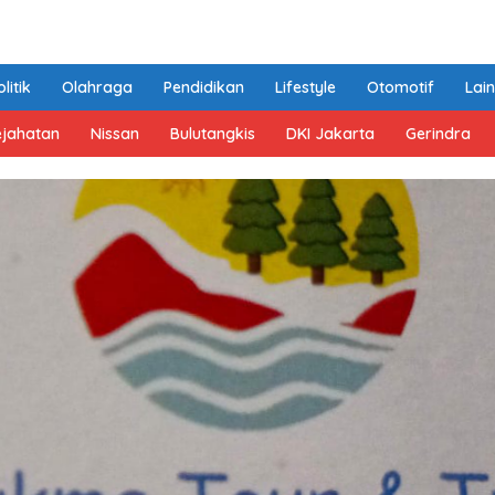
litik
Olahraga
Pendidikan
Lifestyle
Otomotif
Lai
ejahatan
Nissan
Bulutangkis
DKI Jakarta
Gerindra