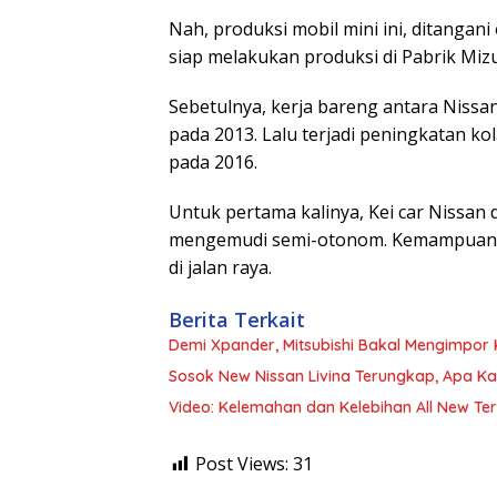
Nah, produksi mobil mini ini, ditanga
siap melakukan produksi di Pabrik Mizu
Sebetulnya, kerja bareng antara Nissan
pada 2013. Lalu terjadi peningkatan kol
pada 2016.
Untuk pertama kalinya, Kei car Nissan
mengemudi semi-otonom. Kemampuan y
di jalan raya.
Berita Terkait
Demi Xpander, Mitsubishi Bakal Mengimpor 
Sosok New Nissan Livina Terungkap, Apa Ka
Video: Kelemahan dan Kelebihan All New Ter
Post Views:
31