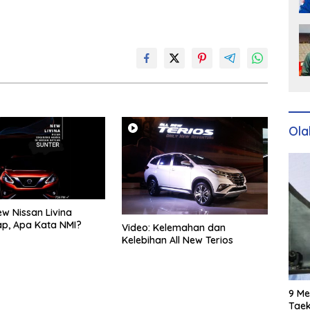
Ola
w Nissan Livina
p, Apa Kata NMI?
Video: Kelemahan dan
Kelebihan All New Terios
9 Me
Taek