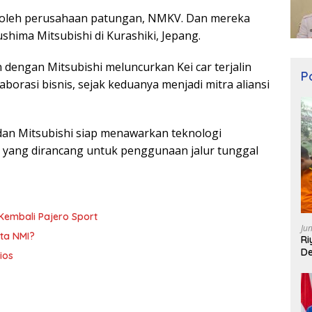
ni oleh perusahaan patungan, NMKV. Dan mereka
shima Mitsubishi di Kurashiki, Jepang.
 dengan Mitsubishi meluncurkan Kei car terjalin
Po
aborasi bisnis, sejak keduanya menjadi mitra aliansi
 dan Mitsubishi siap menawarkan teknologi
ang dirancang untuk penggunaan jalur tunggal
Kembali Pajero Sport
Ju
ta NMI?
Ri
De
ios