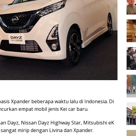
asis Xpander beberapa waktu lalu di Indonesia. Di
ncurkan empat mobil jenis Kei car baru.
an Dayz, Nissan Dayz Highway Star, Mitsubishi eK
sangat mirip dengan Livina dan Xpander.