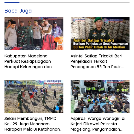
Baca Juga
Kabupaten Magelang
Asintel Satlap Tricakti Beri
Perkuat Kesiapsiagaan
Penjelasan Terkait
Hadapi Kekeringan dan
Penanganan 53 Ton Pasir
Karhutla, Sinergi Seluruh Lini
Timah di Air Merbau
Selain Membangun, TMMD
Aspirasi Warga Wonogiri di
Ke-129 Juga Menanam
Kejari Dikawal Polresta
Harapan Melalui Ketahanan
Magelang, Penyampaian