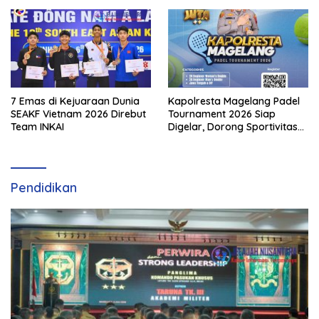
7 Emas di Kejuaraan Dunia
Kapolresta Magelang Padel
SEAKF Vietnam 2026 Direbut
Tournament 2026 Siap
Team INKAI
Digelar, Dorong Sportivitas
dan Perkembangan
Olahraga Padel di Jawa
Tengah–DIY
Pendidikan