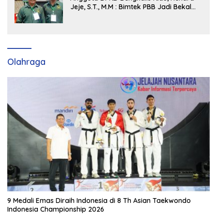
Jeje, S.T., M.M : Bimtek PBB Jadi Bekal
Strategis Tingkatkan Kursi di Bengkalis
hingga DPR RI 2029
Olahraga
9 Medali Emas Diraih Indonesia di 8 Th Asian Taekwondo
Indonesia Championship 2026