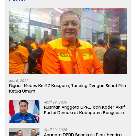
Juni 6, 2026
Riyad : Mubes Ke-57 Kasgoro, Tanding Dengan Sehat Pilih
Ketua Umum
April 29, 2026
Rusman Anggota DPRD dan Kader Aktif
Partai Demokrat Kabupaten Banyuasin
Siap Dukung H. Cik Ujang Pimpin DPD
Partai Demokrat SumSel
April 29, 2026
Anggota DPRD Bengkalis Riau, Hendra