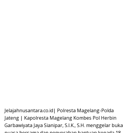
Jelajahnusantara.co.id| Polresta Magelang-Polda
Jateng | Kapolresta Magelang Kombes Pol Herbin
Garbawiyata Jaya Sianipar, S.I.K., S.H. menggelar buka
puasa bersama dan penyerahan bantuan kepada 18