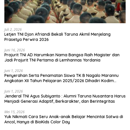
Juli 2, 2026
Letjen TNI Djon Afriandi Bekali Taruna Akmil Menjelang
Prasetya Perwira 2026
Juni 16, 2026
Prajurit TNI AD Harumkan Nama Bangsa Raih Magister dan
Jadi Prajurit TNI Pertama di Lemhannas Yordania
Juni 1, 2026
Penyerahan Serta Penamatan Siswa TK B Nagalo Marannu
Angkatan XII Tahun Pelajaran 2025/2026 Dihadiri Kodim
1714/PJ dan Ibu Persit
Juni 1, 2026
Jenderal TNI Agus Subiyanto : Alumni Taruna Nusantara Harus
Menjadi Generasi Adaptif, Berkarakter, dan Berintegritas
Mei 15, 2026
Yuk Nikmati Cara Seru Anak-anak Belajar Mencintai Satwa di
Ancol, Hanya di BioKids Color Day