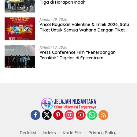
Tiga di Harapan Indah
Januari 29, 2026
Ancol Rayakan Valentine & Imlek 2026, Satu
Tiket Untuk Semua Wahana Dengan Tiket
Terusan Rp150.000 Bebas Masuk Seluruh Unit
Rekreasi
Januari 13, 2026
Press Conference Film “Penerbangan
Terakhir” Digelar di Epicentrum
Redaksi
Indeks
Kode Etik
Privacy Policy