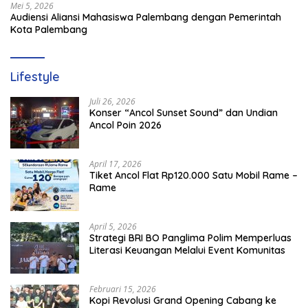
Mei 5, 2026
Audiensi Aliansi Mahasiswa Palembang dengan Pemerintah
Kota Palembang
Lifestyle
Juli 26, 2026
Konser “Ancol Sunset Sound” dan Undian
Ancol Poin 2026
April 17, 2026
Tiket Ancol Flat Rp120.000 Satu Mobil Rame –
Rame
April 5, 2026
​Strategi BRI BO Panglima Polim Memperluas
Literasi Keuangan Melalui Event Komunitas
Februari 15, 2026
Kopi Revolusi Grand Opening Cabang ke