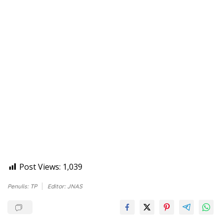
Post Views:
1,039
Penulis: TP
Editor: JNAS