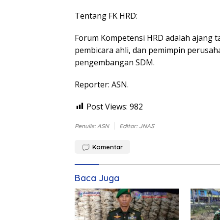
Tentang FK HRD:
Forum Kompetensi HRD adalah ajang t
pembicara ahli, dan pemimpin perusah
pengembangan SDM.
Reporter: ASN.
Post Views:
982
Penulis: ASN
Editor: JNAS
Komentar
Baca Juga