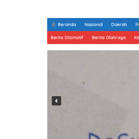
Beranda
Nasional
Daerah
Po
Berita Otomotif
Berita Olahraga
K