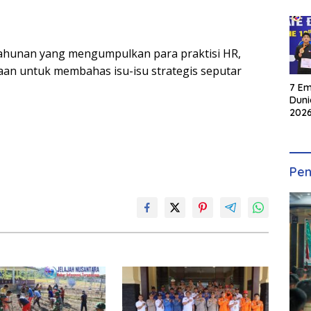
ahunan yang mengumpulkan para praktisi HR,
aan untuk membahas isu-isu strategis seputar
7 Em
Duni
2026
INKA
Pen