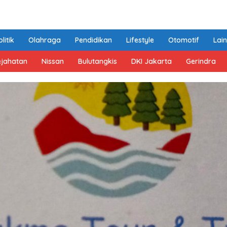
litik
Olahraga
Pendidikan
Lifestyle
Otomotif
Lai
ejahatan
Nissan
Bulutangkis
DKI Jakarta
Gerindra