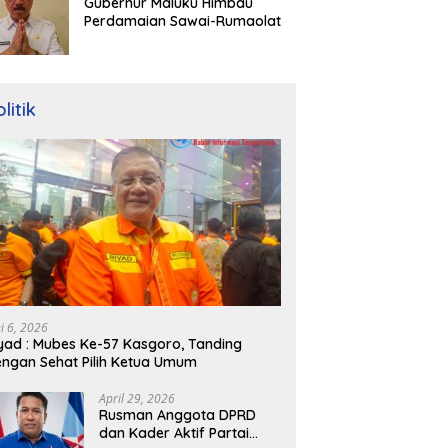
Gubernur Maluku Himbau
Perdamaian Sawai-Rumaolat
litik
ni 6, 2026
yad : Mubes Ke-57 Kasgoro, Tanding
ngan Sehat Pilih Ketua Umum
April 29, 2026
Rusman Anggota DPRD
dan Kader Aktif Partai