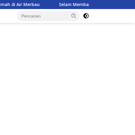
Selain Membangun, TMMD Ke-129 Juga Menanam Harapan Me