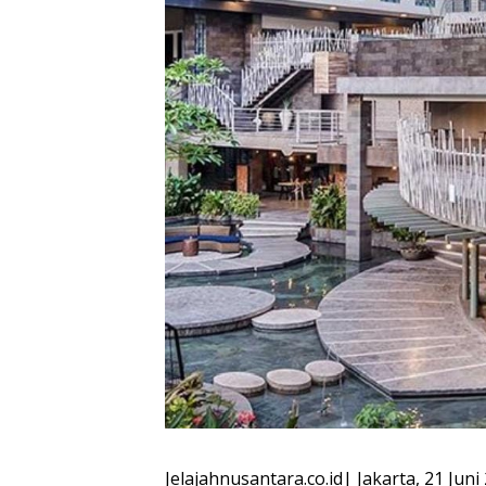
Jelajahnusantara.co.id| Jakarta, 21 Ju