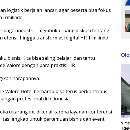
an logistik berjalan lancar, agar peserta bisa fokus
 Irmilindo.
erbagai industri—membuka ruang diskusi tentang
 retensi, hingga transformasi digital HR. Irmilindo
Ola
ku bisnis. Kita bisa saling belajar, dan tentu
e Valore dengan para praktisi HR.”
gikan harapannya:
de Valore Hotel berharap bisa terus berkontribusi
gan profesional di Indonesia.
eka cikarang ini, dikenal karena layanan konferensi
itas lengkap untuk pertemuan bisnis dan event
9 Me
Taek