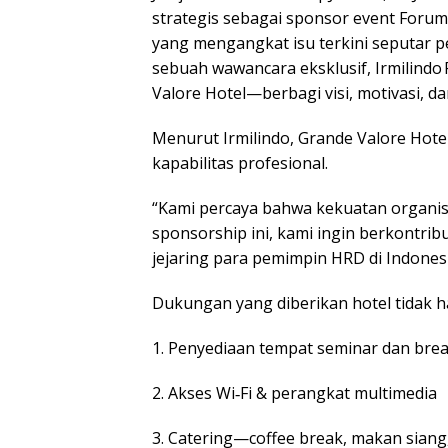
strategis sebagai sponsor event Foru
yang mengangkat isu terkini seputar
sebuah wawancara eksklusif, Irmilindo 
Valore Hotel—berbagi visi, motivasi, da
Menurut Irmilindo, Grande Valore H
kapabilitas profesional.
“Kami percaya bahwa kekuatan organisa
sponsorship ini, kami ingin berkontri
jejaring para pemimpin HRD di Indonesi
Dukungan yang diberikan hotel tidak han
1. Penyediaan tempat seminar dan bre
2. Akses Wi‑Fi & perangkat multimedia
3. Catering—coffee break, makan sian