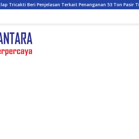
asan Terkait Penanganan 53 Ton Pasir Timah di Air Merbau