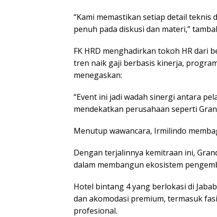
“Kami memastikan setiap detail teknis d
penuh pada diskusi dan materi,” tambah
FK HRD menghadirkan tokoh HR dari b
tren naik gaji berbasis kinerja, program
menegaskan:
“Event ini jadi wadah sinergi antara pela
mendekatkan perusahaan seperti Grand
Menutup wawancara, Irmilindo memba
Dengan terjalinnya kemitraan ini, Gran
dalam membangun ekosistem pengemban
Hotel bintang 4 yang berlokasi di Jabab
dan akomodasi premium, termasuk fasil
profesional.