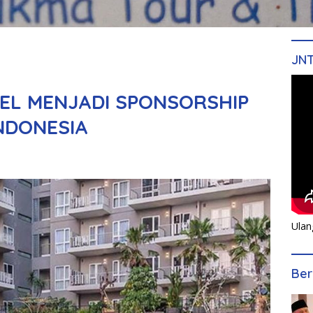
JN
EL MENJADI SPONSORSHIP
NDONESIA
Ulan
Ber