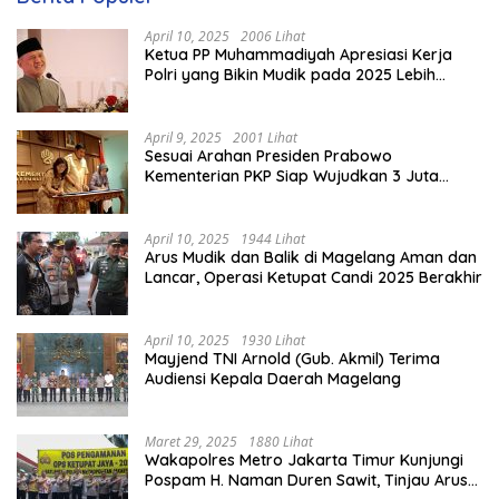
April 10, 2025
2006 Lihat
Ketua PP Muhammadiyah Apresiasi Kerja
Polri yang Bikin Mudik pada 2025 Lebih
Lancar
April 9, 2025
2001 Lihat
Sesuai Arahan Presiden Prabowo
Kementerian PKP Siap Wujudkan 3 Juta
Rumah
April 10, 2025
1944 Lihat
Arus Mudik dan Balik di Magelang Aman dan
Lancar, Operasi Ketupat Candi 2025 Berakhir
April 10, 2025
1930 Lihat
Mayjend TNI Arnold (Gub. Akmil) Terima
Audiensi Kepala Daerah Magelang
Maret 29, 2025
1880 Lihat
Wakapolres Metro Jakarta Timur Kunjungi
Pospam H. Naman Duren Sawit, Tinjau Arus