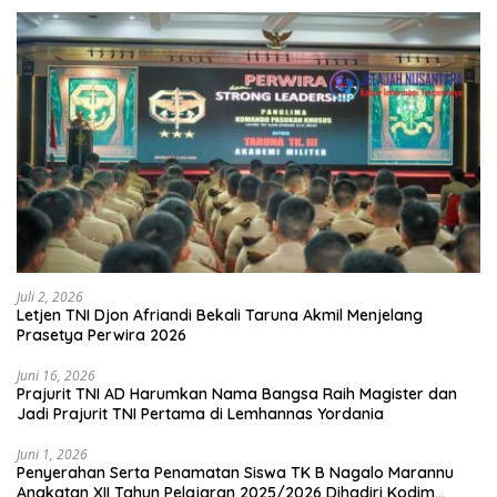
Juli 2, 2026
Letjen TNI Djon Afriandi Bekali Taruna Akmil Menjelang
Prasetya Perwira 2026
Juni 16, 2026
Prajurit TNI AD Harumkan Nama Bangsa Raih Magister dan
Jadi Prajurit TNI Pertama di Lemhannas Yordania
Juni 1, 2026
Penyerahan Serta Penamatan Siswa TK B Nagalo Marannu
Angkatan XII Tahun Pelajaran 2025/2026 Dihadiri Kodim