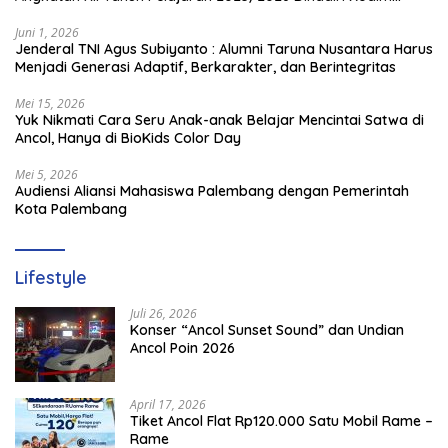
1714/PJ dan Ibu Persit
Juni 1, 2026
Jenderal TNI Agus Subiyanto : Alumni Taruna Nusantara Harus
Menjadi Generasi Adaptif, Berkarakter, dan Berintegritas
Mei 15, 2026
Yuk Nikmati Cara Seru Anak-anak Belajar Mencintai Satwa di
Ancol, Hanya di BioKids Color Day
Mei 5, 2026
Audiensi Aliansi Mahasiswa Palembang dengan Pemerintah
Kota Palembang
Lifestyle
Juli 26, 2026
Konser “Ancol Sunset Sound” dan Undian
Ancol Poin 2026
April 17, 2026
Tiket Ancol Flat Rp120.000 Satu Mobil Rame –
Rame