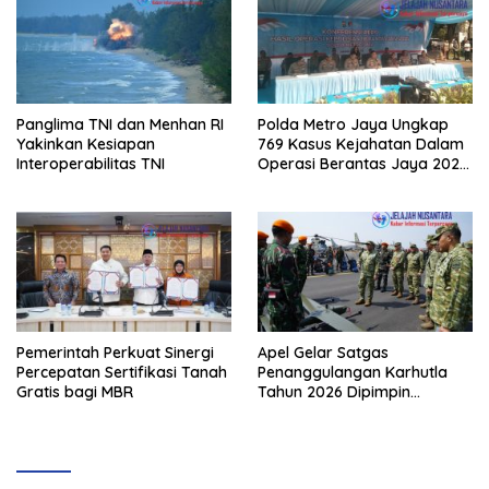
Panglima TNI dan Menhan RI
Polda Metro Jaya Ungkap
Yakinkan Kesiapan
769 Kasus Kejahatan Dalam
Interoperabilitas TNI
Operasi Berantas Jaya 2026,
729 Tersangka Diamankan
Pemerintah Perkuat Sinergi
Apel Gelar Satgas
Percepatan Sertifikasi Tanah
Penanggulangan Karhutla
Gratis bagi MBR
Tahun 2026 Dipimpin
Waasops Panglima TNI