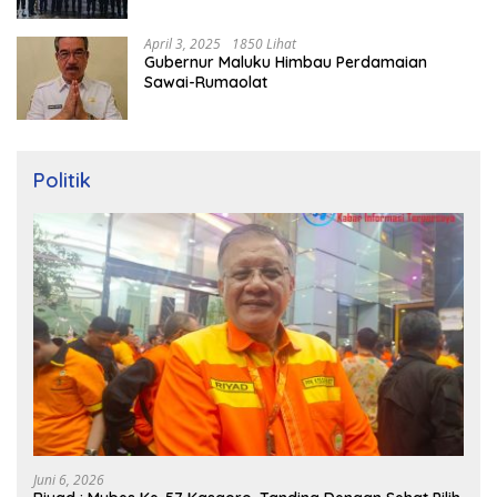
Mudik
April 3, 2025
1850 Lihat
Gubernur Maluku Himbau Perdamaian
Sawai-Rumaolat
Politik
Juni 6, 2026