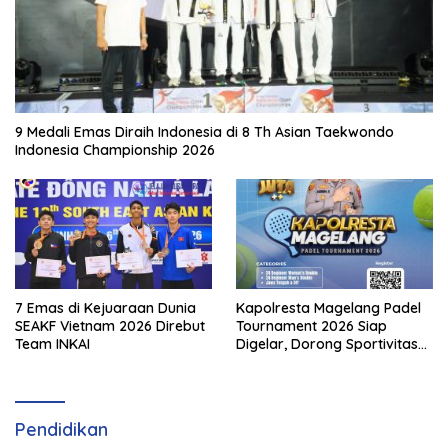
9 Medali Emas Diraih Indonesia di 8 Th Asian Taekwondo
Indonesia Championship 2026
7 Emas di Kejuaraan Dunia
Kapolresta Magelang Padel
SEAKF Vietnam 2026 Direbut
Tournament 2026 Siap
Team INKAI
Digelar, Dorong Sportivitas
dan Perkembangan
Olahraga Padel di Jawa
Tengah–DIY
Pendidikan