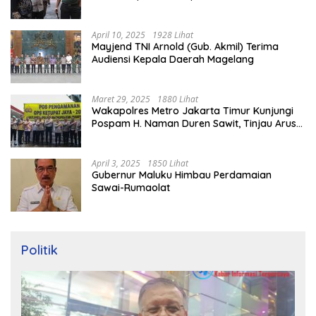
April 10, 2025
1928 Lihat
Mayjend TNI Arnold (Gub. Akmil) Terima
Audiensi Kepala Daerah Magelang
Maret 29, 2025
1880 Lihat
Wakapolres Metro Jakarta Timur Kunjungi
Pospam H. Naman Duren Sawit, Tinjau Arus
Mudik
April 3, 2025
1850 Lihat
Gubernur Maluku Himbau Perdamaian
Sawai-Rumaolat
Politik