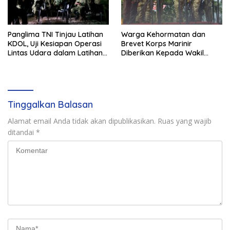
Panglima TNI Tinjau Latihan
Warga Kehormatan dan
KDOL, Uji Kesiapan Operasi
Brevet Korps Marinir
Lintas Udara dalam Latihan
Diberikan Kepada Wakil
Terintegrasi TNI 2026
Panglima TNI dan Sejumlah
Pejabat Negara
Tinggalkan Balasan
Alamat email Anda tidak akan dipublikasikan.
Ruas yang wajib
ditandai
*