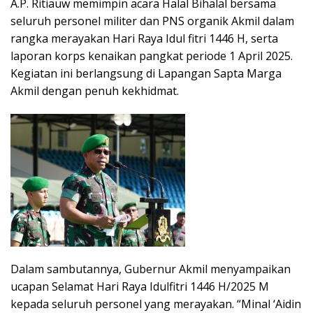
A.P. Ritiauw memimpin acara Halal Bihalal bersama
seluruh personel militer dan PNS organik Akmil dalam
rangka merayakan Hari Raya Idul fitri 1446 H, serta
laporan korps kenaikan pangkat periode 1 April 2025.
Kegiatan ini berlangsung di Lapangan Sapta Marga
Akmil dengan penuh kekhidmat.
Dalam sambutannya, Gubernur Akmil menyampaikan
ucapan Selamat Hari Raya Idulfitri 1446 H/2025 M
kepada seluruh personel yang merayakan. “Minal ‘Aidin