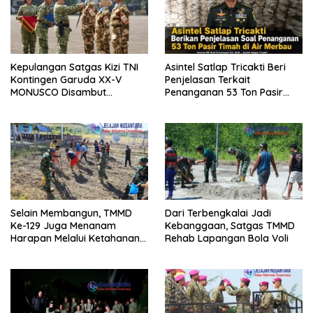
Kepulangan Satgas Kizi TNI
Asintel Satlap Tricakti Beri
Kontingen Garuda XX-V
Penjelasan Terkait
MONUSCO Disambut
Penanganan 53 Ton Pasir
Panglima TNI
Timah di Air Merbau
Selain Membangun, TMMD
Dari Terbengkalai Jadi
Ke-129 Juga Menanam
Kebanggaan, Satgas TMMD
Harapan Melalui Ketahanan
Rehab Lapangan Bola Voli
Pangan