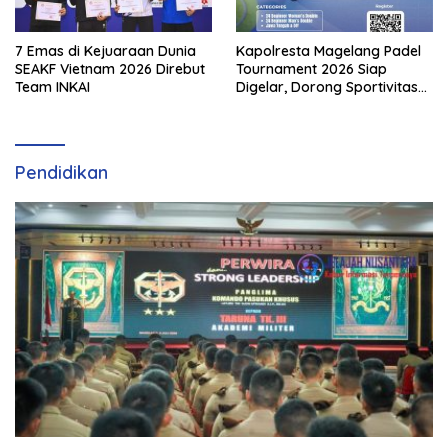
7 Emas di Kejuaraan Dunia
Kapolresta Magelang Padel
SEAKF Vietnam 2026 Direbut
Tournament 2026 Siap
Team INKAI
Digelar, Dorong Sportivitas
dan Perkembangan
Olahraga Padel di Jawa
Tengah–DIY
Pendidikan