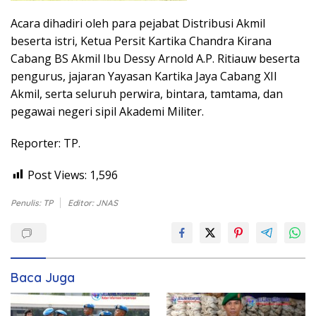
Acara dihadiri oleh para pejabat Distribusi Akmil
beserta istri, Ketua Persit Kartika Chandra Kirana
Cabang BS Akmil Ibu Dessy Arnold A.P. Ritiauw beserta
pengurus, jajaran Yayasan Kartika Jaya Cabang XII
Akmil, serta seluruh perwira, bintara, tamtama, dan
pegawai negeri sipil Akademi Militer.
Reporter: TP.
Post Views:
1,596
Penulis: TP
Editor: JNAS
Baca Juga