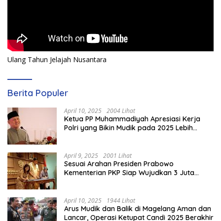
Ulang Tahun Jelajah Nusantara
Berita Populer
April 10, 2025
2004 Lihat
Ketua PP Muhammadiyah Apresiasi Kerja
Polri yang Bikin Mudik pada 2025 Lebih
Lancar
April 9, 2025
2001 Lihat
Sesuai Arahan Presiden Prabowo
Kementerian PKP Siap Wujudkan 3 Juta
Rumah
April 10, 2025
1944 Lihat
Arus Mudik dan Balik di Magelang Aman dan
Lancar, Operasi Ketupat Candi 2025 Berakhir