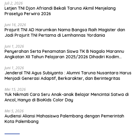
Juli 2, 2026
Letjen TNI Djon Afriandi Bekali Taruna Akmil Menjelang
Prasetya Perwira 2026
Juni 16, 2026
Prajurit TNI AD Harumkan Nama Bangsa Raih Magister dan
Jadi Prajurit TNI Pertama di Lemhannas Yordania
Juni 1, 2026
Penyerahan Serta Penamatan Siswa TK B Nagalo Marannu
Angkatan XII Tahun Pelajaran 2025/2026 Dihadiri Kodim
1714/PJ dan Ibu Persit
Juni 1, 2026
Jenderal TNI Agus Subiyanto : Alumni Taruna Nusantara Harus
Menjadi Generasi Adaptif, Berkarakter, dan Berintegritas
Mei 15, 2026
Yuk Nikmati Cara Seru Anak-anak Belajar Mencintai Satwa di
Ancol, Hanya di BioKids Color Day
Mei 5, 2026
Audiensi Aliansi Mahasiswa Palembang dengan Pemerintah
Kota Palembang