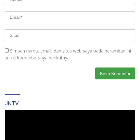
Simpan nama, email, dan situs web saya pada peramban ini
untuk komentar saya berikutnya.
JNTV