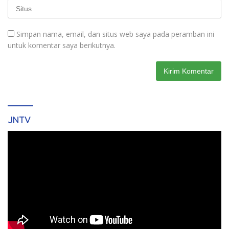
Simpan nama, email, dan situs web saya pada peramban ini
untuk komentar saya berikutnya.
JNTV