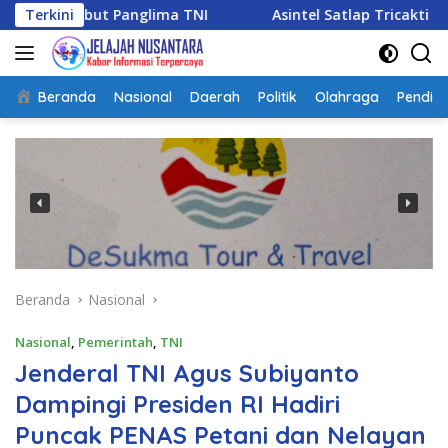
Langsung
t Panglima TNI
Terkini
Asintel Satlap Tricakti Beri Penjelasa
ke
konten
Beranda
Nasional
Daerah
Politik
Olahraga
Pendidi
Beranda
Nasional
Nasional
,
Pemerintah
,
TNI
Jenderal TNI Agus Subiyanto
Dampingi Presiden RI Hadiri
Puncak PENAS Petani dan Nelayan