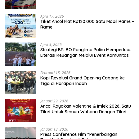
April 17, 2026
Tiket Ancol Flat Rp120.000 Satu Mobil Rame –
Rame
April 5, 2026
​Strategi BRI BO Panglima Polim Memperluas
Literasi Keuangan Melalui Event Komunitas
Februari 15, 2026
Kopi Revolusi Grand Opening Cabang ke
Tiga di Harapan Indah
Januari 29, 2026
Ancol Rayakan Valentine & Imlek 2026, Satu
Tiket Untuk Semua Wahana Dengan Tiket
Terusan Rp150.000 Bebas Masuk Seluruh Unit
Rekreasi
Januari 13, 2026
Press Conference Film “Penerbangan