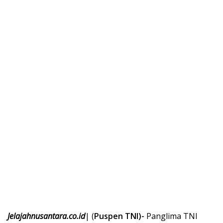
Jelajahnusantara.co.id
| (
Puspen TNI)-
Panglima TNI