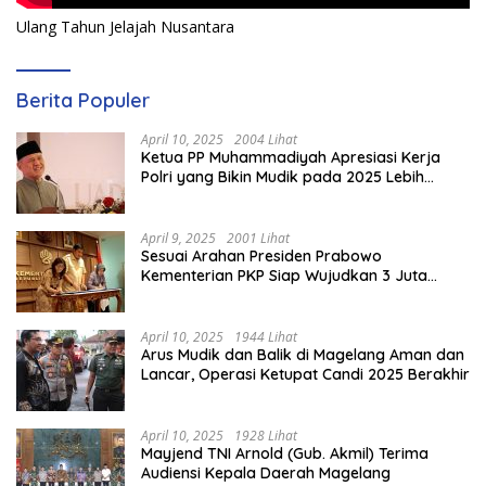
Ulang Tahun Jelajah Nusantara
Berita Populer
April 10, 2025
2004 Lihat
Ketua PP Muhammadiyah Apresiasi Kerja
Polri yang Bikin Mudik pada 2025 Lebih
Lancar
April 9, 2025
2001 Lihat
Sesuai Arahan Presiden Prabowo
Kementerian PKP Siap Wujudkan 3 Juta
Rumah
April 10, 2025
1944 Lihat
Arus Mudik dan Balik di Magelang Aman dan
Lancar, Operasi Ketupat Candi 2025 Berakhir
April 10, 2025
1928 Lihat
Mayjend TNI Arnold (Gub. Akmil) Terima
Audiensi Kepala Daerah Magelang