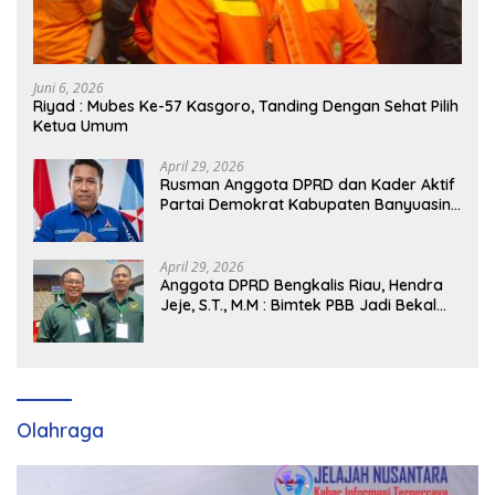
Juni 6, 2026
Riyad : Mubes Ke-57 Kasgoro, Tanding Dengan Sehat Pilih
Ketua Umum
April 29, 2026
Rusman Anggota DPRD dan Kader Aktif
Partai Demokrat Kabupaten Banyuasin
Siap Dukung H. Cik Ujang Pimpin DPD
Partai Demokrat SumSel
April 29, 2026
Anggota DPRD Bengkalis Riau, Hendra
Jeje, S.T., M.M : Bimtek PBB Jadi Bekal
Strategis Tingkatkan Kursi di Bengkalis
hingga DPR RI 2029
Olahraga