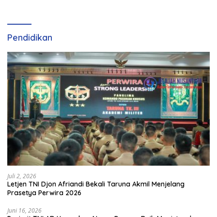
dan Perkembangan
Olahraga Padel di Jawa
Tengah–DIY
Pendidikan
Juli 2, 2026
Letjen TNI Djon Afriandi Bekali Taruna Akmil Menjelang
Prasetya Perwira 2026
Juni 16, 2026