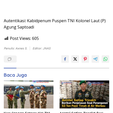
Autentikasi: Kabidpenum Puspen TNI Kolonel Laut (P)
Agung Saptoadi
Post Views:
605
Penulis: Axnes S.
Editor: JNAS
Baca Juga