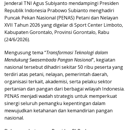
Jenderal TNI Agus Subiyanto mendampingi Presiden
Republik Indonesia Prabowo Subianto menghadiri
Puncak Pekan Nasional (PENAS) Petani dan Nelayan
XVII Tahun 2026 yang digelar di Sport Center Limboto,
Kabupaten Gorontalo, Provinsi Gorontalo, Rabu
(24/6/2026).
Mengusung tema “
Transformasi Teknologi dalam
Mendukung Swasembada Pangan Nasional
”, kegiatan
nasional tersebut dihadiri sekitar 50 ribu peserta yang
terdiri atas petani, nelayan, pemerintah daerah,
organisasi terkait, akademisi, serta pelaku sektor
pertanian dan pangan dari berbagai wilayah Indonesia.
PENAS menjadi wadah strategis untuk memperkuat
sinergi seluruh pemangku kepentingan dalam
mewujudkan ketahanan dan kemandirian pangan
nasional.