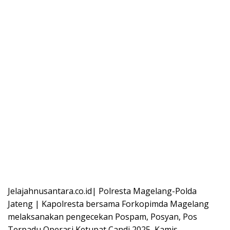
Jelajahnusantara.co.id| Polresta Magelang-Polda
Jateng | Kapolresta bersama Forkopimda Magelang
melaksanakan pengecekan Pospam, Posyan, Pos
Terpadu Operasi Ketupat Candi 2025, Kamis