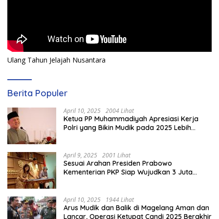
Ulang Tahun Jelajah Nusantara
Berita Populer
April 10, 2025
2004 Lihat
Ketua PP Muhammadiyah Apresiasi Kerja
Polri yang Bikin Mudik pada 2025 Lebih
Lancar
April 9, 2025
2001 Lihat
Sesuai Arahan Presiden Prabowo
Kementerian PKP Siap Wujudkan 3 Juta
Rumah
April 10, 2025
1944 Lihat
Arus Mudik dan Balik di Magelang Aman dan
Lancar, Operasi Ketupat Candi 2025 Berakhir