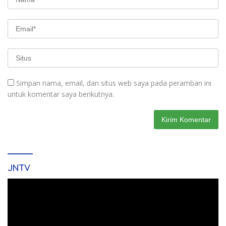
Simpan nama, email, dan situs web saya pada peramban ini
untuk komentar saya berikutnya.
JNTV