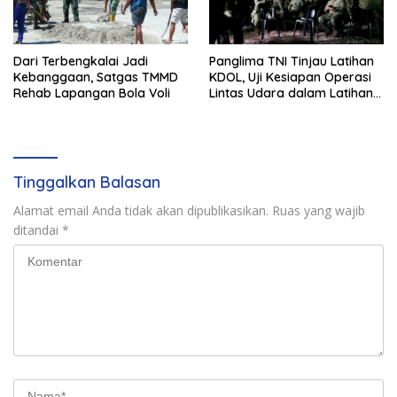
Dari Terbengkalai Jadi
Panglima TNI Tinjau Latihan
Kebanggaan, Satgas TMMD
KDOL, Uji Kesiapan Operasi
Rehab Lapangan Bola Voli
Lintas Udara dalam Latihan
Terintegrasi TNI 2026
Tinggalkan Balasan
Alamat email Anda tidak akan dipublikasikan.
Ruas yang wajib
ditandai
*