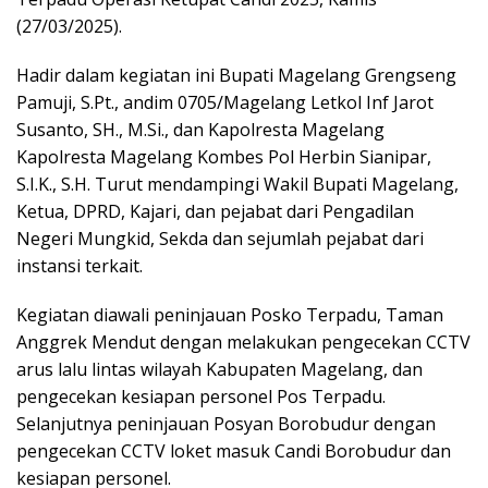
(27/03/2025).
Hadir dalam kegiatan ini Bupati Magelang Grengseng
Pamuji, S.Pt., andim 0705/Magelang Letkol Inf Jarot
Susanto, SH., M.Si., dan Kapolresta Magelang
Kapolresta Magelang Kombes Pol Herbin Sianipar,
S.I.K., S.H. Turut mendampingi Wakil Bupati Magelang,
Ketua, DPRD, Kajari, dan pejabat dari Pengadilan
Negeri Mungkid, Sekda dan sejumlah pejabat dari
instansi terkait.
Kegiatan diawali peninjauan Posko Terpadu, Taman
Anggrek Mendut dengan melakukan pengecekan CCTV
arus lalu lintas wilayah Kabupaten Magelang, dan
pengecekan kesiapan personel Pos Terpadu.
Selanjutnya peninjauan Posyan Borobudur dengan
pengecekan CCTV loket masuk Candi Borobudur dan
kesiapan personel.