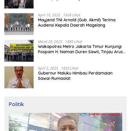
April 10, 2025
1928 Lihat
Mayjend TNI Arnold (Gub. Akmil) Terima
Audiensi Kepala Daerah Magelang
Maret 29, 2025
1880 Lihat
Wakapolres Metro Jakarta Timur Kunjungi
Pospam H. Naman Duren Sawit, Tinjau Arus
Mudik
April 3, 2025
1850 Lihat
Gubernur Maluku Himbau Perdamaian
Sawai-Rumaolat
Politik