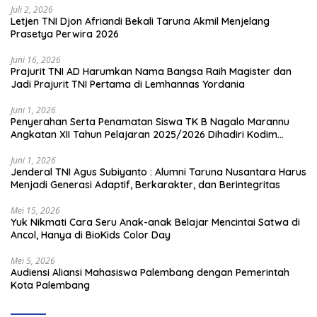
Juli 2, 2026
Letjen TNI Djon Afriandi Bekali Taruna Akmil Menjelang
Prasetya Perwira 2026
Juni 16, 2026
Prajurit TNI AD Harumkan Nama Bangsa Raih Magister dan
Jadi Prajurit TNI Pertama di Lemhannas Yordania
Juni 1, 2026
Penyerahan Serta Penamatan Siswa TK B Nagalo Marannu
Angkatan XII Tahun Pelajaran 2025/2026 Dihadiri Kodim
1714/PJ dan Ibu Persit
Juni 1, 2026
Jenderal TNI Agus Subiyanto : Alumni Taruna Nusantara Harus
Menjadi Generasi Adaptif, Berkarakter, dan Berintegritas
Mei 15, 2026
Yuk Nikmati Cara Seru Anak-anak Belajar Mencintai Satwa di
Ancol, Hanya di BioKids Color Day
Mei 5, 2026
Audiensi Aliansi Mahasiswa Palembang dengan Pemerintah
Kota Palembang