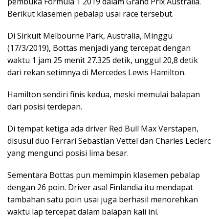
pembuka Formula 1 2019 dalam Grand Prix Australia.
Berikut klasemen pebalap usai race tersebut.
Di Sirkuit Melbourne Park, Australia, Minggu
(17/3/2019), Bottas menjadi yang tercepat dengan
waktu 1 jam 25 menit 27.325 detik, unggul 20,8 detik
dari rekan setimnya di Mercedes Lewis Hamilton.
Hamilton sendiri finis kedua, meski memulai balapan
dari posisi terdepan.
Di tempat ketiga ada driver Red Bull Max Verstapen,
disusul duo Ferrari Sebastian Vettel dan Charles Leclerc
yang mengunci posisi lima besar.
Sementara Bottas pun memimpin klasemen pebalap
dengan 26 poin. Driver asal Finlandia itu mendapat
tambahan satu poin usai juga berhasil menorehkan
waktu lap tercepat dalam balapan kali ini.