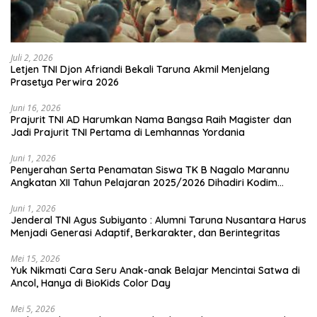
Juli 2, 2026
Letjen TNI Djon Afriandi Bekali Taruna Akmil Menjelang
Prasetya Perwira 2026
Juni 16, 2026
Prajurit TNI AD Harumkan Nama Bangsa Raih Magister dan
Jadi Prajurit TNI Pertama di Lemhannas Yordania
Juni 1, 2026
Penyerahan Serta Penamatan Siswa TK B Nagalo Marannu
Angkatan XII Tahun Pelajaran 2025/2026 Dihadiri Kodim
1714/PJ dan Ibu Persit
Juni 1, 2026
Jenderal TNI Agus Subiyanto : Alumni Taruna Nusantara Harus
Menjadi Generasi Adaptif, Berkarakter, dan Berintegritas
Mei 15, 2026
Yuk Nikmati Cara Seru Anak-anak Belajar Mencintai Satwa di
Ancol, Hanya di BioKids Color Day
Mei 5, 2026