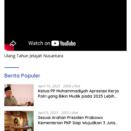
Ulang Tahun Jelajah Nusantara
Berita Populer
April 10, 2025
2006 Lihat
Ketua PP Muhammadiyah Apresiasi Kerja
Polri yang Bikin Mudik pada 2025 Lebih
Lancar
April 9, 2025
2002 Lihat
Sesuai Arahan Presiden Prabowo
Kementerian PKP Siap Wujudkan 3 Juta
Rumah