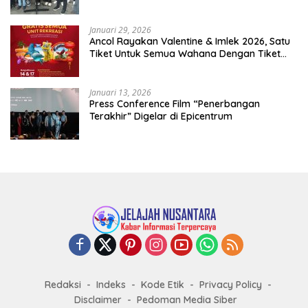
Januari 29, 2026
Ancol Rayakan Valentine & Imlek 2026, Satu
Tiket Untuk Semua Wahana Dengan Tiket
Terusan Rp150.000 Bebas Masuk Seluruh Unit
Rekreasi
Januari 13, 2026
Press Conference Film “Penerbangan
Terakhir” Digelar di Epicentrum
Redaksi
Indeks
Kode Etik
Privacy Policy
Disclaimer
Pedoman Media Siber