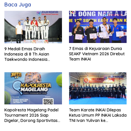
Baca Juga
7 Emas di Kejuaraan Dunia
9 Medali Emas Diraih
SEAKF Vietnam 2026 Direbut
Indonesia di 8 Th Asian
Team INKAI
Taekwondo Indonesia
Championship 2026
Kapolresta Magelang Padel
Team Karate INKAI Dilepas
Tournament 2026 Siap
Ketua Umum PP INKAI Laksda
Digelar, Dorong Sportivitas
TNI Ivan Yulivan ke
dan Perkembangan
Kejuaraan Dunia Karate