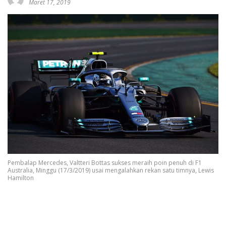
Maret 17, 2019
Pembalap Mercedes, Valtteri Bottas sukses meraih poin penuh di F1
Australia, Minggu (17/3/2019) usai mengalahkan rekan satu timnya, Lewis
Hamilton