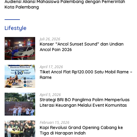
Audiensi Aliansi Mahasiswa Palembang dengan Pemerintah
Kota Palembang
Lifestyle
Juli 26, 2026
Konser “Ancol Sunset Sound” dan Undian
Ancol Poin 2026
April 17, 2026
Tiket Ancol Flat Rp120.000 Satu Mobil Rame –
Rame
April 5, 2026
​Strategi BRI BO Panglima Polim Memperluas
Literasi Keuangan Melalui Event Komunitas
Februari 15, 2026
Kopi Revolusi Grand Opening Cabang ke
Tiga di Harapan Indah