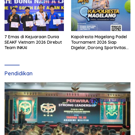
7 Emas di Kejuaraan Dunia
Kapolresta Magelang Padel
SEAKF Vietnam 2026 Direbut
Tournament 2026 Siap
Team INKAI
Digelar, Dorong Sportivitas
dan Perkembangan
Olahraga Padel di Jawa
Tengah–DIY
Pendidikan