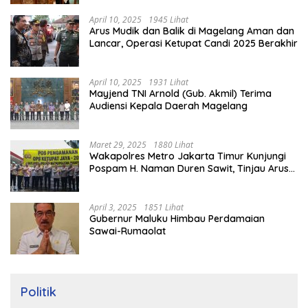
April 10, 2025
1945 Lihat
Arus Mudik dan Balik di Magelang Aman dan
Lancar, Operasi Ketupat Candi 2025 Berakhir
April 10, 2025
1931 Lihat
Mayjend TNI Arnold (Gub. Akmil) Terima
Audiensi Kepala Daerah Magelang
Maret 29, 2025
1880 Lihat
Wakapolres Metro Jakarta Timur Kunjungi
Pospam H. Naman Duren Sawit, Tinjau Arus
Mudik
April 3, 2025
1851 Lihat
Gubernur Maluku Himbau Perdamaian
Sawai-Rumaolat
Politik