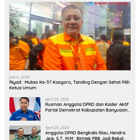
Juni 6, 2026
Riyad : Mubes Ke-57 Kasgoro, Tanding Dengan Sehat Pilih
Ketua Umum
April 29, 2026
Rusman Anggota DPRD dan Kader Aktif
Partai Demokrat Kabupaten Banyuasin
Siap Dukung H. Cik Ujang Pimpin DPD
Partai Demokrat SumSel
April 29, 2026
Anggota DPRD Bengkalis Riau, Hendra
Jeje, S.T., M.M : Bimtek PBB Jadi Bekal