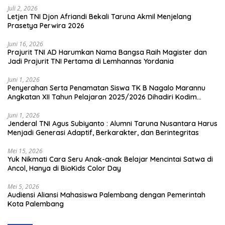
Juli 2, 2026
Letjen TNI Djon Afriandi Bekali Taruna Akmil Menjelang
Prasetya Perwira 2026
Juni 16, 2026
Prajurit TNI AD Harumkan Nama Bangsa Raih Magister dan
Jadi Prajurit TNI Pertama di Lemhannas Yordania
Juni 1, 2026
Penyerahan Serta Penamatan Siswa TK B Nagalo Marannu
Angkatan XII Tahun Pelajaran 2025/2026 Dihadiri Kodim
1714/PJ dan Ibu Persit
Juni 1, 2026
Jenderal TNI Agus Subiyanto : Alumni Taruna Nusantara Harus
Menjadi Generasi Adaptif, Berkarakter, dan Berintegritas
Mei 15, 2026
Yuk Nikmati Cara Seru Anak-anak Belajar Mencintai Satwa di
Ancol, Hanya di BioKids Color Day
Mei 5, 2026
Audiensi Aliansi Mahasiswa Palembang dengan Pemerintah
Kota Palembang