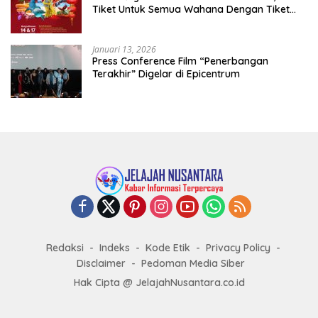
Tiket Untuk Semua Wahana Dengan Tiket
Terusan Rp150.000 Bebas Masuk Seluruh Unit
Rekreasi
Januari 13, 2026
Press Conference Film “Penerbangan
Terakhir” Digelar di Epicentrum
Redaksi
Indeks
Kode Etik
Privacy Policy
Disclaimer
Pedoman Media Siber
Hak Cipta @ JelajahNusantara.co.id