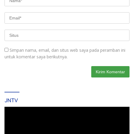
Simpan nama, email, dan situs web saya pada peramban ini
untuk komentar saya berikutnya.
JNTV