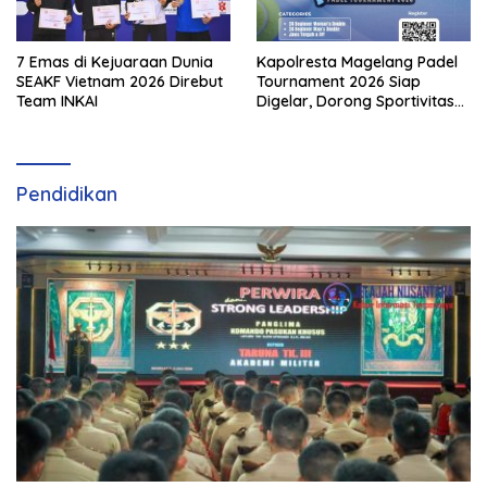
7 Emas di Kejuaraan Dunia
Kapolresta Magelang Padel
SEAKF Vietnam 2026 Direbut
Tournament 2026 Siap
Team INKAI
Digelar, Dorong Sportivitas
dan Perkembangan
Olahraga Padel di Jawa
Tengah–DIY
Pendidikan