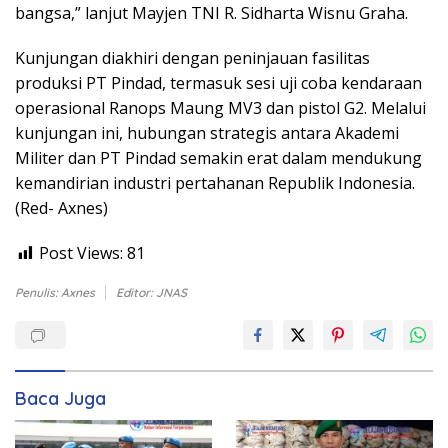
bangsa,” lanjut Mayjen TNI R. Sidharta Wisnu Graha.
Kunjungan diakhiri dengan peninjauan fasilitas
produksi PT Pindad, termasuk sesi uji coba kendaraan
operasional Ranops Maung MV3 dan pistol G2. Melalui
kunjungan ini, hubungan strategis antara Akademi
Militer dan PT Pindad semakin erat dalam mendukung
kemandirian industri pertahanan Republik Indonesia.
(Red- Axnes)
Post Views:
81
Penulis: Axnes
Editor: JNAS
Baca Juga