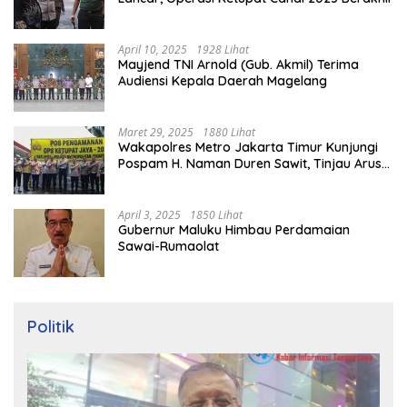
April 10, 2025
1928 Lihat
Mayjend TNI Arnold (Gub. Akmil) Terima
Audiensi Kepala Daerah Magelang
Maret 29, 2025
1880 Lihat
Wakapolres Metro Jakarta Timur Kunjungi
Pospam H. Naman Duren Sawit, Tinjau Arus
Mudik
April 3, 2025
1850 Lihat
Gubernur Maluku Himbau Perdamaian
Sawai-Rumaolat
Politik