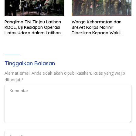
Panglima TNI Tinjau Latihan
Warga Kehormatan dan
KDOL, Uji Kesiapan Operasi
Brevet Korps Marinir
Lintas Udara dalam Latihan
Diberikan Kepada Wakil
Terintegrasi TNI 2026
Panglima TNI dan Sejumlah
Pejabat Negara
Tinggalkan Balasan
Alamat email Anda tidak akan dipublikasikan.
Ruas yang wajib
ditandai
*