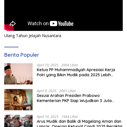
Ulang Tahun Jelajah Nusantara
Berita Populer
April 10, 2025
2004 Lihat
Ketua PP Muhammadiyah Apresiasi Kerja
Polri yang Bikin Mudik pada 2025 Lebih
Lancar
April 9, 2025
2001 Lihat
Sesuai Arahan Presiden Prabowo
Kementerian PKP Siap Wujudkan 3 Juta
Rumah
April 10, 2025
1944 Lihat
Arus Mudik dan Balik di Magelang Aman dan
Lancar, Operasi Ketupat Candi 2025 Berakhir