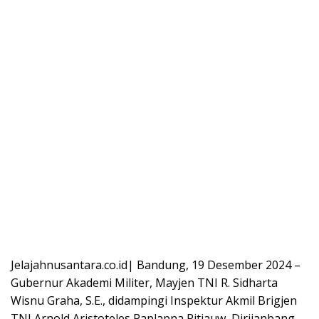
Jelajahnusantara.co.id| Bandung, 19 Desember 2024 –
Gubernur Akademi Militer, Mayjen TNI R. Sidharta
Wisnu Graha, S.E., didampingi Inspektur Akmil Brigjen
TNI Arnold Aristoteles Paplapna Ritiauw, Dirjianbang