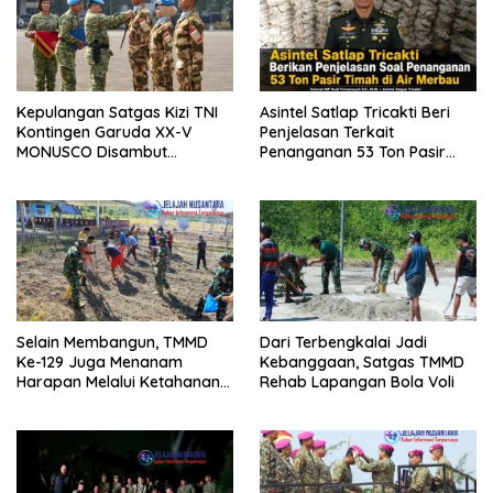
Kepulangan Satgas Kizi TNI
Asintel Satlap Tricakti Beri
Kontingen Garuda XX-V
Penjelasan Terkait
MONUSCO Disambut
Penanganan 53 Ton Pasir
Panglima TNI
Timah di Air Merbau
Selain Membangun, TMMD
Dari Terbengkalai Jadi
Ke-129 Juga Menanam
Kebanggaan, Satgas TMMD
Harapan Melalui Ketahanan
Rehab Lapangan Bola Voli
Pangan