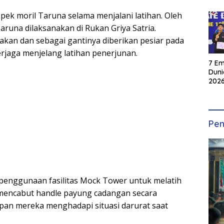
ek moril Taruna selama menjalani latihan. Oleh
aruna dilaksanakan di Rukan Griya Satria.
adakan dan sebagai gantinya diberikan pesiar pada
erjaga menjelang latihan penerjunan.
7 Em
Duni
2026
INKA
Pen
 penggunaan fasilitas Mock Tower untuk melatih
mencabut handle payung cadangan secara
an mereka menghadapi situasi darurat saat