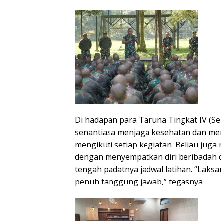
Di hadapan para Taruna Tingkat IV (S
senantiasa menjaga kesehatan dan memb
mengikuti setiap kegiatan. Beliau juga
dengan menyempatkan diri beribadah d
tengah padatnya jadwal latihan. “Laks
penuh tanggung jawab,” tegasnya.