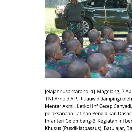
Jelajahnusantara.co.id| Magelang, 7 Ap
TNI Arnold A.P. Ritiauw didampingi o
Mentar Akmil, Letkol Inf Cecep Cahyadi, 
pelaksanaan Latihan Pendidikan Dasar
Infanteri Gelombang-3. Kegiatan ini b
Khusus (Pusdiklatpassus), Batujajar, B