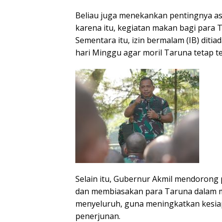
Beliau juga menekankan pentingnya asp
karena itu, kegiatan makan bagi para T
Sementara itu, izin bermalam (IB) diti
hari Minggu agar moril Taruna tetap t
Selain itu, Gubernur Akmil mendorong
dan membiasakan para Taruna dalam 
menyeluruh, guna meningkatkan kesiap
penerjunan.