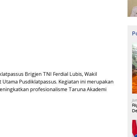
Po
atpassus Brigjen TNI Ferdial Lubis, Wakil
t Utama Pusdiklatpassus. Kegiatan ini merupakan
meningkatkan profesionalisme Taruna Akademi
Ju
Ri
De