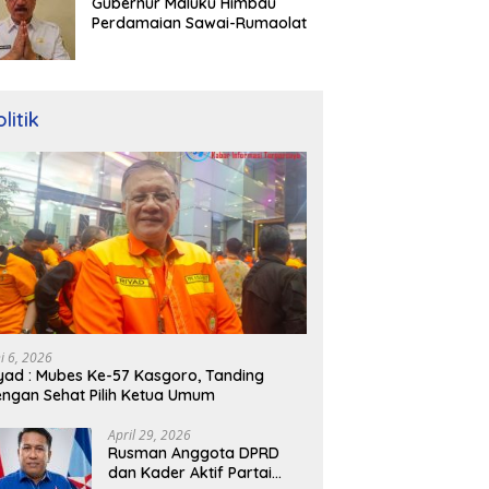
Gubernur Maluku Himbau
Perdamaian Sawai-Rumaolat
litik
ni 6, 2026
yad : Mubes Ke-57 Kasgoro, Tanding
ngan Sehat Pilih Ketua Umum
April 29, 2026
Rusman Anggota DPRD
dan Kader Aktif Partai