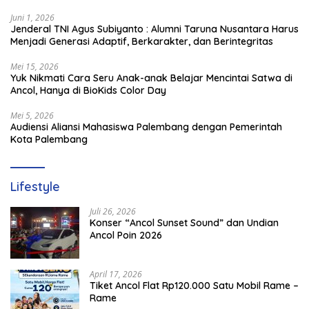
1714/PJ dan Ibu Persit
Juni 1, 2026
Jenderal TNI Agus Subiyanto : Alumni Taruna Nusantara Harus
Menjadi Generasi Adaptif, Berkarakter, dan Berintegritas
Mei 15, 2026
Yuk Nikmati Cara Seru Anak-anak Belajar Mencintai Satwa di
Ancol, Hanya di BioKids Color Day
Mei 5, 2026
Audiensi Aliansi Mahasiswa Palembang dengan Pemerintah
Kota Palembang
Lifestyle
Juli 26, 2026
Konser “Ancol Sunset Sound” dan Undian
Ancol Poin 2026
April 17, 2026
Tiket Ancol Flat Rp120.000 Satu Mobil Rame –
Rame