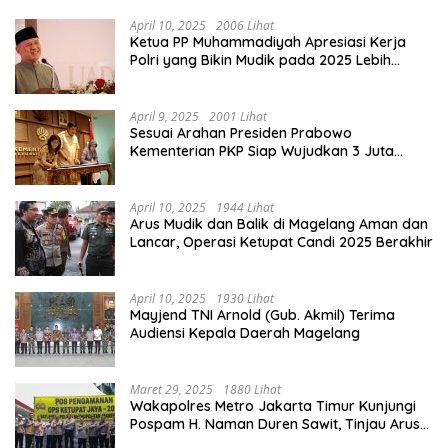
April 10, 2025
2006 Lihat
Ketua PP Muhammadiyah Apresiasi Kerja
Polri yang Bikin Mudik pada 2025 Lebih
Lancar
April 9, 2025
2001 Lihat
Sesuai Arahan Presiden Prabowo
Kementerian PKP Siap Wujudkan 3 Juta
Rumah
April 10, 2025
1944 Lihat
Arus Mudik dan Balik di Magelang Aman dan
Lancar, Operasi Ketupat Candi 2025 Berakhir
April 10, 2025
1930 Lihat
Mayjend TNI Arnold (Gub. Akmil) Terima
Audiensi Kepala Daerah Magelang
Maret 29, 2025
1880 Lihat
Wakapolres Metro Jakarta Timur Kunjungi
Pospam H. Naman Duren Sawit, Tinjau Arus
Mudik