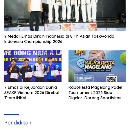
9 Medali Emas Diraih Indonesia di 8 Th Asian Taekwondo
Indonesia Championship 2026
7 Emas di Kejuaraan Dunia
Kapolresta Magelang Padel
SEAKF Vietnam 2026 Direbut
Tournament 2026 Siap
Team INKAI
Digelar, Dorong Sportivitas
dan Perkembangan
Olahraga Padel di Jawa
Tengah–DIY
Pendidikan