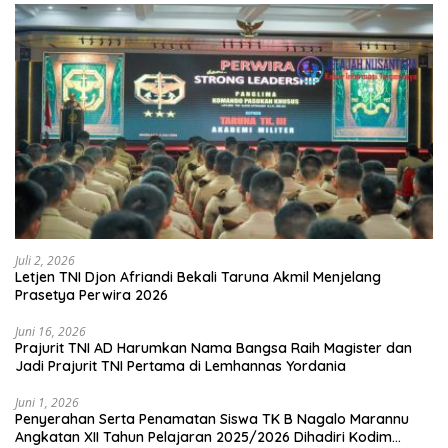
Juli 2, 2026
Letjen TNI Djon Afriandi Bekali Taruna Akmil Menjelang
Prasetya Perwira 2026
Juni 16, 2026
Prajurit TNI AD Harumkan Nama Bangsa Raih Magister dan
Jadi Prajurit TNI Pertama di Lemhannas Yordania
Juni 1, 2026
Penyerahan Serta Penamatan Siswa TK B Nagalo Marannu
Angkatan XII Tahun Pelajaran 2025/2026 Dihadiri Kodim