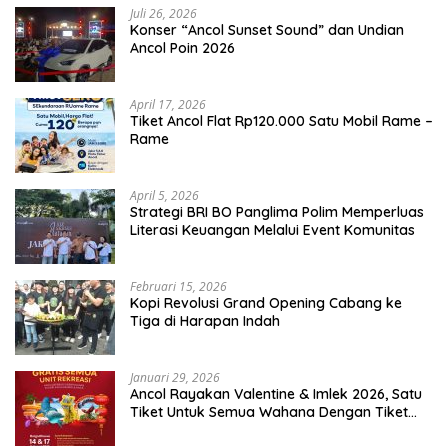
Juli 26, 2026
Konser “Ancol Sunset Sound” dan Undian
Ancol Poin 2026
April 17, 2026
Tiket Ancol Flat Rp120.000 Satu Mobil Rame –
Rame
April 5, 2026
​Strategi BRI BO Panglima Polim Memperluas
Literasi Keuangan Melalui Event Komunitas
Februari 15, 2026
Kopi Revolusi Grand Opening Cabang ke
Tiga di Harapan Indah
Januari 29, 2026
Ancol Rayakan Valentine & Imlek 2026, Satu
Tiket Untuk Semua Wahana Dengan Tiket
Terusan Rp150.000 Bebas Masuk Seluruh Unit