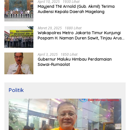
April 10, 2025
1930 Lihat
Mayjend TNI Arnold (Gub. Akmil) Terima
Audiensi Kepala Daerah Magelang
Maret 29, 2025
1880 Lihat
Wakapolres Metro Jakarta Timur Kunjungi
Pospam H. Naman Duren Sawit, Tinjau Arus
Mudik
April 3, 2025
1850 Lihat
Gubernur Maluku Himbau Perdamaian
Sawai-Rumaolat
Politik