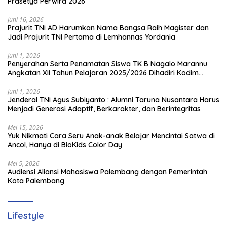
Prasetya Perwira 2026
Juni 16, 2026
Prajurit TNI AD Harumkan Nama Bangsa Raih Magister dan
Jadi Prajurit TNI Pertama di Lemhannas Yordania
Juni 1, 2026
Penyerahan Serta Penamatan Siswa TK B Nagalo Marannu
Angkatan XII Tahun Pelajaran 2025/2026 Dihadiri Kodim
1714/PJ dan Ibu Persit
Juni 1, 2026
Jenderal TNI Agus Subiyanto : Alumni Taruna Nusantara Harus
Menjadi Generasi Adaptif, Berkarakter, dan Berintegritas
Mei 15, 2026
Yuk Nikmati Cara Seru Anak-anak Belajar Mencintai Satwa di
Ancol, Hanya di BioKids Color Day
Mei 5, 2026
Audiensi Aliansi Mahasiswa Palembang dengan Pemerintah
Kota Palembang
Lifestyle