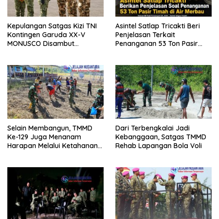
Kepulangan Satgas Kizi TNI
Asintel Satlap Tricakti Beri
Kontingen Garuda XX-V
Penjelasan Terkait
MONUSCO Disambut
Penanganan 53 Ton Pasir
Panglima TNI
Timah di Air Merbau
Selain Membangun, TMMD
Dari Terbengkalai Jadi
Ke-129 Juga Menanam
Kebanggaan, Satgas TMMD
Harapan Melalui Ketahanan
Rehab Lapangan Bola Voli
Pangan