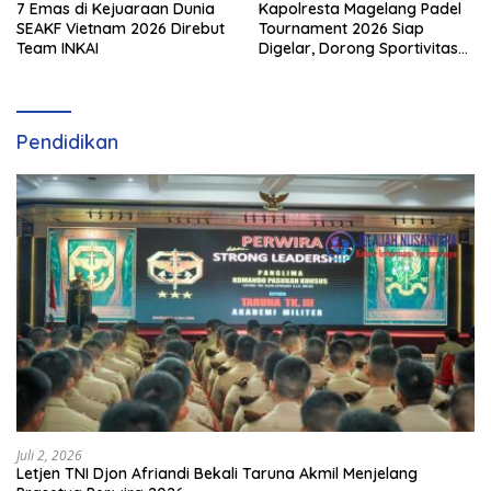
7 Emas di Kejuaraan Dunia
Kapolresta Magelang Padel
SEAKF Vietnam 2026 Direbut
Tournament 2026 Siap
Team INKAI
Digelar, Dorong Sportivitas
dan Perkembangan
Olahraga Padel di Jawa
Tengah–DIY
Pendidikan
Juli 2, 2026
Letjen TNI Djon Afriandi Bekali Taruna Akmil Menjelang