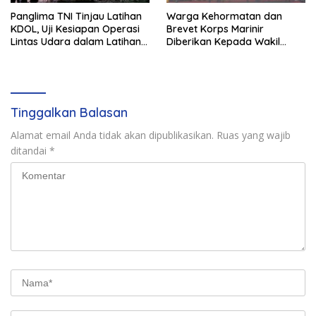
Panglima TNI Tinjau Latihan
Warga Kehormatan dan
KDOL, Uji Kesiapan Operasi
Brevet Korps Marinir
Lintas Udara dalam Latihan
Diberikan Kepada Wakil
Terintegrasi TNI 2026
Panglima TNI dan Sejumlah
Pejabat Negara
Tinggalkan Balasan
Alamat email Anda tidak akan dipublikasikan.
Ruas yang wajib
ditandai
*