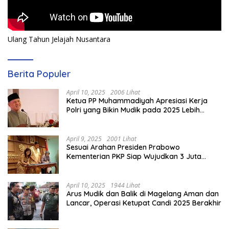
Ulang Tahun Jelajah Nusantara
Berita Populer
April 10, 2025
2006 Lihat
Ketua PP Muhammadiyah Apresiasi Kerja
Polri yang Bikin Mudik pada 2025 Lebih
Lancar
April 9, 2025
2001 Lihat
Sesuai Arahan Presiden Prabowo
Kementerian PKP Siap Wujudkan 3 Juta
Rumah
April 10, 2025
1944 Lihat
Arus Mudik dan Balik di Magelang Aman dan
Lancar, Operasi Ketupat Candi 2025 Berakhir