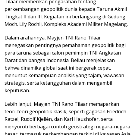
Tilaar memberikan pengarahan tentang
perkembangan geopolitik dunia kepada Taruna Akmil
Tingkat II dan III. Kegiatan ini berlangsung di Gedung
Moch. Lily Rochli, Kompleks Akademi Militer Magelang.
Dalam arahannya, Mayjen TNI Rano Tilaar
menegaskan pentingnya pemahaman geopolitik bagi
para taruna sebagai calon pemimpin TNI Angkatan
Darat dan bangsa Indonesia. Beliau menjelaskan
bahwa dinamika global saat ini bergerak cepat,
menuntut kemampuan analisis yang tajam, wawasan
strategis, serta ketangguhan dalam mengambil
keputusan.
Lebih lanjut, Mayjen TNI Rano Tilaar memaparkan
teori-teori geopolitik klasik, seperti gagasan Friedrich
Ratzel, Rudolf Kjellén, dan Karl Haushofer, serta
menyoroti berbagai contoh geostrategi negara-negara
besar, termasuk perkembangan terkini di kawasan Asia