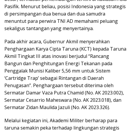
Pasifik. Menurut beliau, posisi Indonesia yang strategis
di persimpangan dua benua dan dua samudra
menuntut para perwira TNI AD memahami peluang
sekaligus tantangan yang menyertainya.
Pada akhir acara, Gubernur Akmil menyerahkan
Penghargaan Karya Cipta Taruna (KCT) kepada Taruna
Akmil Tingkat III atas inovasi berjudul “Rancang
Bangun dan Penghitungan Energi Tekanan pada
Penggalak Munisi Kaliber 5,56 mm untuk Sistem
‘Cartridge Trap’ sebagai Rintangan di Daerah
Penugasan”. Penghargaan tersebut diterima oleh
Sermatar Damar Vaza Putra Chamid (No. AK 2023.002),
Sermatar Cesarrio Maheswara (No. AK 2023.018), dan
Sermatar Zidan Maulida Jazuli (No. AK 2023.326).
Melalui kegiatan ini, Akademi Militer berharap para
taruna semakin peka terhadap lingkungan strategis