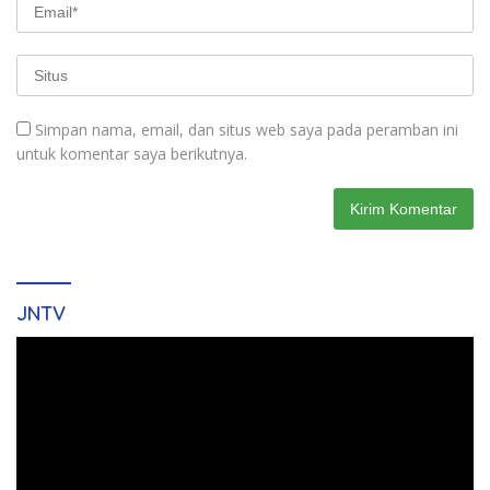
Simpan nama, email, dan situs web saya pada peramban ini
untuk komentar saya berikutnya.
JNTV