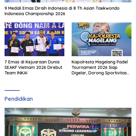
9 Medali Emas Diraih Indonesia di 8 Th Asian Taekwondo
Indonesia Championship 2026
7 Emas di Kejuaraan Dunia
Kapolresta Magelang Padel
SEAKF Vietnam 2026 Direbut
Tournament 2026 Siap
Team INKAI
Digelar, Dorong Sportivitas
dan Perkembangan
Olahraga Padel di Jawa
Tengah–DIY
Pendidikan