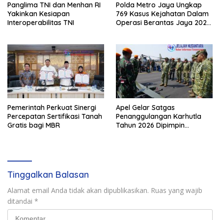
Panglima TNI dan Menhan RI
Polda Metro Jaya Ungkap
Yakinkan Kesiapan
769 Kasus Kejahatan Dalam
Interoperabilitas TNI
Operasi Berantas Jaya 2026,
729 Tersangka Diamankan
Pemerintah Perkuat Sinergi
Apel Gelar Satgas
Percepatan Sertifikasi Tanah
Penanggulangan Karhutla
Gratis bagi MBR
Tahun 2026 Dipimpin
Waasops Panglima TNI
Tinggalkan Balasan
Alamat email Anda tidak akan dipublikasikan.
Ruas yang wajib
ditandai
*