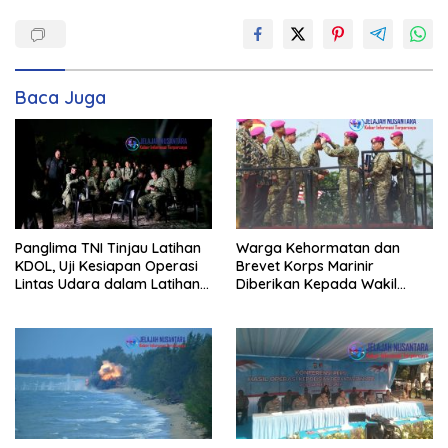
Baca Juga
Panglima TNI Tinjau Latihan
Warga Kehormatan dan
KDOL, Uji Kesiapan Operasi
Brevet Korps Marinir
Lintas Udara dalam Latihan
Diberikan Kepada Wakil
Terintegrasi TNI 2026
Panglima TNI dan Sejumlah
Pejabat Negara