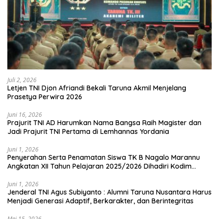
Juli 2, 2026
Letjen TNI Djon Afriandi Bekali Taruna Akmil Menjelang
Prasetya Perwira 2026
Juni 16, 2026
Prajurit TNI AD Harumkan Nama Bangsa Raih Magister dan
Jadi Prajurit TNI Pertama di Lemhannas Yordania
Juni 1, 2026
Penyerahan Serta Penamatan Siswa TK B Nagalo Marannu
Angkatan XII Tahun Pelajaran 2025/2026 Dihadiri Kodim
1714/PJ dan Ibu Persit
Juni 1, 2026
Jenderal TNI Agus Subiyanto : Alumni Taruna Nusantara Harus
Menjadi Generasi Adaptif, Berkarakter, dan Berintegritas
Mei 15, 2026