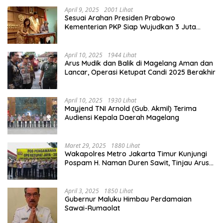
April 9, 2025
2001 Lihat
Sesuai Arahan Presiden Prabowo
Kementerian PKP Siap Wujudkan 3 Juta
Rumah
April 10, 2025
1944 Lihat
Arus Mudik dan Balik di Magelang Aman dan
Lancar, Operasi Ketupat Candi 2025 Berakhir
April 10, 2025
1930 Lihat
Mayjend TNI Arnold (Gub. Akmil) Terima
Audiensi Kepala Daerah Magelang
Maret 29, 2025
1880 Lihat
Wakapolres Metro Jakarta Timur Kunjungi
Pospam H. Naman Duren Sawit, Tinjau Arus
Mudik
April 3, 2025
1850 Lihat
Gubernur Maluku Himbau Perdamaian
Sawai-Rumaolat