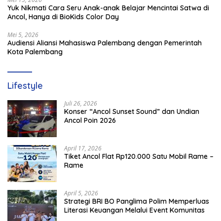
Yuk Nikmati Cara Seru Anak-anak Belajar Mencintai Satwa di
Ancol, Hanya di BioKids Color Day
Mei 5, 2026
Audiensi Aliansi Mahasiswa Palembang dengan Pemerintah
Kota Palembang
Lifestyle
Juli 26, 2026
Konser “Ancol Sunset Sound” dan Undian
Ancol Poin 2026
April 17, 2026
Tiket Ancol Flat Rp120.000 Satu Mobil Rame –
Rame
April 5, 2026
​Strategi BRI BO Panglima Polim Memperluas
Literasi Keuangan Melalui Event Komunitas