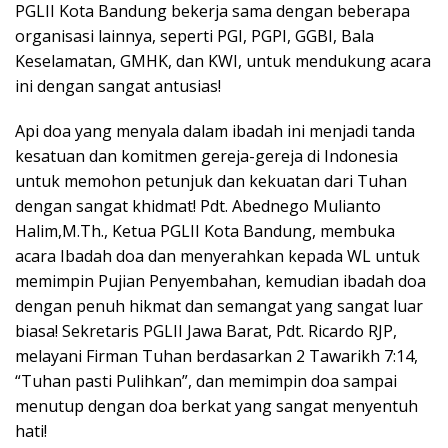
PGLII Kota Bandung bekerja sama dengan beberapa
organisasi lainnya, seperti PGI, PGPI, GGBI, Bala
Keselamatan, GMHK, dan KWI, untuk mendukung acara
ini dengan sangat antusias!
Api doa yang menyala dalam ibadah ini menjadi tanda
kesatuan dan komitmen gereja-gereja di Indonesia
untuk memohon petunjuk dan kekuatan dari Tuhan
dengan sangat khidmat! Pdt. Abednego Mulianto
Halim,M.Th., Ketua PGLII Kota Bandung, membuka
acara Ibadah doa dan menyerahkan kepada WL untuk
memimpin Pujian Penyembahan, kemudian ibadah doa
dengan penuh hikmat dan semangat yang sangat luar
biasa! Sekretaris PGLII Jawa Barat, Pdt. Ricardo RJP,
melayani Firman Tuhan berdasarkan 2 Tawarikh 7:14,
“Tuhan pasti Pulihkan”, dan memimpin doa sampai
menutup dengan doa berkat yang sangat menyentuh
hati!